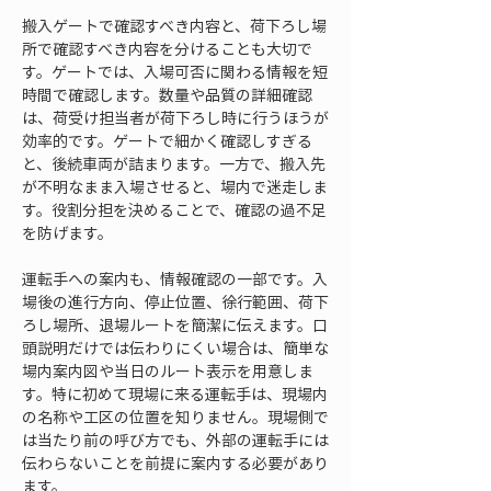
搬入ゲートで確認すべき内容と、荷下ろし場
所で確認すべき内容を分けることも大切で
す。ゲートでは、入場可否に関わる情報を短
時間で確認します。数量や品質の詳細確認
は、荷受け担当者が荷下ろし時に行うほうが
効率的です。ゲートで細かく確認しすぎる
と、後続車両が詰まります。一方で、搬入先
が不明なまま入場させると、場内で迷走しま
す。役割分担を決めることで、確認の過不足
を防げます。
運転手への案内も、情報確認の一部です。入
場後の進行方向、停止位置、徐行範囲、荷下
ろし場所、退場ルートを簡潔に伝えます。口
頭説明だけでは伝わりにくい場合は、簡単な
場内案内図や当日のルート表示を用意しま
す。特に初めて現場に来る運転手は、現場内
の名称や工区の位置を知りません。現場側で
は当たり前の呼び方でも、外部の運転手には
伝わらないことを前提に案内する必要があり
ます。