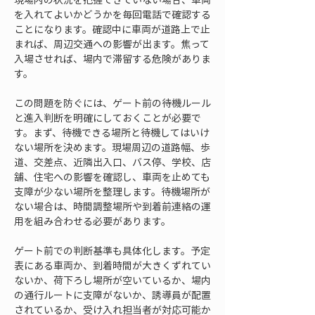
を入れてよいかどうかを毎回電話で確認する
ことになります。確認中に車両が道路上で止
まれば、周辺交通への影響が出ます。焦って
入場させれば、場内で滞留する危険がありま
す。
この問題を防ぐには、ゲート前の待機ルール
と進入判断を明確にしておくことが必要で
す。まず、待機できる場所と待機してはいけ
ない場所を決めます。現場周辺の道路幅、歩
道、交差点、近隣出入口、バス停、学校、店
舗、住宅への影響を確認し、車両を止めても
支障が少ない場所を整理します。待機場所が
ない場合は、時間調整場所や到着前連絡の運
用を組み合わせる必要があります。
ゲート前での判断基準も具体化します。予定
表にある車両か、到着時間が大きくずれてい
ないか、荷下ろし場所が空いているか、場内
の通行ルートに支障がないか、誘導員が配置
されているか、受け入れ担当者が対応可能か