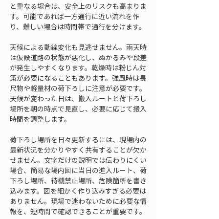
と重なる場合は、安全上のリスクも高まりま
す。可能であれば一方通行に近い流れを作
り、難しい場合は時間帯で通行を分けます。
天候による動線変化も見逃せません。雨天時
は仮設道路の状態が悪化し、ぬかるみや段差
が発生しやすくなります。乾燥時は粉じん対
策が必要になることもあります。強風時は長
尺物や軽量材の荷下ろしに注意が必要です。
天候が変わった日は、搬入ルートと荷下ろし
場所を朝の時点で見直し、必要に応じて搬入
時間を調整します。
荷下ろし場所を日々更新するには、現場内の
最新状況を分かりやすく共有することが欠か
せません。文字だけの説明では伝わりにくい
場合、簡易な場内図に当日の進入ルート、荷
下ろし場所、待機禁止場所、危険箇所を書き
込みます。図を細かく作り込みすぎる必要は
ありません。現場で迷わないために必要な情
報を、短時間で確認できることが重要です。