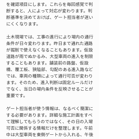
を確認項目にします。これらを毎回感覚で判
断すると、人によって対応が変わります。判
断基準を決めておけば、ゲート担当者が迷い
にくくなります。
土木現場では、工事の進行により場内の通行
条件が日々変わります。昨日まで通れた通路
が掘削で使えなくなることもあります。仮設
道路が雨でぬかるみ、大型車両の進入を制限
することもあります。舗装前の路盤、仮設
橋、覆工板、狭隘部、勾配のある進入路など
では、車両の種類によって通行可否が変わり
ます。そのため、進入判断は固定ルールだけ
でなく、当日の場内条件を反映させることが
重要です。
ゲート担当者が使う情報は、なるべく簡潔に
する必要があります。詳細な施工計画をすべ
て理解してもらうのではなく、その日の入場
可否に関係する情報だけを整理します。午前
中は大型車両を東側ゲートから入れる、午後