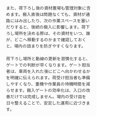
また、荷下ろし後の資材置場も管理対象に含
めます。搬入直後は問題なくても、資材が通
路にはみ出したり、次の作業スペースを塞い
だりすると、後続の搬入に影響します。荷下
ろし場所を決める際は、その資材をいつ、誰
が、どこへ移動するのかまで確認しておく
と、場内の詰まりを防ぎやすくなります。
荷下ろし場所と動線の更新を習慣化すると、
ゲートでの判断が早くなります。ゲート担当
者は、車両を入れた後にどこへ向かわせるか
を明確に伝えられます。荷受け担当者も準備
しやすくなり、重機や作業員の待機時間を減
らせます。搬入ゲートの効率化は、入口の改
善だけでは完成しません。場内の受け皿を
日々整えることで、安定した運用に近づきま
す。
ルール5 記録と振り返り