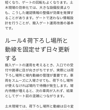
短くなり、ゲートの回転もよくなります。土
木現場の効率化では、大きな設備投資より
も、こうした確認情報の整備が効果を発揮す
ることがあります。ゲートで迷わない情報設
計を行うことが、搬入ゲート運用改善の基本
です。
ルール4 荷下ろし場所と
動線を固定せず日々更新
する
搬入ゲートの運用を考えるとき、入口での受
付や誘導に目が向きがちですが、実際には荷
下ろし場所と場内動線の管理が重要です。車
両をスムーズに入場させても、荷下ろし場所
が使えなければ場内で待機が発生します。場
内待機が増えると、次の車両が入れず、結果
としてゲート前の混雑につながります。
土木現場では、荷下ろし場所と動線は日々変