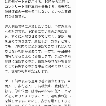
は西側ゲートを使用する、10時から11時は
コンクリート関連車両を優先する、雨天時は
仮設道路の一部を使用しない、といった実務
的な情報です。
進入判断で特に注意したいのは、予定外車両
への対応です。予定表にない車両が来た場
合、すぐに入場させるのではなく、確認手順
を決めておきます。運転手が「急ぎ」と言っ
ても、現場内の安全が確認できなければ入場
させない判断が必要です。一方で、毎回長時
間待たせると工程に影響します。予定外車両
は誰に確認するのか、確認が取れない場合は
どこで待機するのかを事前に決めておくこと
で、現場の判断が安定します。
ゲート前の表示も運用改善に役立ちます。車
両入口、歩行者入口、待機禁止、受付方法、
徐行、停止位置、誘導員の指示に従うことな
どを分かりやすく示すことで、運転手の迷い
を減らせます。ただし、表示を増やしすぎる
と読まれにくくなります。大切なのは、運転