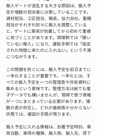
搬入ゲートが混乱する大きな原因は、搬入予
定が複数の担当者に分散していることです。
資材担当、工区担当、職長、協力会社、重機
担当がそれぞれ別々に搬入を調整している
と、ゲートに車両が到着してから初めて重複
に気づくことがあります。現場側では「聞い
ていない搬入」になり、運転手側では「指定
された時間に来たのに入れない」という不満
につながります。
この問題を防ぐには、搬入予定を前日までに
一本化することが重要です。一本化とは、す
べての搬入予定を一つの管理表や共有資料に
集めるという意味です。管理方法は紙でも電
子データでも構いませんが、現場で使う情報
が一つにまとまっている必要があります。複
数の表が存在し、どれが最新版か分からない
状態では、確認の手間が残ります。
搬入予定に入れる情報は、到着予定時刻、車
両台数、車両の種類、搬入物、搬入先、荷下