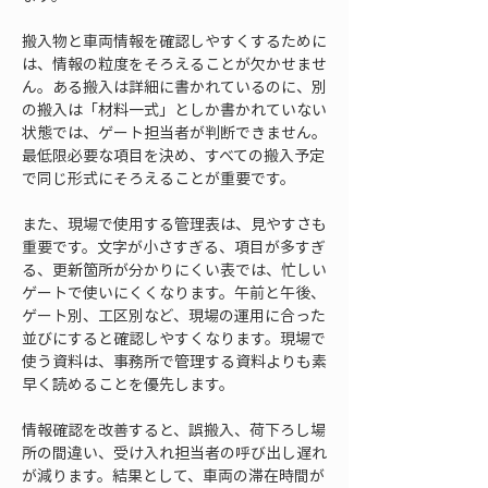
搬入物と車両情報を確認しやすくするために
は、情報の粒度をそろえることが欠かせませ
ん。ある搬入は詳細に書かれているのに、別
の搬入は「材料一式」としか書かれていない
状態では、ゲート担当者が判断できません。
最低限必要な項目を決め、すべての搬入予定
で同じ形式にそろえることが重要です。
また、現場で使用する管理表は、見やすさも
重要です。文字が小さすぎる、項目が多すぎ
る、更新箇所が分かりにくい表では、忙しい
ゲートで使いにくくなります。午前と午後、
ゲート別、工区別など、現場の運用に合った
並びにすると確認しやすくなります。現場で
使う資料は、事務所で管理する資料よりも素
早く読めることを優先します。
情報確認を改善すると、誤搬入、荷下ろし場
所の間違い、受け入れ担当者の呼び出し遅れ
が減ります。結果として、車両の滞在時間が