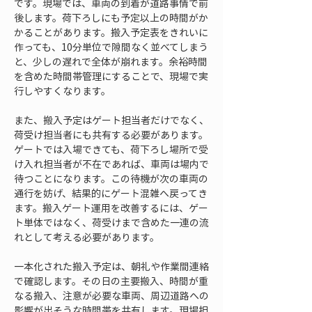
です。現場では、車両の到着が道路事情で前
後します。荷下ろしにも予定以上の時間がか
かることがあります。搬入予定表をきれいに
作っても、10分単位で隙間なく並べてしまう
と、少しの遅れで全体が崩れます。余裕時間
を含めた時間帯管理にすることで、現場で実
行しやすくなります。
また、搬入予定はゲート担当者だけでなく、
荷受け担当者にも共有する必要があります。
ゲートでは入場できても、荷下ろし場所で受
け入れ担当者が不在であれば、車両は場内で
待つことになります。この待機が次の車両の
通行を妨げ、結果的にゲート混雑へ戻ってき
ます。搬入ゲート運用を改善するには、ゲー
ト単体ではなく、荷受けまで含めた一連の流
れとして考える必要があります。
一本化された搬入予定は、朝礼や作業間連絡
で確認します。その日の主要搬入、時間が重
なる搬入、注意が必要な車両、周辺道路への
影響が出そうな時間帯を共有します。現場担