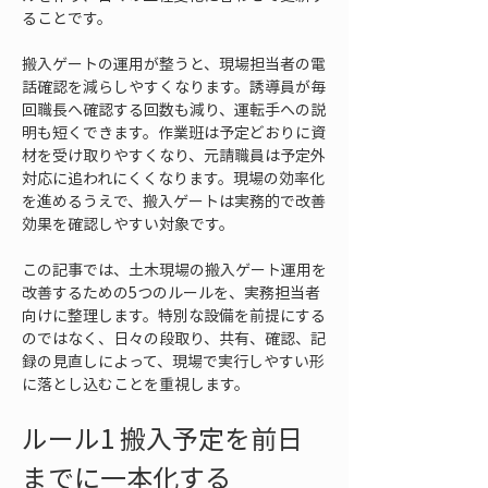
ることです。
搬入ゲートの運用が整うと、現場担当者の電
話確認を減らしやすくなります。誘導員が毎
回職長へ確認する回数も減り、運転手への説
明も短くできます。作業班は予定どおりに資
材を受け取りやすくなり、元請職員は予定外
対応に追われにくくなります。現場の効率化
を進めるうえで、搬入ゲートは実務的で改善
効果を確認しやすい対象です。
この記事では、土木現場の搬入ゲート運用を
改善するための5つのルールを、実務担当者
向けに整理します。特別な設備を前提にする
のではなく、日々の段取り、共有、確認、記
録の見直しによって、現場で実行しやすい形
に落とし込むことを重視します。
ルール1 搬入予定を前日
までに一本化する