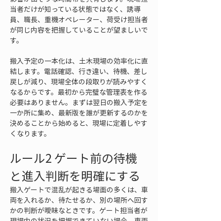
当者だけが知っている状態ではなく、誘導
員、職長、重機オペレーター、荷受け担当者
が同じ内容を把握していることが望ましいで
す。
搬入予定の一本化は、土木現場の効率化に直
結します。電話確認、行き違い、待機、差し
戻しが減り、現場全体の段取りが読みやすく
なるからです。最初から完璧な管理表を作る
必要はありません。まずは翌日の搬入予定を
一か所に集め、最新版を誰が更新するのかを
決めることから始めると、現場に定着しやす
くなります。
ルール2 ゲート前の待機
と進入判断を明確にする
搬入ゲートで混乱が起きる場面の多くは、車
両を入れるか、待たせるか、別の場所へ回す
かの判断が曖昧なときです。ゲート担当者が
現場内の状況を把握できていない場合、車両