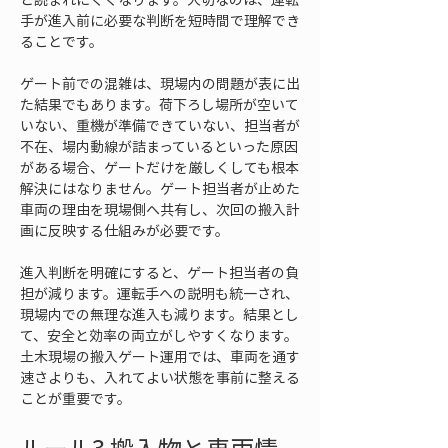
手が進入前に必要な判断を短時間で理解でき
ることです。
ゲート前での混雑は、現場内の問題が表に出
た結果でもあります。荷下ろし場所が空いて
いない、重機が準備できていない、担当者が
不在、場内動線が詰まっているといった原因
がある場合、ゲートだけを厳しくしても根本
解決にはなりません。ゲート担当者が止めた
車両の理由を現場側へ共有し、次回の搬入計
画に反映する仕組みが必要です。
進入判断を明確にすると、ゲート担当者の負
担が減ります。運転手への説明も統一され、
現場内での無理な進入も減ります。結果とし
て、安全と効率の両立がしやすくなります。
土木現場の搬入ゲート運用では、車両を通す
速さよりも、入れてよい状態を事前に整える
ことが重要です。