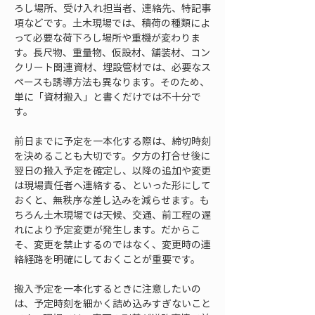
ろし場所、受け入れ担当者、連絡先、特記事
項などです。土木現場では、積荷の種類によ
って必要な荷下ろし場所や重機が変わりま
す。長尺物、重量物、仮設材、舗装材、コン
クリート関連資材、埋設管材では、必要なス
ペースも誘導方法も異なります。そのため、
単に「資材搬入」と書くだけでは不十分で
す。
前日までに予定を一本化する際は、締切時刻
を決めることも大切です。夕方の打合せ後に
翌日の搬入予定を確定し、以降の追加や変更
は現場責任者へ連絡する、といった形にして
おくと、無秩序な差し込みを減らせます。も
ちろん土木現場では天候、交通、前工程の遅
れにより予定変更が発生します。だからこ
そ、変更を禁止するのではなく、変更時の連
絡経路を明確にしておくことが重要です。
搬入予定を一本化するときに注意したいの
は、予定時刻を細かく詰め込みすぎないこと