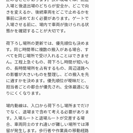
入場と後退出場のどちらが安全か、どこで向
きを変えるか、後続車両をどこで止めるかを
事前に決めておく必要があります。ゲートで
入場させる前に、場内で車両が抜けられる状
態かを確認することが大切です。
荷下ろし場所の更新では、優先順位も決めま
す。同じ時間帯に複数の搬入がある場合、す
べてを同じ場所で受け入れることはできませ
ん。工程上急ぐもの、荷下ろし時間が短いも
の、長時間場所を占有するもの、周辺道路へ
の影響が大きいものを整理し、どの搬入を先
に通すかを決めます。優先順位が曖昧だと、
担当者ごとの都合が優先され、全体最適にな
りにくくなります。
場内動線は、入口から荷下ろし場所までだけ
でなく、退場まで含めて考える必要がありま
す。入場ルートと退場ルートが交差する場
合、車両同士のすれ違いが難しい場所では滞
留が発生します。歩行者や作業員の移動経路