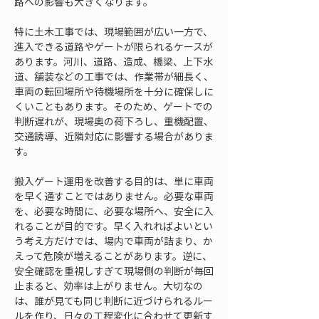
路への影響も大きくなります。
特に土木工事では、現場範囲が広い一方で、
進入できる道路やゲートが限られるケースが
あります。河川、道路、造成、橋梁、上下水
道、舗装などの工事では、作業帯が細長く、
車両の転回場所や待機場所を十分に確保しに
くいこともあります。そのため、ゲートでの
判断遅れが、現場奥の荷下ろし、重機配置、
交通誘導、近隣対応に影響する場合がありま
す。
搬入ゲート運用を改善する目的は、単に車両
を早く通すことではありません。必要な車両
を、必要な時間に、必要な場所へ、安全に入
れることが目的です。早く入れればよいとい
う考え方だけでは、場内で車両が詰まり、か
えって危険が増えることがあります。逆に、
安全確認を重視しすぎて現場側の判断が毎回
止まると、効率は上がりません。大切なの
は、誰が見ても同じ判断に近づけられるルー
ルを作り、日々の工程変化に合わせて更新す