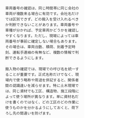
車両番号の確認は、同じ時間帯に同じ会社の
車両が複数来る場合に有効です。会社名だけ
では区別できず、どの搬入を受け入れるべき
か判断できないことがあります。車両番号や
車種が分かれば、予定車両かどうかを確認し
やすくなります。ただし、現場によっては車
両番号が事前に確定しない場合もあります。
その場合は、車両台数、積荷、到着予定時
刻、運転手連絡の有無など、複数の情報で判
断できるようにします。
搬入物の確認では、現場での呼び名を統一す
ることが重要です。正式名称だけでなく、現
場内で使う略称や用途を併記すると、関係者
間の認識違いを減らせます。特に土木現場で
は、同じ資材でも工区、構造物、施工段階に
よって使う場所が異なります。単に資材名だ
けを書くのではなく、どの工区のどの作業に
使うものかを分かるようにしておくと、荷下
ろし先の間違いを防げます。