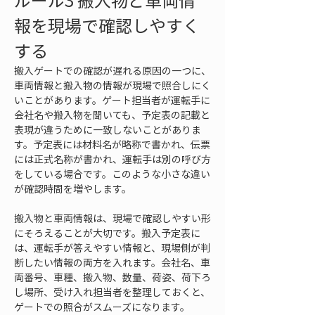
ルール3 搬入物と車両情
報を現場で確認しやすく
する
搬入ゲートでの確認が遅れる原因の一つに、
車両情報と搬入物の情報が現場で照合しにく
いことがあります。ゲート担当者が運転手に
会社名や搬入物を聞いても、予定表の記載と
表現が違うために一致しないことがありま
す。予定表には材料名が略称で書かれ、伝票
には正式名称が書かれ、運転手は別の呼び方
をしている場合です。このような小さな違い
が確認時間を増やします。
搬入物と車両情報は、現場で確認しやすい形
にそろえることが大切です。搬入予定表に
は、運転手が答えやすい情報と、現場側が判
断したい情報の両方を入れます。会社名、車
両番号、車種、搬入物、数量、荷姿、荷下ろ
し場所、受け入れ担当者を整理しておくと、
ゲートでの照合がスムーズになります。