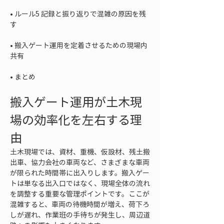
• 
ルール5 記録と振り返りで混雑の原因を残
• 
搬入ゲート運用を定着させるための現場内
• 
まとめ
搬入ゲート運用が土木現
場の効率化を左右する理
由
土木現場では、資材、重機、仮設材、残土搬
出車、協力会社の車両など、さまざまな車両
が限られた時間帯に出入りします。搬入ゲー
トは単なる出入口ではなく、現場全体の流れ
を調整する重要な管理ポイントです。ここが
混雑すると、車両の待機時間が増え、荷下ろ
しが遅れ、作業班の手待ちが発生し、周辺道