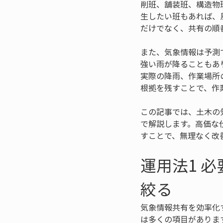
削班、舗装班、構造物
生したい班もあれば、
だけでなく、共有の順
また、気象情報は予測
強い雨が降ることもあ
実際の降雨、作業場所
根拠を残すことで、作
この記事では、土木の
で解説します。高価な
すことで、無理なく改
運用法1 
絞る
気象情報共有を効率化
は多くの項目がありま