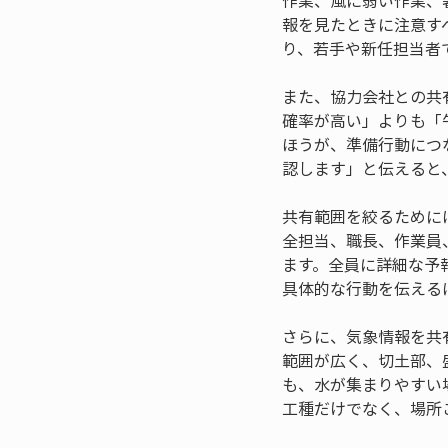
作業、風に弱い作業、
報を見たときに注意す
り、若手や新任担当者
また、協力会社との共
確率が高い」よりも「
ほうが、準備行動につ
認します」と伝えると
共有範囲を絞るために
全担当、職長、作業員
ます。全員に詳細な予
具体的な行動を伝える
さらに、気象情報を共
範囲が広く、切土部、
も、水が集まりやすい
工種だけでなく、場所