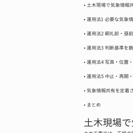
• 
• 
• 
• 
• 
• 
• 
• 
まとめ
土木現場で