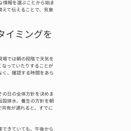
な情報を選ぶことから始ま
換えて伝えることで、気象
タイミングを
現場では朝の段階で天気を
くなっていたりすることが
なく、確認する時間をあら
その日の全体方針を決めま
仮設排水、養生の方針を朝
で共有が遅れると、すでに
業できていても、午後から