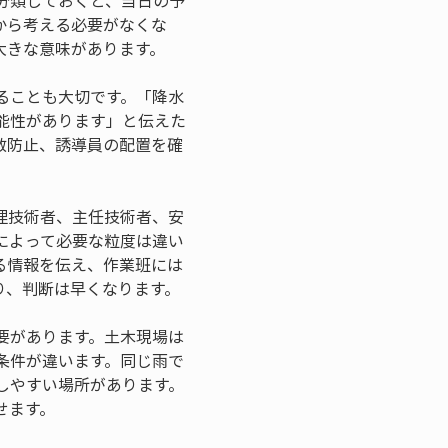
分類しておくと、当日の予
から考える必要がなくな
大きな意味があります。
ることも大切です。「降水
能性があります」と伝えた
散防止、誘導員の配置を確
理技術者、主任技術者、安
によって必要な粒度は違い
る情報を伝え、作業班には
り、判断は早くなります。
要があります。土木現場は
条件が違います。同じ雨で
しやすい場所があります。
せます。