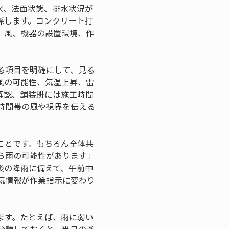
水、法面状態、排水状況が
係します。コンクリート打
、風、機器の設置環境、作
る項目を明確にして、見る
風の可能性、気温上昇、雷
確認、舗装班には施工時間
時間帯の風や視界を伝える
ことです。もちろん全体共
ら雨の可能性があります」
後の降雨に備えて、午前中
気情報が作業指示に変わり
ます。たとえば、雨に弱い