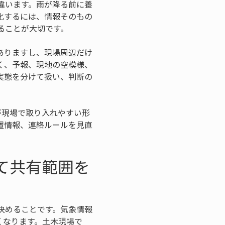
違います。雨が降る前に養
化するには、情報そのもの
ることが大切です。
ありますし、現場周辺だけ
く、予報、現地の空模様、
実態を分けて扱い、判断の
が現場で取り入れやすい形
置情報、連絡ルールを見直
て共有範囲を
決めることです。気象情報
くなります。土木現場で