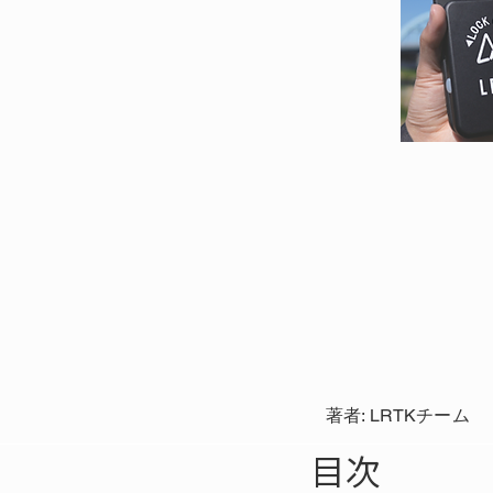
著者: LRTKチーム
目次