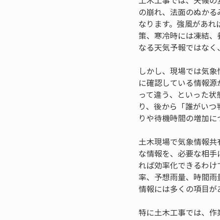
土木工事では、天候の
の崩れ、法面のぬかる
なります。強風があれ
策、寒冷時には凍結、
なる天気予報ではなく
しかし、現場では気象
に確認している情報源
って違う、といった状
り、後から「誰がいつ
りや待機時間の増加に
土木現場で気象情報共
な情報を、必要な相手
れば効率化できるわけ
率、予想雨量、時間雨
情報には多くの項目が
特に土木工事では、作