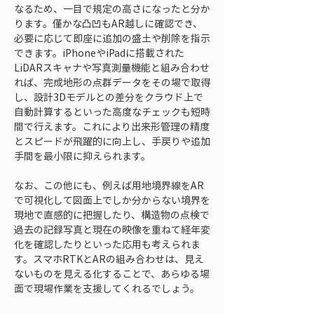
なるため、一目で規定の高さになったと分か
ります。僅かな凸凹もAR越しに確認でき、
必要に応じて即座に追加の盛土や削除を指示
できます。iPhoneやiPadに搭載された
LiDARスキャナや写真測量機能と組み合わせ
れば、完成地形の点群データをその場で取得
し、設計3Dモデルとの差分をクラウド上で
自動計算するといった高度なチェックも短時
間で行えます。これにより出来形管理の精度
とスピードが飛躍的に向上し、手戻りや追加
手間を最小限に抑えられます。
なお、この他にも、例えば用地境界線をAR
で可視化して図面上でしか分からない境界を
現地で直感的に把握したり、構造物の点検で
過去の記録写真と現在の映像を重ねて経年変
化を確認したりといった応用も考えられま
す。スマホRTKとARの組み合わせは、見え
ないものを見える化することで、あらゆる場
面で現場作業を支援してくれるでしょう。