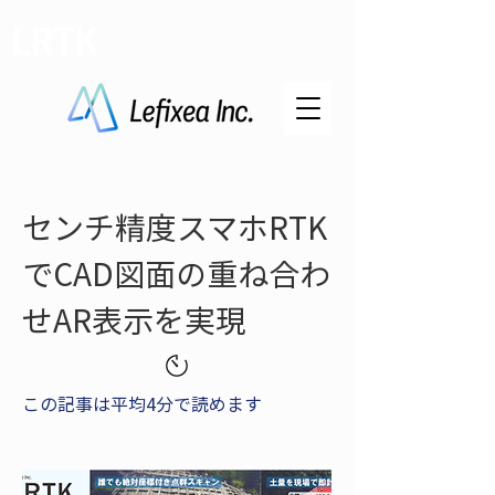
LRTK
センチ精度スマホRTK
でCAD図面の重ね合わ
せAR表示を実現
この記事は平均4分で読めます