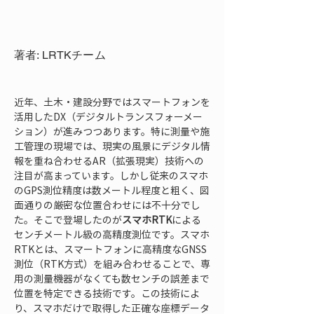
著者: LRTKチーム
近年、土木・建設分野ではスマートフォンを
活用したDX（デジタルトランスフォーメー
ション）が進みつつあります。特に測量や施
工管理の現場では、現実の風景にデジタル情
報を重ね合わせるAR（拡張現実）技術への
注目が高まっています。しかし従来のスマホ
のGPS測位精度は数メートル程度と粗く、図
面通りの厳密な位置合わせには不十分でし
た。そこで登場したのが
スマホRTK
による
センチメートル級の高精度測位です。スマホ
RTKとは、スマートフォンに高精度なGNSS
測位（RTK方式）を組み合わせることで、専
用の測量機器がなくても数センチの誤差まで
位置を特定できる技術です。この技術によ
り、スマホだけで取得した正確な座標データ