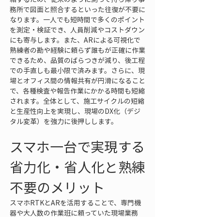
務所で図面と照合するといった往復が不要に
なります。一人でも短時間で多くのポイント
を測定・検証でき、人員削減やコストダウン
にも寄与します。また、ARによる可視化で
熟練者の勘や経験に頼らず誰もが正確に作業
できるため、品質のばらつきが減り、後工程
での手直しも最小限で済みます。さらに、現
場とオフィス間の情報共有が円滑になること
で、各種検査や報告作業にかかる時間も短縮
されます。全体として、施工サイクルの短縮
と生産性向上を実現し、現場のDX化（デジ
タル変革）を強力に後押しします。
スマホ一台で実現する
省力化・省人化と熟練
不要のメリット
スマホRTKとARを活用することで、専門機
器や大人数の作業班に頼っていた現場業務