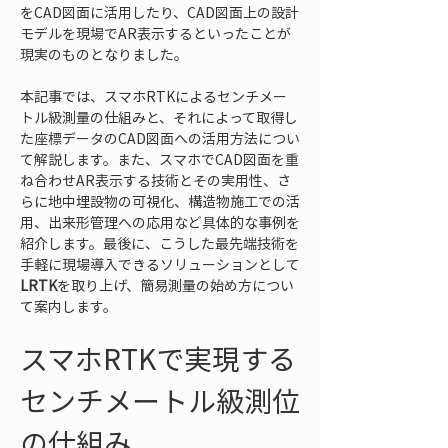
をCAD図面に活用したり、CAD図面上の設計
モデルを現場でAR表示するといったことが
現実のものとなりました。
本記事では、スマホRTKによるセンチメー
トル級測量の仕組みと、それによって取得し
た座標データのCAD図面への活用方法につい
て解説します。また、スマホでCAD図面を重
ね合わせAR表示する技術とその実用性、さ
らに地中埋設物の可視化、構造物施工での活
用、出来形管理への応用など具体的な事例を
紹介します。最後に、こうした最先端技術を
手軽に現場導入できるソリューションとして
LRTK
を取り上げ、簡易測量の始め方につい
て案内します。
スマホRTKで実現する
センチメートル級測位
の仕組み