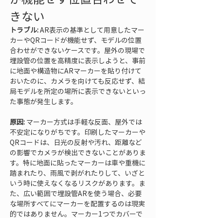
きない
トラブル:
 AR表示の基準として用意したマー
カーやQRコードが機能せず、モデルの位置
合わせができないケースです。屋外の現場で
埋設管の位置を高精度に表示しようと、事前
に地面や構造物にARマーカーを貼り付けて
おいたのに、カメラを向けても反応せず、結
局モデルを所定の場所に表示できないといっ
た事態が発生します。
原因:
 マーカー方式は手軽な反面、屋外では
不安定になりがちです。印刷したマーカーや
QRコードは、日光の反射や汚れ、距離など
の影響でカメラが検出できないことがありま
す。特に地面に貼ったマーカーは車や重機に
踏まれたり、雨風で剥がれたりして、いざと
いう時に使えなくなるリスクがあります。ま
た、広い範囲で埋設管ARを使う場合、必要
な場所すべてにマーカーを配置するのは現実
的ではありません。マーカー1つでカバーで