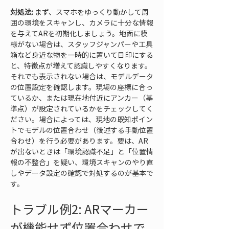
対処法:
 まず、スマホをゆっくり動かして周
囲の環境をスキャンし、カメラに十分な情報
を与えてARを初期化しましょう。地面に模
様がない場合は、スタッフジャンパーや工具
箱など身近な物を一時的に置いて目印にする
と、特徴点が増えて認識しやすくなります。
それでも表示されない場合は、モデルデータ
の位置設定を確認します。現場の座標に合っ
ているか、または現在地付近にアンカー（基
準点）が設定されているかをチェックしてく
ださい。場合によっては、現地の既知ポイン
トでモデルの位置合わせ（後述する手動位置
合わせ）を行う必要があります。要は、AR
が出ないときは「環境認識不足」と「位置情
報の不整合」を疑い、環境スキャンのやり直
しやデータ設定の確認で対処するのが基本で
す。
トラブル例2: ARマーカー
が機能せず位置合わせで