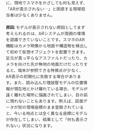
に、現地でスマホをかざしても何も見えず、
「ARが表示されない…」と困惑する現場担
当者は少なくありません。
原因:
 モデルが表示されない原因としてまず
考えられるのは、ARシステムが周囲の環境
を認識できていないことです。スマホのAR
機能はカメラ映像から地面や構造物を検出し
て初めて仮想オブジェクトを配置できます。
足元が真っ平らなアスファルトだったり、カ
メラを向けた先が無地の地面だけだったりす
ると、端末が参照できる特徴点が少なく、
AR表示の初期化に失敗する場合がありま
す。また、読み込んだ埋設管モデルの位置情
報が現在地とかけ離れている場合、モデルが
遠く離れた場所に描画されてしまい、目の前
に現れないこともあります。例えば、図面デ
ータが別の現場座標のまま登録されている
と、今いる地点とは全く異なる座標にモデル
が存在してしまい、結果として「何も表示さ
れない」状況になります。