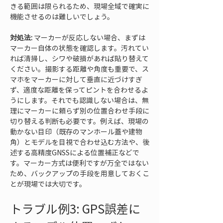
きる範囲は限られるため、現場全域で確実に
機能させるのは難しいでしょう。
対処法:
 マーカーが反応しない場合、まずは
マーカー自体の状態を確認します。汚れてい
れば清掃し、シワや破損があれば貼り替えて
ください。撮影する距離や角度も重要で、ス
マホをマーカーに対して垂直に近づけすぎ
ず、適度な距離を保ってピントを合わせるよ
うにします。それでも認識しない場合は、無
理にマーカーに頼らず別の位置合わせ手段に
切り替える判断も必要です。例えば、現場の
動かない目印（既存のマンホール蓋や建物
角）とモデルを目視で合わせ込む方法や、後
述する高精度GNSSによる位置補正などで
す。マーカー方式は便利ですが万全ではない
ため、バックアップの手段を用意しておくこ
とが現場では大切です。
トラブル例3: GPS誤差に