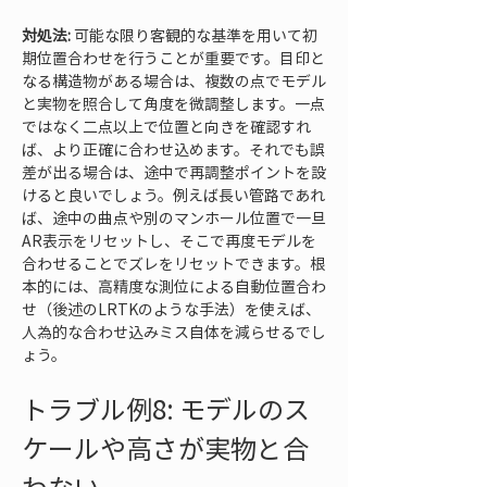
対処法:
 可能な限り客観的な基準を用いて初
期位置合わせを行うことが重要です。目印と
なる構造物がある場合は、複数の点でモデル
と実物を照合して角度を微調整します。一点
ではなく二点以上で位置と向きを確認すれ
ば、より正確に合わせ込めます。それでも誤
差が出る場合は、途中で再調整ポイントを設
けると良いでしょう。例えば長い管路であれ
ば、途中の曲点や別のマンホール位置で一旦
AR表示をリセットし、そこで再度モデルを
合わせることでズレをリセットできます。根
本的には、高精度な測位による自動位置合わ
せ（後述のLRTKのような手法）を使えば、
人為的な合わせ込みミス自体を減らせるでし
ょう。
トラブル例8: モデルのス
ケールや高さが実物と合