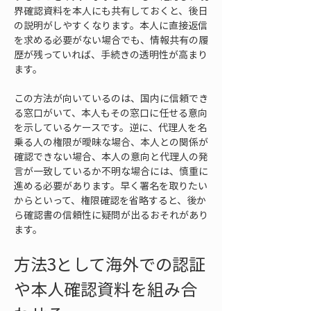
界確認資料を本人にも共有しておくと、後日
の説明がしやすくなります。本人に直接返信
を求める必要がない場合でも、情報共有の履
歴が残っていれば、手続きの透明性が高まり
ます。
この方法が向いているのは、国内に信頼でき
る窓口がいて、本人もその窓口に任せる意向
を示しているケースです。逆に、代理人を名
乗る人の権限が曖昧な場合、本人との関係が
確認できない場合、本人の意向と代理人の発
言が一致しているか不明な場合には、慎重に
進める必要があります。早く署名を取りたい
からといって、権限確認を省略すると、後か
ら確認書の信頼性に疑問が出るおそれがあり
ます。
方法3として海外での認証
や本人確認資料を組み合