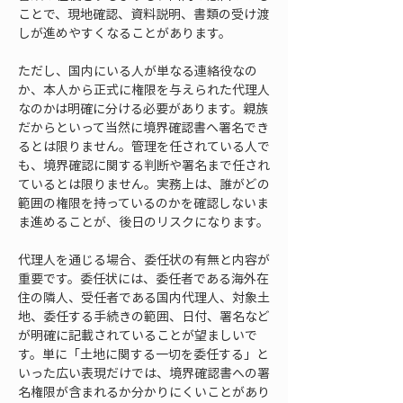
ことで、現地確認、資料説明、書類の受け渡
しが進めやすくなることがあります。
ただし、国内にいる人が単なる連絡役なの
か、本人から正式に権限を与えられた代理人
なのかは明確に分ける必要があります。親族
だからといって当然に境界確認書へ署名でき
るとは限りません。管理を任されている人で
も、境界確認に関する判断や署名まで任され
ているとは限りません。実務上は、誰がどの
範囲の権限を持っているのかを確認しないま
ま進めることが、後日のリスクになります。
代理人を通じる場合、委任状の有無と内容が
重要です。委任状には、委任者である海外在
住の隣人、受任者である国内代理人、対象土
地、委任する手続きの範囲、日付、署名など
が明確に記載されていることが望ましいで
す。単に「土地に関する一切を委任する」と
いった広い表現だけでは、境界確認書への署
名権限が含まれるか分かりにくいことがあり