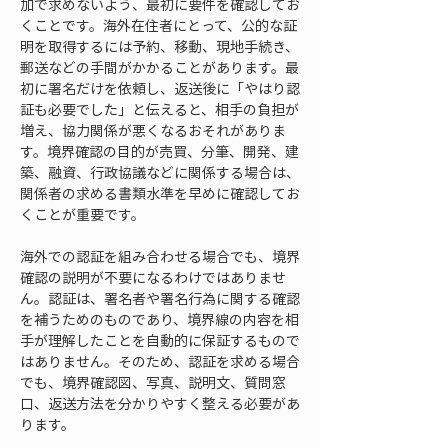
加で求めないよう、最初に要件を確認してお
くことです。海外在住者にとって、公的な証
明を取得するには予約、移動、現地手続き、
郵送などの手間がかかることがあります。最
初に署名だけを依頼し、返送後に「やはり認
証も必要でした」と伝えると、相手の負担が
増え、協力関係が悪くなるおそれがありま
す。境界確認の目的が売買、分筆、開発、建
築、融資、行政協議などに関係する場合は、
関係者の求める書類水準を早めに確認してお
くことが重要です。
海外での認証を組み合わせる場合でも、境界
確認の説明が不要になるわけではありませ
ん。認証は、署名者や署名行為に関する確認
を補うためのものであり、境界線の内容を相
手が理解したことを自動的に保証するもので
はありません。そのため、認証を求める場合
でも、境界確認図、写真、説明文、質問窓
口、返送方法を分かりやすく整える必要があ
ります。