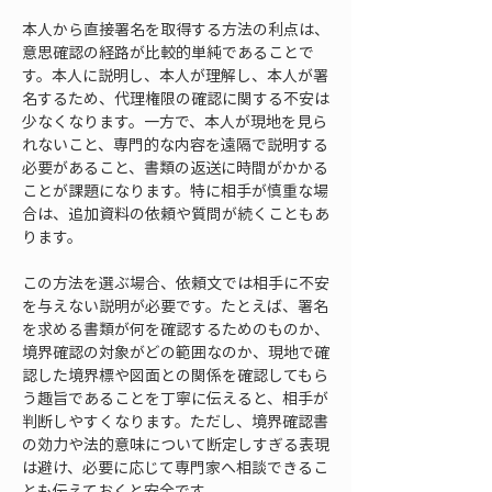
本人から直接署名を取得する方法の利点は、
意思確認の経路が比較的単純であることで
す。本人に説明し、本人が理解し、本人が署
名するため、代理権限の確認に関する不安は
少なくなります。一方で、本人が現地を見ら
れないこと、専門的な内容を遠隔で説明する
必要があること、書類の返送に時間がかかる
ことが課題になります。特に相手が慎重な場
合は、追加資料の依頼や質問が続くこともあ
ります。
この方法を選ぶ場合、依頼文では相手に不安
を与えない説明が必要です。たとえば、署名
を求める書類が何を確認するためのものか、
境界確認の対象がどの範囲なのか、現地で確
認した境界標や図面との関係を確認してもら
う趣旨であることを丁寧に伝えると、相手が
判断しやすくなります。ただし、境界確認書
の効力や法的意味について断定しすぎる表現
は避け、必要に応じて専門家へ相談できるこ
とも伝えておくと安全です。