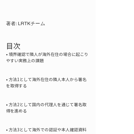
著者: LRTKチーム
目次
• 
境界確認で隣人が海外在住の場合に起こり
やすい実務上の課題

• 
方法1として海外在住の隣人本人から署名
を取得する

• 
方法2として国内の代理人を通じて署名取
得を進める

• 
方法3として海外での認証や本人確認資料