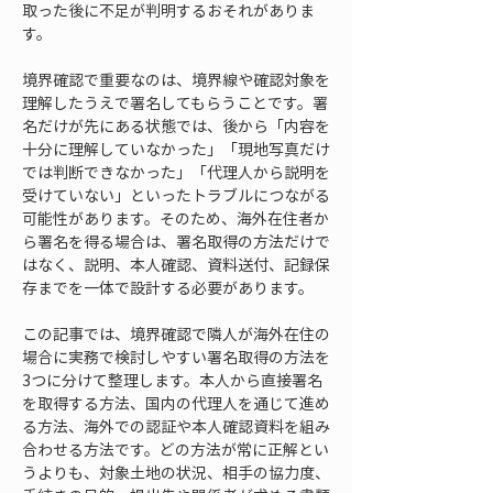
取った後に不足が判明するおそれがありま
す。
境界確認で重要なのは、境界線や確認対象を
理解したうえで署名してもらうことです。署
名だけが先にある状態では、後から「内容を
十分に理解していなかった」「現地写真だけ
では判断できなかった」「代理人から説明を
受けていない」といったトラブルにつながる
可能性があります。そのため、海外在住者か
ら署名を得る場合は、署名取得の方法だけで
はなく、説明、本人確認、資料送付、記録保
存までを一体で設計する必要があります。
この記事では、境界確認で隣人が海外在住の
場合に実務で検討しやすい署名取得の方法を
3つに分けて整理します。本人から直接署名
を取得する方法、国内の代理人を通じて進め
る方法、海外での認証や本人確認資料を組み
合わせる方法です。どの方法が常に正解とい
うよりも、対象土地の状況、相手の協力度、