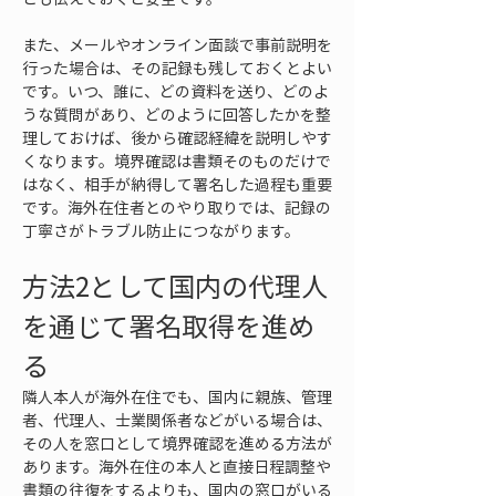
また、メールやオンライン面談で事前説明を
行った場合は、その記録も残しておくとよい
です。いつ、誰に、どの資料を送り、どのよ
うな質問があり、どのように回答したかを整
理しておけば、後から確認経緯を説明しやす
くなります。境界確認は書類そのものだけで
はなく、相手が納得して署名した過程も重要
です。海外在住者とのやり取りでは、記録の
丁寧さがトラブル防止につながります。
方法2として国内の代理人
を通じて署名取得を進め
る
隣人本人が海外在住でも、国内に親族、管理
者、代理人、士業関係者などがいる場合は、
その人を窓口として境界確認を進める方法が
あります。海外在住の本人と直接日程調整や
書類の往復をするよりも、国内の窓口がいる