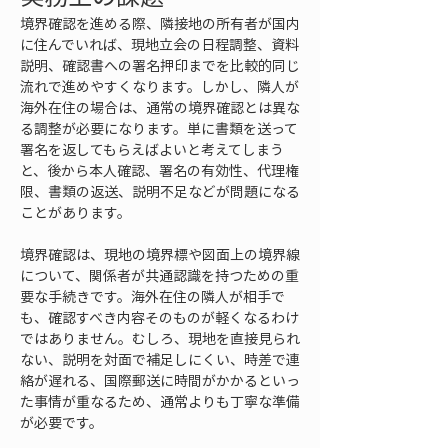
境界確認を進める際、隣接地の所有者が国内
に住んでいれば、現地立会の日程調整、資料
説明、確認書への署名押印までを比較的同じ
流れで進めやすくなります。しかし、隣人が
海外在住の場合は、通常の境界確認とは異な
る調整が必要になります。単に書類を送って
署名を返してもらえばよいと考えてしまう
と、後から本人確認、署名の有効性、代理権
限、書類の返送、説明不足などが問題になる
ことがあります。
境界確認は、現地の境界標や図面上の境界線
について、関係者が共通認識を持つための重
要な手続きです。海外在住の隣人が相手で
も、確認すべき内容そのものが軽くなるわけ
ではありません。むしろ、現地を直接見られ
ない、説明を対面で補足しにくい、時差で連
絡が遅れる、国際郵送に時間がかかるといっ
た事情が重なるため、通常よりも丁寧な準備
が必要です。