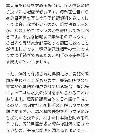
本人確認資料を求める場合は、個人情報の取
り扱いにも配慮が必要です。海外在住者から
身分証明書の写しや住所確認資料を送っても
らう場合、なぜ必要なのか、誰が保管するの
か、どの手続きに使うのかを説明しておくべ
きです。不要な情報まで集めるのではなく、
提出先や専門家が必要とする範囲に絞ること
が望ましいです。境界確認は相手の協力で成
り立つ手続きであるため、相手の不安を減ら
す説明が欠かせません。
また、海外で作成された書類には、言語の問
題が生じることがあります。署名証明や公証
書類が外国語で作成されている場合、提出先
によっては翻訳文の添付を求められることが
あります。境界確認書自体を日本語で作成す
るのか、説明文だけを相手の理解しやすい言
語にするのか、署名欄の表記をどうするのか
も検討が必要です。相手が日本語を読める場
合でも、専門用語が多い資料は誤解を招きや
すいため、平易な説明を添えるとよいです。