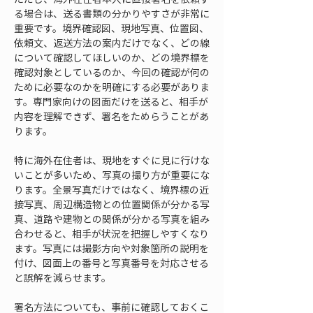
る場合は、送る書類の分かりやすさが非常に
重要です。境界確認図、現地写真、位置図、
依頼文、返送方法の案内だけでなく、どの線
について確認してほしいのか、どの境界標を
確認対象としているのか、今回の確認が何の
ために必要なのかを明確にする必要がありま
す。専門家向けの図面だけを送ると、相手が
内容を理解できず、署名をためらうことがあ
ります。
特に海外在住者は、現地をすぐに見に行けな
いことが多いため、写真の撮り方が重要にな
ります。全景写真だけではなく、境界標の近
接写真、周辺構造物との位置関係が分かる写
真、道路や建物との関係が分かる写真を組み
合わせると、相手が状況を把握しやすくなり
ます。写真には撮影方向や対象箇所の説明を
付け、図面上の番号と写真番号を対応させる
と誤解を減らせます。
署名方法についても、事前に確認しておくこ