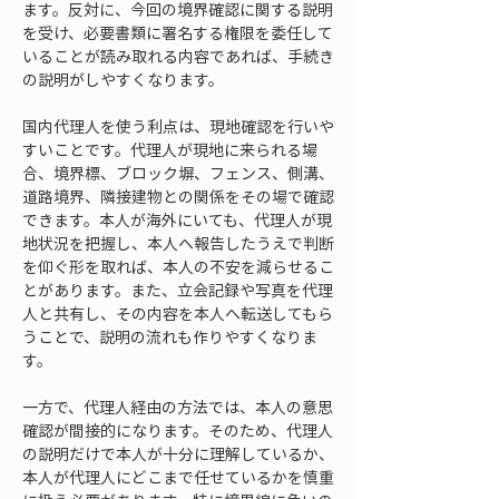
ます。反対に、今回の境界確認に関する説明
を受け、必要書類に署名する権限を委任して
いることが読み取れる内容であれば、手続き
の説明がしやすくなります。
国内代理人を使う利点は、現地確認を行いや
すいことです。代理人が現地に来られる場
合、境界標、ブロック塀、フェンス、側溝、
道路境界、隣接建物との関係をその場で確認
できます。本人が海外にいても、代理人が現
地状況を把握し、本人へ報告したうえで判断
を仰ぐ形を取れば、本人の不安を減らせるこ
とがあります。また、立会記録や写真を代理
人と共有し、その内容を本人へ転送してもら
うことで、説明の流れも作りやすくなりま
す。
一方で、代理人経由の方法では、本人の意思
確認が間接的になります。そのため、代理人
の説明だけで本人が十分に理解しているか、
本人が代理人にどこまで任せているかを慎重