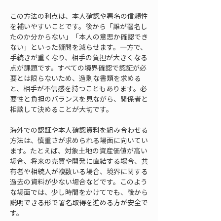
この方法の利点は、本人確認や署名の信頼性
を補いやすいことです。後から「誰が署名し
たのか分からない」「本人の意思か確認でき
ない」といった疑問を減らせます。一方で、
手続きが重くなり、相手の負担が大きくなる
点が課題です。すべての境界確認で認証が必
要とは限らないため、過剰な書類を求める
と、相手が不信感を持つこともあります。必
要性と負担のバランスを見ながら、関係者と
相談して決めることが大切です。
海外での認証や本人確認資料を組み合わせる
方法は、慎重さが求められる場面に向いてい
ます。たとえば、対象土地の資産価値が高い
場合、将来の売買や開発に直結する場合、共
有者や相続人が複数いる場合、境界に関する
過去の資料が少ない場合などです。このよう
な場面では、少し時間をかけてでも、後から
説明できる形で署名取得を進める方が安全で
す。