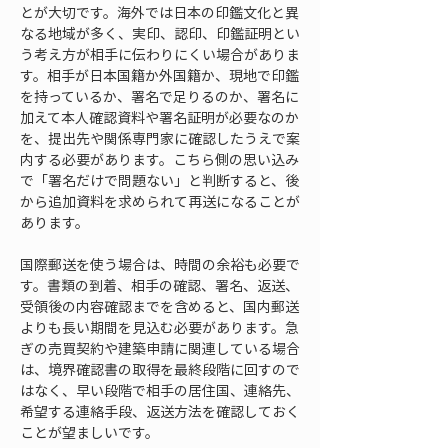
とが大切です。海外では日本の印鑑文化と異
なる地域が多く、実印、認印、印鑑証明とい
う考え方が相手に伝わりにくい場合がありま
す。相手が日本国籍か外国籍か、現地で印鑑
を持っているか、署名で足りるのか、署名に
加えて本人確認資料や署名証明が必要なのか
を、提出先や関係専門家に確認したうえで案
内する必要があります。こちら側の思い込み
で「署名だけで問題ない」と判断すると、後
から追加資料を求められて再送になることが
あります。
国際郵送を使う場合は、時間の余裕も必要で
す。書類の到着、相手の確認、署名、返送、
受領後の内容確認までを含めると、国内郵送
よりも長い期間を見込む必要があります。急
ぎの売買契約や建築申請に関連している場合
は、境界確認書の取得を最終段階に回すので
はなく、早い段階で相手の居住国、連絡先、
希望する連絡手段、返送方法を確認しておく
ことが望ましいです。