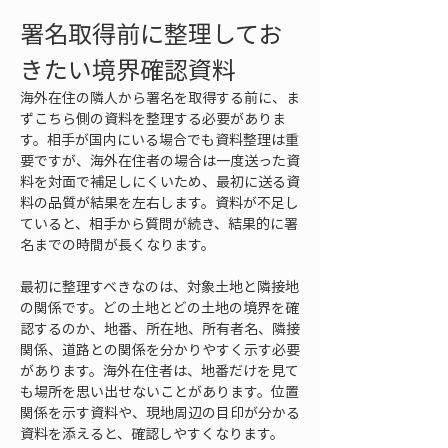
署名取得前に整理してお
きたい境界確認資料
海外在住の隣人から署名を取得する前に、ま
ずこちら側の資料を整理する必要がありま
す。相手が国内にいる場合でも資料整理は重
要ですが、海外在住者の場合は一度送った資
料を対面で補足しにくいため、最初に送る資
料の品質が結果を左右します。資料が不足し
ていると、相手から質問が続き、結果的に署
名までの時間が長くなります。
最初に整理すべきなのは、対象土地と隣接地
の関係です。どの土地とどの土地の境界を確
認するのか、地番、所在地、所有者名、隣接
関係、道路との関係を分かりやすく示す必要
があります。海外在住者は、地番だけを見て
も場所を思い出せないことがあります。位置
関係を示す資料や、現地周辺の目印が分かる
資料を添えると、確認しやすくなります。