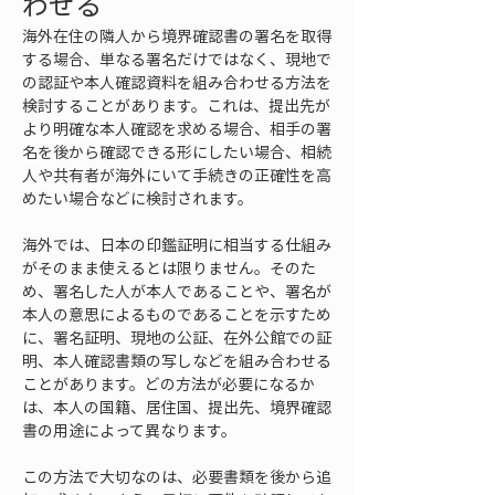
わせる
海外在住の隣人から境界確認書の署名を取得
する場合、単なる署名だけではなく、現地で
の認証や本人確認資料を組み合わせる方法を
検討することがあります。これは、提出先が
より明確な本人確認を求める場合、相手の署
名を後から確認できる形にしたい場合、相続
人や共有者が海外にいて手続きの正確性を高
めたい場合などに検討されます。
海外では、日本の印鑑証明に相当する仕組み
がそのまま使えるとは限りません。そのた
め、署名した人が本人であることや、署名が
本人の意思によるものであることを示すため
に、署名証明、現地の公証、在外公館での証
明、本人確認書類の写しなどを組み合わせる
ことがあります。どの方法が必要になるか
は、本人の国籍、居住国、提出先、境界確認
書の用途によって異なります。
この方法で大切なのは、必要書類を後から追