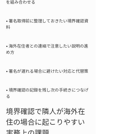
を組み合わせる

• 
署名取得前に整理しておきたい境界確認資
料

• 
海外在住者との連絡で注意したい説明の進
め方

• 
署名が遅れる場合に避けたい対応と代替策

• 
境界確認の記録を残し次の手続きにつなげ
る
境界確認で隣人が海外在
住の場合に起こりやすい
実務上の課題