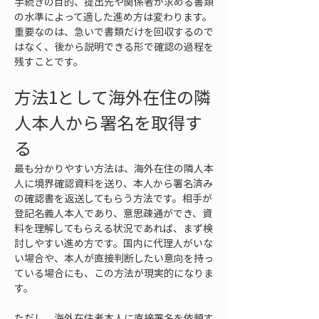
手続きの目的、提出先や関係者が求める書類
の水準によって適した進め方は変わります。
重要なのは、急いで書類だけを回収するので
はなく、後から説明できる形で確認の過程を
残すことです。
方法1として海外在住の隣
人本人から署名を取得す
る
最も分かりやすい方法は、海外在住の隣人本
人に境界確認資料を送り、本人から署名済み
の確認書を返送してもらう方法です。相手が
登記名義人本人であり、意思疎通ができ、資
料を理解してもらえる状況であれば、まず検
討しやすい進め方です。国内に代理人がいな
い場合や、本人が直接判断したい意向を持っ
ている場合にも、この方法が現実的になりま
す。
ただし、海外在住者本人に直接署名を依頼す