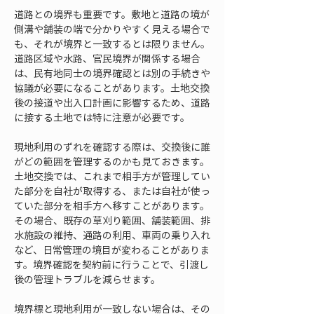
道路との境界も重要です。敷地と道路の境が
側溝や舗装の端で分かりやすく見える場合で
も、それが境界と一致するとは限りません。
道路区域や水路、官民境界が関係する場合
は、民有地同士の境界確認とは別の手続きや
協議が必要になることがあります。土地交換
後の接道や出入口計画に影響するため、道路
に接する土地では特に注意が必要です。
現地利用のずれを確認する際は、交換後に誰
がどの範囲を管理するのかも見ておきます。
土地交換では、これまで相手方が管理してい
た部分を自社が取得する、または自社が使っ
ていた部分を相手方へ移すことがあります。
その場合、既存の草刈り範囲、舗装範囲、排
水施設の維持、通路の利用、車両の乗り入れ
など、日常管理の境目が変わることがありま
す。境界確認を契約前に行うことで、引渡し
後の管理トラブルを減らせます。
境界標と現地利用が一致しない場合は、その