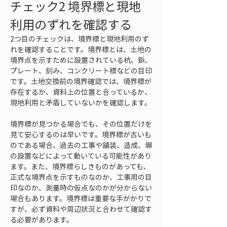
チェック2 境界標と現地
利用のずれを確認する
2つ目のチェックは、境界標と現地利用のず
れを確認することです。境界標とは、土地の
境界点を示すために設置されている杭、鋲、
プレート、刻み、コンクリート標などの目印
です。土地交換前の境界確認では、境界標が
存在するか、資料上の位置と合っているか、
現地利用と矛盾していないかを確認します。
境界標が見つかる場合でも、その位置だけを
見て安心するのは早いです。境界標が古いも
のである場合、過去の工事や舗装、造成、塀
の設置などによって動いている可能性があり
ます。また、境界標らしきものがあっても、
正式な境界点を示すものなのか、工事用の目
印なのか、測量時の仮点なのかが分からない
場合もあります。境界標は重要な手がかりで
すが、必ず資料や周辺状況と合わせて確認す
る必要があります。