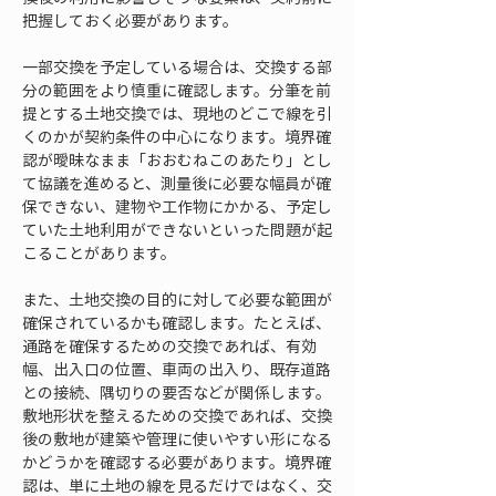
把握しておく必要があります。
一部交換を予定している場合は、交換する部
分の範囲をより慎重に確認します。分筆を前
提とする土地交換では、現地のどこで線を引
くのかが契約条件の中心になります。境界確
認が曖昧なまま「おおむねこのあたり」とし
て協議を進めると、測量後に必要な幅員が確
保できない、建物や工作物にかかる、予定し
ていた土地利用ができないといった問題が起
こることがあります。
また、土地交換の目的に対して必要な範囲が
確保されているかも確認します。たとえば、
通路を確保するための交換であれば、有効
幅、出入口の位置、車両の出入り、既存道路
との接続、隅切りの要否などが関係します。
敷地形状を整えるための交換であれば、交換
後の敷地が建築や管理に使いやすい形になる
かどうかを確認する必要があります。境界確
認は、単に土地の線を見るだけではなく、交