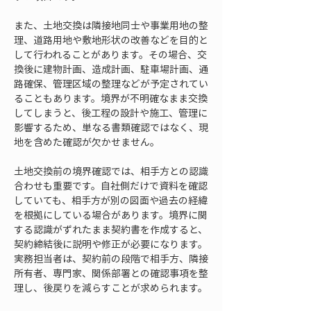
また、土地交換は隣接地同士や事業用地の整
理、道路用地や敷地形状の改善などを目的と
して行われることがあります。その場合、交
換後に建物計画、造成計画、駐車場計画、通
路確保、管理区域の整理などが予定されてい
ることもあります。境界が不明確なまま交換
してしまうと、後工程の設計や施工、管理に
影響するため、単なる書類確認ではなく、現
地を含めた確認が欠かせません。
土地交換前の境界確認では、相手方との認識
合わせも重要です。自社側だけで資料を確認
していても、相手方が別の図面や過去の経緯
を根拠にしている場合があります。境界に関
する認識がずれたまま契約書を作成すると、
契約締結後に説明や修正が必要になります。
実務担当者は、契約前の段階で相手方、隣接
所有者、専門家、関係部署との確認事項を整
理し、後戻りを減らすことが求められます。