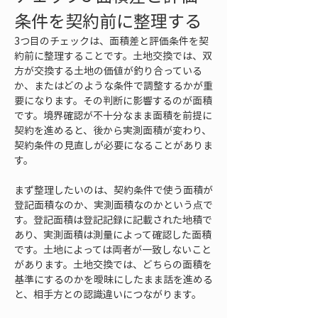
条件を契約前に整理する
3つ目のチェックは、面積差と評価条件を契
約前に整理することです。土地交換では、双
方が交換する土地の価値が釣り合っている
か、またはどのような条件で調整するかが重
要になります。その判断に影響するのが面積
です。境界確認が不十分なまま面積を前提に
契約を進めると、後から実測面積が変わり、
契約条件の見直しが必要になることがありま
す。
まず整理したいのは、契約条件で使う面積が
登記面積なのか、実測面積なのかという点で
す。登記面積は登記記録に記載された地積で
あり、実測面積は測量によって確認した面積
です。土地によっては両者が一致しないこと
があります。土地交換では、どちらの面積を
基準にするのかを曖昧にしたまま話を進める
と、相手方との認識違いにつながります。