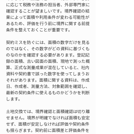
に応じて税務や法務の担当者、外部専門家に
確認することが望ましいです。境界確認の結
果によって面積や利用条件が変わる可能性が
あるため、評価を行う前に境界に関する前提
条件を整えておくことが重要です。
契約ミスを防ぐには、面積の数字だけを見る
のではなく、その数字がどの資料に基づくも
のなのかを確認する必要があります。登記記
録の面積、古い図面の面積、現地で測った概
算、正式な測量成果が混在していると、社内
資料や契約書で誤った数字を使ってしまうお
それがあります。面積に関する資料は、作成
日、作成者、測量方法、対象範囲を確認し、
最新の契約条件に使えるものかどうかを判断
します。
土地交換では、境界確認と面積確認は切り離
せません。境界が明確でなければ面積も安定
せず、面積が安定しなければ評価や契約条件
も揺らぎます。契約前に面積差と評価条件を