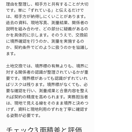
理由を整理し、相手方と共有することが大切
です。単に「ずれている」と伝えるだけで
は、相手方が納得しにくいことがあります。
過去の資料、現地写真、測量結果、関係者の
説明を組み合わせ、どの部分に疑義があるの
かを具体的に示します。そのうえで、交換前
に境界確認を行うのか、測量を実施するの
か、契約条件でどのように扱うのかを協議し
ます。
土地交換では、境界標の有無よりも、境界に
対する関係者の認識が整理されているかが重
要です。境界標があっても認識がずれていれ
ばリスクは残ります。境界標がなくても、必
要な確認を行い、測量成果と合意内容を整え
れば契約の精度を高められます。実務担当者
は、現地で見える線をそのまま境界と決めつ
けず、資料と現地利用のずれを丁寧に確認す
る姿勢が必要です。
チェック3 面積差と評価