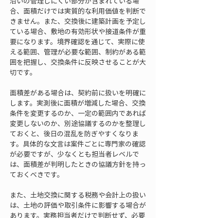
沿いの管理しにくい部分が含まれている場
合、面積だけでは実質的な利用価値を判断で
きません。また、交換後に建築計画を予定し
ている場合、敷地の有効形状や接道条件が重
要になります。境界確認を通じて、実際に使
える範囲、管理が必要な範囲、制約がある範
囲を把握し、交換条件に反映させることが大
切です。
面積差がある場合は、契約前に扱いを明確に
します。実測後に面積が増減した場合、交換
条件を変更するのか、一定の範囲内であれば
変更しないのか、別途協議するのかを整理し
ておくと、後日の混乱を防ぎやすくなりま
す。具体的な文言は案件ごとに専門家の確認
が必要ですが、少なくとも担当者レベルで
は、面積差が判明したときの協議方針を持っ
ておくべきです。
また、土地交換に関する税務や会計上の扱い
は、土地の評価や取引条件に影響する場合が
あります。実務担当者だけで判断せず、必要