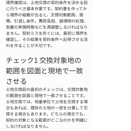
境界確認は、土地交換の契約条件を決める前
に行うべき基本作業です。契約書を作ってか
ら境界の疑義が出ると、交換対象範囲、面
積、引渡し条件、費用負担、越境物の処理、
測量の実施時期などを再調整しなければなり
ません。契約ミスを防ぐには、最初に境界を
確認し、その結果を契約条件へ反映させる流
れを作ることが大切です。
チェック1 交換対象地の
範囲を図面と現地で一致
させる
土地交換前の最初のチェックは、交換対象地
の範囲を図面と現地で一致させることです。
土地交換では、地番単位で土地を交換する場
合もあれば、既存の土地の一部を分筆して交
換する場合もあります。どちらの場合でも、
契約の対象となる範囲がどこなのかを明確に
しなければなりません。