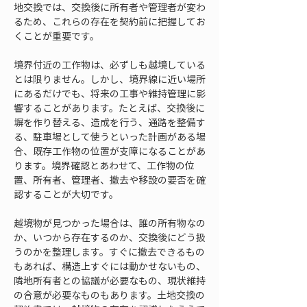
地交換では、交換後に所有者や管理者が変わ
るため、これらの存在を契約前に把握してお
くことが重要です。
境界付近の工作物は、必ずしも越境している
とは限りません。しかし、境界線に近い場所
にあるだけでも、将来の工事や維持管理に影
響することがあります。たとえば、交換後に
塀を作り替える、造成を行う、通路を整備す
る、駐車場として使うといった計画がある場
合、既存工作物の位置が支障になることがあ
ります。境界確認とあわせて、工作物の位
置、所有者、管理者、撤去や移設の要否を確
認することが大切です。
越境物が見つかった場合は、誰の所有物なの
か、いつから存在するのか、交換後にどう扱
うのかを整理します。すぐに撤去できるもの
もあれば、構造上すぐには動かせないもの、
隣地所有者との協議が必要なもの、現状維持
の合意が必要なものもあります。土地交換の