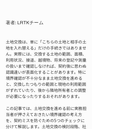
著者: LRTKチーム
土地交換は、単に「こちらの土地と相手の土
地を入れ替える」だけの手続きではありませ
ん。実際には、交換する土地の範囲、面積、
利用状況、接道、越境物、将来の登記や測量
の扱いまで確認しなければ、契約後に思わぬ
認識違いが表面化することがあります。特に
境界確認が不十分なまま土地交換を進める
と、交換したつもりの範囲と現地の利用範囲
がずれていたり、後から隣地所有者との調整
が必要になったりするおそれがあります。
この記事では、土地交換を進める前に実務担
当者が押さえておきたい境界確認の考え方
を、契約ミスを防ぐための5つのチェックに
分けて解説します。土地交換の検討段階、社