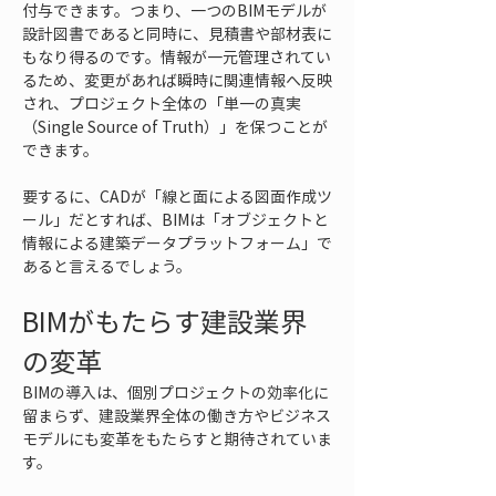
付与できます。つまり、一つのBIMモデルが
設計図書であると同時に、見積書や部材表に
もなり得るのです。情報が一元管理されてい
るため、変更があれば瞬時に関連情報へ反映
され、プロジェクト全体の「単一の真実
（Single Source of Truth）」を保つことが
できます。
要するに、CADが「線と面による図面作成ツ
ール」だとすれば、BIMは「オブジェクトと
情報による建築データプラットフォーム」で
あると言えるでしょう。
BIMがもたらす建設業界
の変革
BIMの導入は、個別プロジェクトの効率化に
留まらず、建設業界全体の働き方やビジネス
モデルにも変革をもたらすと期待されていま
す。