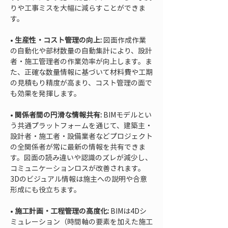
りや工事ミスを大幅に減らすことができま
• 
生産性・コスト管理の向上:
 図面作成作業
の自動化や部材数量の自動集計により、設計
者・施工管理者の作業効率が向上します。ま
た、正確な数量情報に基づいて材料費や工期
の見積もり精度が高まり、コスト管理の面で
• 
関係者間の円滑な情報共有:
 BIMモデルとい
う共通プラットフォームを通じて、建築主・
設計者・施工者・設備業者などプロジェクト
の全関係者が常に最新の情報を共有できま
す。図面の読み違いや認識のズレが減少し、
コミュニケーションロスが改善されます。
3Dのビジュアル情報は施主への説明や合意
• 
施工計画・工程管理の高度化:
 BIMは4Dシ
ミュレーション（時間軸の要素を加えた施工