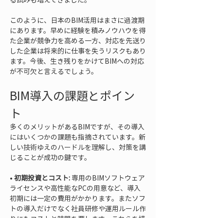
このように、日本のBIM活用はまさに過渡期
にあります。早めに経験を積みノウハウを得
た企業が競争力を高める一方、対応を先送り
した企業は将来的に仕事を失うリスクもあり
ます。今後、生き残りをかけてBIMへの対応
が不可欠と言えるでしょう。
BIM導入の課題とポイン
ト
多くのメリットがあるBIMですが、その導入
にはいくつかの課題も指摘されています。新
しい技術ゆえのハードルを理解し、対策を講
じることが成功の鍵です。
• 
初期投資とコスト:
 専用のBIMソフトウェア
ライセンスや高性能なPCの用意など、導入
初期には一定の費用がかかります。またソフ
トの導入だけでなく社員研修や運用ルール作