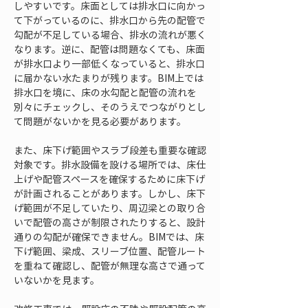
しやすいです。床面としては排水口に向かっ
て下がっているのに、排水口から先の配管で
勾配が不足している場合、排水の流れが悪く
なります。逆に、配管は問題なくても、床面
が排水口より一部低くなっていると、排水口
に届かない水たまりが残ります。BIM上では
排水口を境に、床の水勾配と配管の流れを
別々にチェックし、そのうえでつながりとし
て問題がないかを見る必要があります。
また、床下げ範囲やスラブ段差も重要な確認
対象です。排水設備を設ける場所では、床仕
上げや配管スペースを確保するために床下げ
が計画されることがあります。しかし、床下
げ範囲が不足していたり、周辺梁との取り合
いで配管の高さが制限されたりすると、設計
通りの勾配が確保できません。BIMでは、床
下げ範囲、梁成、スリーブ位置、配管ルート
を重ねて確認し、配管が無理な高さで通って
いないかを見ます。