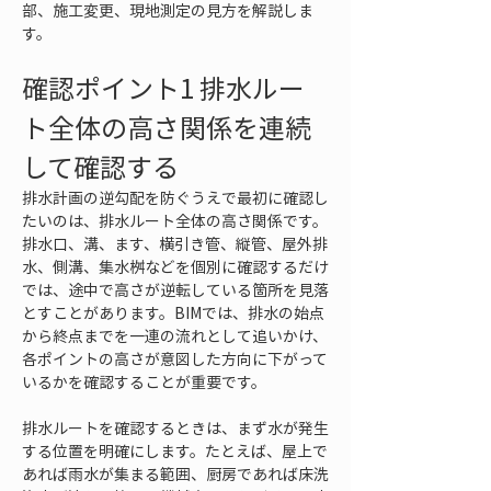
部、施工変更、現地測定の見方を解説しま
す。
確認ポイント1 排水ルー
ト全体の高さ関係を連続
して確認する
排水計画の逆勾配を防ぐうえで最初に確認し
たいのは、排水ルート全体の高さ関係です。
排水口、溝、ます、横引き管、縦管、屋外排
水、側溝、集水桝などを個別に確認するだけ
では、途中で高さが逆転している箇所を見落
とすことがあります。BIMでは、排水の始点
から終点までを一連の流れとして追いかけ、
各ポイントの高さが意図した方向に下がって
いるかを確認することが重要です。
排水ルートを確認するときは、まず水が発生
する位置を明確にします。たとえば、屋上で
あれば雨水が集まる範囲、厨房であれば床洗