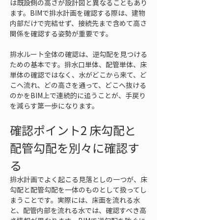
は既設側の高さが設計図と異なることもあり
ます。BIMで排水計画を確認する際は、建物
内部だけで完結せず、接続先まで含めて高さ
関係を確認する姿勢が重要です。
排水ルート全体の確認は、逆勾配を見つける
ための基本です。排水口単体、配管単体、床
単体の確認ではなく、水がどこから来て、ど
こへ流れ、どの高さを通って、どこへ抜ける
のかをBIM上で連続的に追うことが、手戻り
を減らす第一歩になります。
確認ポイント2 床勾配と
配管勾配を別々に確認す
る
排水計画でよく起こる見落としの一つが、床
勾配と配管勾配を一体のものとして扱ってし
まうことです。実際には、床面を流れる水
と、配管内部を流れる水では、確認すべき高