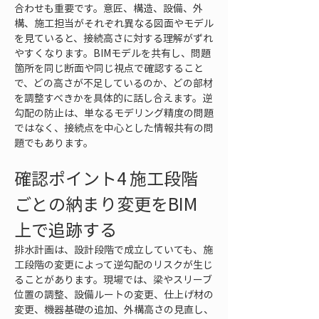
合わせも重要です。意匠、構造、設備、外
構、施工担当がそれぞれ異なる図面やモデル
を見ていると、接続高さに対する理解がずれ
やすくなります。BIMモデルを共有し、問題
箇所を同じ断面や同じ視点で確認すること
で、どの高さが不足しているのか、どの部材
を調整すべきかを具体的に話し合えます。逆
勾配の防止は、単なるモデリング精度の問題
ではなく、接続点を中心とした情報共有の問
題でもあります。
確認ポイント4 施工段階
ごとの納まり変更をBIM
上で追跡する
排水計画は、設計段階で成立していても、施
工段階の変更によって逆勾配のリスクが生じ
ることがあります。現場では、梁やスリーブ
位置の調整、設備ルートの変更、仕上げ材の
変更、機器基礎の追加、外構高さの見直し、