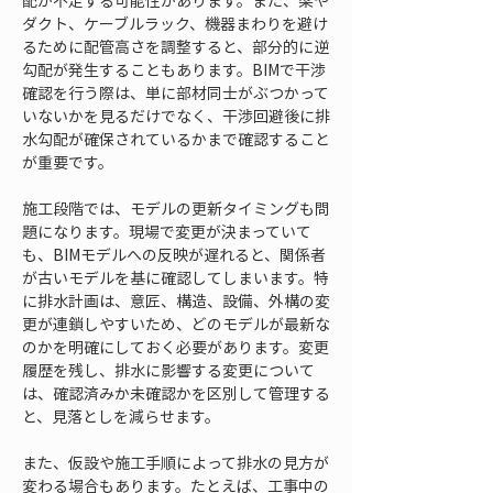
配が不足する可能性があります。また、梁や
ダクト、ケーブルラック、機器まわりを避け
るために配管高さを調整すると、部分的に逆
勾配が発生することもあります。BIMで干渉
確認を行う際は、単に部材同士がぶつかって
いないかを見るだけでなく、干渉回避後に排
水勾配が確保されているかまで確認すること
が重要です。
施工段階では、モデルの更新タイミングも問
題になります。現場で変更が決まっていて
も、BIMモデルへの反映が遅れると、関係者
が古いモデルを基に確認してしまいます。特
に排水計画は、意匠、構造、設備、外構の変
更が連鎖しやすいため、どのモデルが最新な
のかを明確にしておく必要があります。変更
履歴を残し、排水に影響する変更について
は、確認済みか未確認かを区別して管理する
と、見落としを減らせます。
また、仮設や施工手順によって排水の見方が
変わる場合もあります。たとえば、工事中の