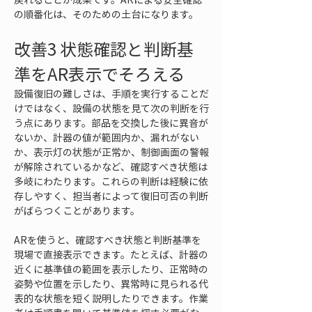
の順番化は、そのための土台になります。
改善3 状態確認と判断基
準をAR表示でそろえる
設備復旧の難しさは、手順を実行することだ
けではなく、設備の状態を見て次の判断を行
う点にあります。部品を交換した後に異音が
ないか、計器の値が範囲内か、漏れがない
か、表示灯の状態が正常か、制御画面の警報
が解除されているかなど、確認すべき状態は
多岐にわたります。これらの判断は経験に依
存しやすく、担当者によって復旧可否の判断
がばらつくことがあります。
ARを使うと、確認すべき状態と判断基準を
現場で直接表示できます。たとえば、計器の
近くに基準値の範囲を表示したり、正常時の
姿勢や位置を示したり、異常時に見られる代
表的な状態を短く説明したりできます。作業