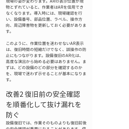
現場の姿が変わります。ARの表示位置が現
物とずれていると、作業者はARを信用でき
なくなります。導入時には、現場確認を行
い、設備番号、部品位置、ラベル、操作方
向、周辺障害物を更新しておく必要がありま
す。
このように、作業位置を迷わせないAR表示
は、復旧時間の短縮だけでなく、誤操作の防
止にもつながります。設備復旧のAR化は、
高度な演出から始める必要はありません。ま
ずは、どの設備のどの部分を確認するのか
を、現場で迷わず示せることが基本になりま
す。
改善2 復旧前の安全確認
を順番化して抜け漏れを
防ぐ
設備復旧では、作業そのものよりも復旧前後
の安全確認が重要になることがあります。停