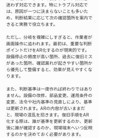
迷わず対応できます。特にトラブル対応で
は、原因が一つに決まらないことも多いた
め、判断結果に応じて次の確認箇所を案内で
きると実務で役立ちます。
ただし、分岐を複雑にしすぎると、作業者が
画面操作に追われます。最初は、重要な判断
ポイントだけをAR化するのが現実的です。
設備停止の頻度が高い箇所、過去に復旧ミス
があった箇所、確認漏れが起きやすい箇所か
ら優先して整備すると、効果が見えやすくな
ります。
また、判断基準は一度作れば終わりではあり
ません。設備の改修、部品変更、運用条件の
変更、法令や社内基準の見直しにより、基準
は更新されます。ARの内容が古いままだ
と、現場の混乱を招きます。復旧手順をAR
化する際は、誰が基準を更新するのか、更新
後に誰が確認するのか、現場端末へいつ反映
するのかを決めておく必要があります。