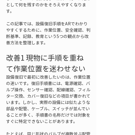
として何を残すのかをそろえやすくなりま
す。
この記事では、設備復旧手順をARでわかり
やすくするために、作業位置、安全確認、判
断基準、記録、教育という5つの観点から改
善方法を整理します。
改善1 現物に手順を重ね
て作業位置を迷わせない
設備復旧で最初に改善したいのは、作業位置
の迷いです。復旧手順書には、電源確認、バ
ルブ操作、センサー確認、配線確認、フィル
ター交換、カバー復旧などの項目が書かれて
います。しかし、実際の設備には似たような
部品や配管、ケーブル、スイッチが並んでい
ることが多く、手順書の名称だけでは対象を
すぐに特定できないことがあります。
たとえば、同じ形状のバルブが複数並ぶ配管