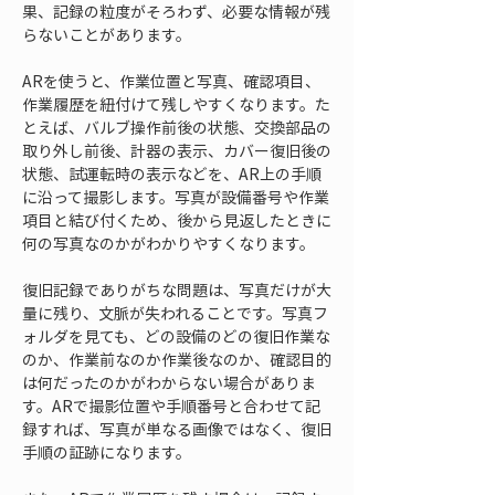
果、記録の粒度がそろわず、必要な情報が残
らないことがあります。
ARを使うと、作業位置と写真、確認項目、
作業履歴を紐付けて残しやすくなります。た
とえば、バルブ操作前後の状態、交換部品の
取り外し前後、計器の表示、カバー復旧後の
状態、試運転時の表示などを、AR上の手順
に沿って撮影します。写真が設備番号や作業
項目と結び付くため、後から見返したときに
何の写真なのかがわかりやすくなります。
復旧記録でありがちな問題は、写真だけが大
量に残り、文脈が失われることです。写真フ
ォルダを見ても、どの設備のどの復旧作業な
のか、作業前なのか作業後なのか、確認目的
は何だったのかがわからない場合がありま
す。ARで撮影位置や手順番号と合わせて記
録すれば、写真が単なる画像ではなく、復旧
手順の証跡になります。