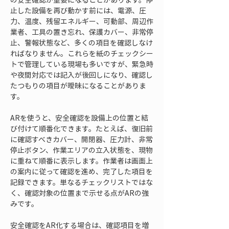
止した設備を再び動かす前には、電源、圧
力、温度、残留エネルギー、可動部、周辺作
業者、工具の置き忘れ、保護カバー、非常停
止、警報状態など、多くの項目を確認しなけ
ればなりません。これらを紙のチェックシー
トで管理している現場も多いですが、緊急時
や夜間対応では記入が後回しになり、確認し
たつもりの項目が曖昧になることがありま
す。
ARを使うと、安全確認を設備上の位置と結
び付けて順番化できます。たとえば、復旧前
に確認すべきカバー、開閉器、圧力計、非常
停止ボタン、作業エリアの立入状態を、現物
に重ねて順番に表示します。作業者は画面上
の案内に従って確認を進め、完了した項目を
記録できます。単なるチェックリストではな
く、確認対象の位置まで示せる点がARの強
みです。
安全確認をAR化する場合は、確認項目を増