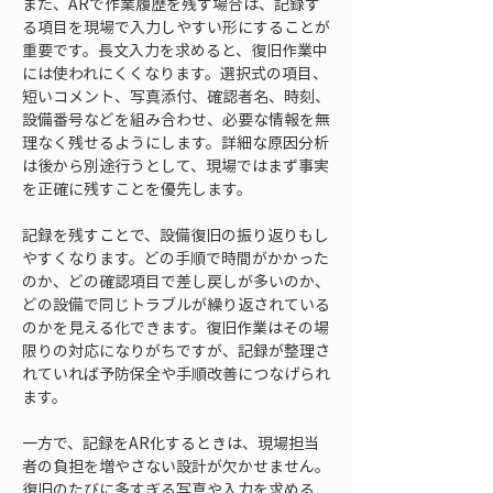
また、ARで作業履歴を残す場合は、記録す
る項目を現場で入力しやすい形にすることが
重要です。長文入力を求めると、復旧作業中
には使われにくくなります。選択式の項目、
短いコメント、写真添付、確認者名、時刻、
設備番号などを組み合わせ、必要な情報を無
理なく残せるようにします。詳細な原因分析
は後から別途行うとして、現場ではまず事実
を正確に残すことを優先します。
記録を残すことで、設備復旧の振り返りもし
やすくなります。どの手順で時間がかかった
のか、どの確認項目で差し戻しが多いのか、
どの設備で同じトラブルが繰り返されている
のかを見える化できます。復旧作業はその場
限りの対応になりがちですが、記録が整理さ
れていれば予防保全や手順改善につなげられ
ます。
一方で、記録をAR化するときは、現場担当
者の負担を増やさない設計が欠かせません。
復旧のたびに多すぎる写真や入力を求める