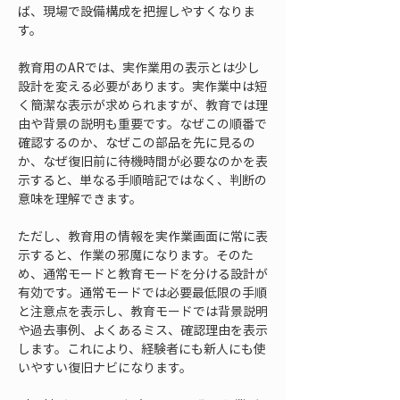
ば、現場で設備構成を把握しやすくなりま
す。
教育用のARでは、実作業用の表示とは少し
設計を変える必要があります。実作業中は短
く簡潔な表示が求められますが、教育では理
由や背景の説明も重要です。なぜこの順番で
確認するのか、なぜこの部品を先に見るの
か、なぜ復旧前に待機時間が必要なのかを表
示すると、単なる手順暗記ではなく、判断の
意味を理解できます。
ただし、教育用の情報を実作業画面に常に表
示すると、作業の邪魔になります。そのた
め、通常モードと教育モードを分ける設計が
有効です。通常モードでは必要最低限の手順
と注意点を表示し、教育モードでは背景説明
や過去事例、よくあるミス、確認理由を表示
します。これにより、経験者にも新人にも使
いやすい復旧ナビになります。