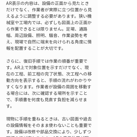
AR表示の内容は、設備の正面から見たとき
だけでなく、作業者が実際に立つ位置から見
えるように調整する必要があります。狭い機
械室や工場内では、必ずしも図面上の正面か
ら作業できるとは限りません。足場、通路
幅、周辺設備、照明、騒音、作業姿勢を考
え、現場で自然に端末を向けられる角度に情
報を配置することが大切です。
さらに、復旧手順では作業の順番が重要で
す。AR上で対象位置を示すだけでなく、現
在の工程、前工程の完了状態、次工程への移
動方向を表示すると、手順の流れがわかりや
すくなります。作業者が設備の周囲を移動す
る場合には、次に確認する場所を示すこと
で、手順書を何度も見直す負担を減らせま
す。
現物に手順を重ねるときは、古い図面や過去
の設備情報をそのまま使わないことも重要で
す。設備は改修や部品交換により、少しずつ