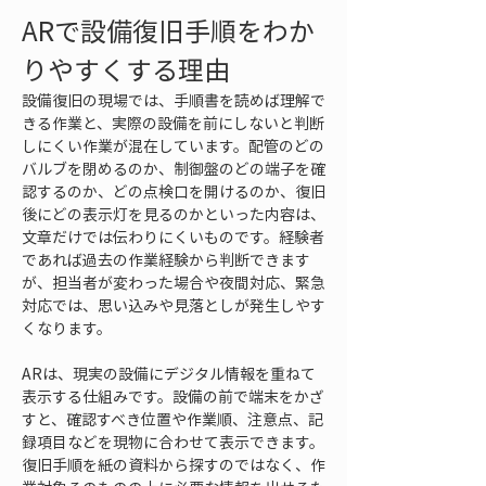
ARで設備復旧手順をわか
りやすくする理由
設備復旧の現場では、手順書を読めば理解で
きる作業と、実際の設備を前にしないと判断
しにくい作業が混在しています。配管のどの
バルブを閉めるのか、制御盤のどの端子を確
認するのか、どの点検口を開けるのか、復旧
後にどの表示灯を見るのかといった内容は、
文章だけでは伝わりにくいものです。経験者
であれば過去の作業経験から判断できます
が、担当者が変わった場合や夜間対応、緊急
対応では、思い込みや見落としが発生しやす
くなります。
ARは、現実の設備にデジタル情報を重ねて
表示する仕組みです。設備の前で端末をかざ
すと、確認すべき位置や作業順、注意点、記
録項目などを現物に合わせて表示できます。
復旧手順を紙の資料から探すのではなく、作