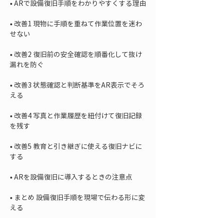
• 
• 
改善1 現物に手順を重ねて作業位置を迷わ
• 
改善2 復旧前の安全確認を順番化して抜け
• 
改善3 状態確認と判断基準をAR表示でそろ
• 
改善4 写真と作業履歴を紐付けて復旧記録
• 
改善5 教育と引き継ぎに使える復旧ナビに
• 
• 
まとめ 設備復旧手順を現場で伝わる形に変
える