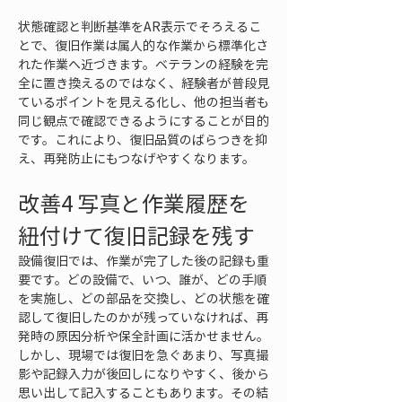
状態確認と判断基準をAR表示でそろえるこ
とで、復旧作業は属人的な作業から標準化さ
れた作業へ近づきます。ベテランの経験を完
全に置き換えるのではなく、経験者が普段見
ているポイントを見える化し、他の担当者も
同じ観点で確認できるようにすることが目的
です。これにより、復旧品質のばらつきを抑
え、再発防止にもつなげやすくなります。
改善4 写真と作業履歴を
紐付けて復旧記録を残す
設備復旧では、作業が完了した後の記録も重
要です。どの設備で、いつ、誰が、どの手順
を実施し、どの部品を交換し、どの状態を確
認して復旧したのかが残っていなければ、再
発時の原因分析や保全計画に活かせません。
しかし、現場では復旧を急ぐあまり、写真撮
影や記録入力が後回しになりやすく、後から
思い出して記入することもあります。その結