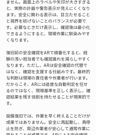
ません。画面上のラベルや矢印が大きすぎる
と、実際の計器や警告表示が見えにくくなり
ます。安全に関わる表示は、目立たせること
と視界を妨げないことのバランスが必要で
す。必要なときだけ表示し、確認後は最小化
できるようにすると、現場作業に馴染みやす
くなります。
復旧前の安全確認をARで順番化すると、経
験の浅い担当者でも確認漏れを減らしやすく
なります。ただし、ARは安全確認の代替で
はなく、確認を支援する仕組みです。最終的
な判断は現場の責任者や作業者が行います。
だからこそ、ARには過度な自動判定を任せ
るのではなく、現場基準を正しく表示し、確
認結果を残す役割を持たせることが現実的で
す。
設備復旧では、作業を早く終えることだけが
成果ではありません。安全に再起動し、再停
止を防ぎ、周辺作業者が安心して通常作業に
戻れることが成果です。ARによる安全確認