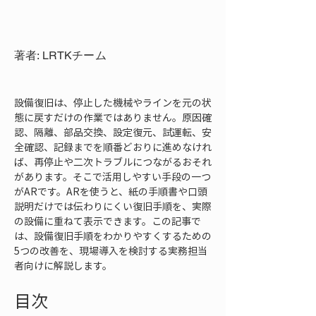
著者: LRTKチーム
設備復旧は、停止した機械やラインを元の状
態に戻すだけの作業ではありません。原因確
認、隔離、部品交換、設定復元、試運転、安
全確認、記録までを順番どおりに進めなけれ
ば、再停止や二次トラブルにつながるおそれ
があります。そこで活用しやすい手段の一つ
がARです。ARを使うと、紙の手順書や口頭
説明だけでは伝わりにくい復旧手順を、実際
の設備に重ねて表示できます。この記事で
は、設備復旧手順をわかりやすくするための
5つの改善を、現場導入を検討する実務担当
者向けに解説します。
目次