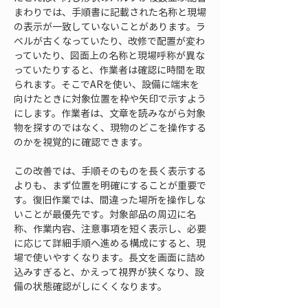
まわりでは、手順書に記載された名称と現場
の表示が一致していないことがあります。ラ
ベルが古くなっていたり、改修で配置が変わ
っていたり、図面上の名称と現場呼称が異な
っていたりすると、作業者は確認に時間を取
られます。そこでARを使い、設備に端末を
向けたときに対象位置を枠や矢印で示すよう
にします。作業者は、文章を読みながら対象
物を探すのではなく、現物のどこを操作する
のかを視覚的に確認できます。
この改善では、手順そのものを長く表示する
よりも、まず位置を明確にすることが重要で
す。復旧作業では、間違った場所を操作しな
いことが最優先です。対象部品の周辺に名
称、作業内容、注意事項を短く表示し、必要
に応じて詳細手順へ進める構成にすると、現
場で使いやすくなります。長文を画面に詰め
込みすぎると、かえって視界が狭くなり、設
備の状態確認がしにくくなります。