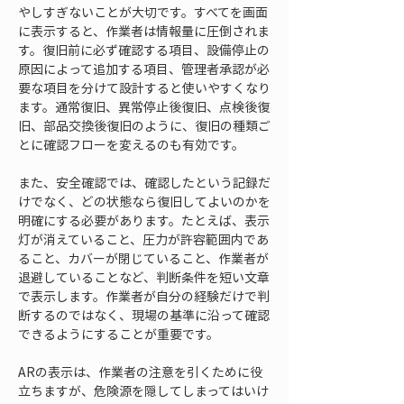
やしすぎないことが大切です。すべてを画面
に表示すると、作業者は情報量に圧倒されま
す。復旧前に必ず確認する項目、設備停止の
原因によって追加する項目、管理者承認が必
要な項目を分けて設計すると使いやすくなり
ます。通常復旧、異常停止後復旧、点検後復
旧、部品交換後復旧のように、復旧の種類ご
とに確認フローを変えるのも有効です。
また、安全確認では、確認したという記録だ
けでなく、どの状態なら復旧してよいのかを
明確にする必要があります。たとえば、表示
灯が消えていること、圧力が許容範囲内であ
ること、カバーが閉じていること、作業者が
退避していることなど、判断条件を短い文章
で表示します。作業者が自分の経験だけで判
断するのではなく、現場の基準に沿って確認
できるようにすることが重要です。
ARの表示は、作業者の注意を引くために役
立ちますが、危険源を隠してしまってはいけ