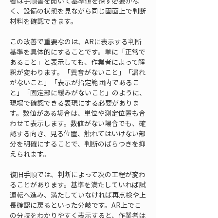
者は手順書を開いて基準値を探す必要がな
く、設備の状態を見ながら同じ画面上で判断
材料を確認できます。
この改善で重要なのは、ARに表示する判断
基準を具体的にすることです。単に「正常で
あること」と表示しても、作業者によって解
釈が変わります。「異音がないこと」「漏れ
がないこと」「表示が指定範囲内であるこ
と」「固定部に緩みがないこと」のように、
現場で確認できる表現にする必要がありま
す。数値がある場合は、単位や測定位置も合
わせて表示します。数値がない場合でも、確
認する向き、見る位置、触れてはいけない部
分を明確にすることで、判断のばらつきを抑
えられます。
復旧手順では、判断によって次の工程が変わ
ることがあります。基準を満たしていれば試
運転へ進み、満たしていなければ再点検や上
長確認に戻るといった分岐です。AR上でこ
の分岐をわかりやすく表示すると、作業者は