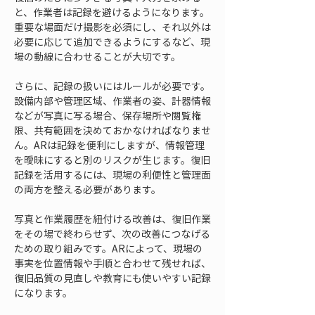
と、作業者は記録を避けるようになります。
重要な場面だけ撮影を必須にし、それ以外は
必要に応じて追加できるようにするなど、現
場の動線に合わせることが大切です。
さらに、記録の扱いにはルールが必要です。
設備内部や管理区域、作業者の姿、計器情報
などが写真に写る場合、保存場所や閲覧権
限、共有範囲を決めておかなければなりませ
ん。ARは記録を便利にしますが、情報管理
を曖昧にすると別のリスクが生じます。復旧
記録を活用するには、現場の利便性と管理面
の両方を整える必要があります。
写真と作業履歴を紐付ける改善は、復旧作業
をその場で終わらせず、次の改善につなげる
ための取り組みです。ARによって、現場の
事実を位置情報や手順と合わせて残せれば、
復旧品質の見直しや教育にも使いやすい記録
になります。