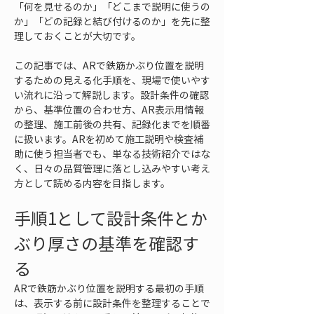
「何を見せるのか」「どこまで説明に使うの
か」「どの記録と結び付けるのか」を先に整
理しておくことが大切です。
この記事では、ARで鉄筋かぶり位置を説明
するための見える化手順を、現場で使いやす
い流れに沿って解説します。設計条件の確認
から、基準位置の合わせ方、AR表示用情報
の整理、施工前後の共有、記録化までを順番
に扱います。ARを初めて施工説明や検査補
助に使う担当者でも、単なる技術紹介ではな
く、日々の品質管理に落とし込みやすい考え
方として読める内容を目指します。
手順1として設計条件とか
ぶり厚さの基準を確認す
る
ARで鉄筋かぶり位置を説明する最初の手順
は、表示する前に設計条件を整理することで