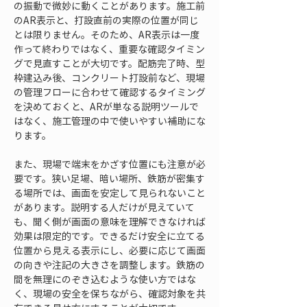
の振動で微妙に動くことがあります。施工前
のAR表示と、打設直前の実際の位置が同じ
とは限りません。そのため、AR表示は一度
作って終わりではなく、重要な確認タイミン
グで見直すことが大切です。配筋完了時、型
枠建込み後、コンクリート打設前など、現場
の管理フローに合わせて確認するタイミング
を決めておくと、ARが単なる説明ツールで
はなく、施工管理の中で使いやすい補助にな
ります。
また、現場で端末をかざす位置にも注意が必
要です。狭い足場、暗い場所、鉄筋が密集す
る場所では、画面を安定して見られないこと
があります。説明する人だけが見えていて
も、聞く側が画面の意味を理解できなければ
効果は限定的です。できるだけ安全に立てる
位置から見える表示にし、必要に応じて画面
の向きや注記の大きさを調整します。鉄筋の
間を無理にのぞき込むような使い方ではな
く、現場の安全を保ちながら、確認対象を共