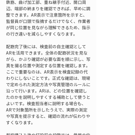
鉄筋、曲げ加工部、重ね継手付近、開口周
辺、端部の納まりを確認できれば、早めに調
整できます。AR表示で注意箇所を示すと、
監督員が口頭で指摘するだけでなく、作業者
が同じ位置を見ながら理解できるため、指示
の行き違いを減らしやすくなります。
配筋完了後には、検査前の自主確認として
ARを活用できます。全体の配筋状況を見な
がら、かぶり確認が必要な面を順に示し、写
真を撮る位置や測定する位置を確認します。
ここで重要なのは、AR表示を検査記録の代
わりにしないことです。正式な確認は、現場
で定められた測定方法や写真管理のルールに
沿って行います。ARは、どの位置を確認し
たのかを説明しやすくする補助として使うと
よいです。検査担当者に説明する場合も、
ARで対象箇所を示したうえで、実際の測定
や写真を提示すると、確認の流れが伝わりや
すくなります。