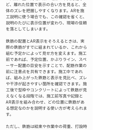
ど、離れた位置で表示の合い方を見ると、全
体のズレを把握しやすくなります。ARを施
工説明に使う場合でも、この確認を省くと、
説明のたびに表示位置が変わり、現場の信頼
を落としてしまいます。
鉄筋の配置とAR表示をそろえるときは、実
際の鉄筋がすでに組まれているか、これから
組む予定かによって見せ方を変えます。施工
前であれば、予定位置、かぶりライン、スペ
ーサー配置の目安を示すことで、配筋作業の
前に注意点を共有できます。施工中であれ
ば、組み上がった鉄筋と表示を見比べ、ズレ
や干渉が起きやすい箇所を確認できます。施
工後で型枠やコンクリートによって鉄筋が見
えなくなる段階では、施工前写真や記録と
AR表示を組み合わせ、どの位置に鉄筋があ
る想定なのかを説明する使い方が考えられま
す。
ただし、鉄筋は結束や作業中の荷重、打設時