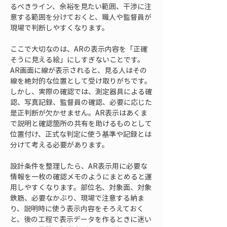
るべきライン、余裕を見たい範囲、干渉に注
意する範囲を分けておくと、職人や監督員が
現場で判断しやすくなります。
ここで大切なのは、ARの表示内容を「正確
そうに見える絵」にしすぎないことです。
AR画面に線が表示されると、見る人はその
線を絶対的な位置として受け取りがちです。
しかし、実際の確認では、測定器具による確
認、写真記録、監督員の確認、必要に応じた
是正判断が欠かせません。AR表示はあくま
で説明と確認箇所の共有を助けるものとして
位置付け、正式な判定に使う基準や記録とは
分けて考える必要があります。
設計条件を整理したら、AR表示用に必要な
情報を一枚の確認メモのようにまとめると運
用しやすくなります。部位名、対象面、対象
鉄筋、必要なかぶり、現場で注意する納ま
り、説明時に使う表示内容をそろえておく
と、後の工程で表示データを作るときに迷い