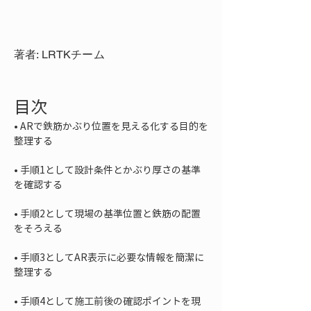
著者: LRTKチーム
目次
• 
ARで鉄筋かぶり位置を見える化する目的を
• 
手順1として設計条件とかぶり厚さの基準
• 
手順2として現場の基準位置と鉄筋の配置
• 
手順3としてAR表示に必要な情報を簡潔に
• 
手順4として施工前後の確認ポイントを現