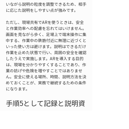
いながら説明の粒度を調整できるため、相手
に応じた説明をしやすい点が強みです。
ただし、現場共有でARを使うときは、安全
と作業効率への配慮を忘れてはいけません。
画面を見ながら歩く、足場上で端末操作に集
中する、作業中の鉄筋付近に無理に近づくと
いった使い方は避けます。説明はできるだけ
作業を止めた状態で行い、周囲の安全を確認
したうえで実施します。ARを導入する目的
は、現場を分かりやすくすることであり、作
業の妨げや危険を増やすことではありませ
ん。安全に使える場所、時間、説明方法を決
めておくことが、実務で継続するための条件
になります。
手順5として記録と説明資
料に残し次の確認につな
げる