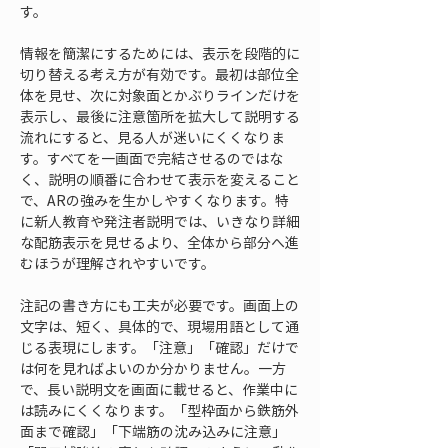
す。
情報を簡潔にするためには、表示を段階的に
切り替える考え方が有効です。最初は部位全
体を見せ、次に対象面とかぶりラインだけを
表示し、最後に注意箇所を拡大して説明する
流れにすると、見る人が迷いにくくなりま
す。すべてを一画面で完結させるのではな
く、説明の順番に合わせて表示を変えること
で、ARの強みを生かしやすくなります。特
に新人教育や発注者説明では、いきなり詳細
な配筋表示を見せるより、全体から部分へ進
むほうが理解されやすいです。
注記の書き方にも工夫が必要です。画面上の
文字は、短く、具体的で、現場用語として通
じる表現にします。「注意」「確認」だけで
は何を見ればよいのか分かりません。一方
で、長い説明文を画面に載せると、作業中に
は読みにくくなります。「型枠面から鉄筋外
面まで確認」「下端筋の沈み込みに注意」