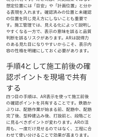
想定位置には「目安」や「計画位置」と分か
る表現を入れます。確認済みの位置と未確認
の位置を同じ見え方にしないことも重要で
す。施工管理では、見える化によって説明し
やすくなる一方で、表示の意味を誤ると品質
判断を誤るリスクがあります。ARは説得力
のある見た目になりやすいからこそ、表示内
容の性格を明確にしておく必要があります。
手順4として施工前後の確
認ポイントを現場で共有
する
四つ目の手順は、AR表示を使って施工前後
の確認ポイントを共有することです。鉄筋か
ぶりは、配筋作業が始まる前、配筋中、配筋
完了後、型枠建込み後、打設前と、段階ごと
に見るべきポイントが変わります。ARの活
用も、一度だけ見せるのではなく、工程に合
わせて使い分けることで効果が高まります。