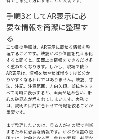
有できる見せ方にすることが大切です。
手順3としてAR表示に必
要な情報を簡潔に整理す
る
三つ目の手順は、AR表示に載せる情報を整
理することです。鉄筋かぶり位置を見える化
すると聞くと、図面上の情報をできるだけ多
く重ねたくなります。しかし、現場で使う
AR表示は、情報を増やせば増やすほど分か
りやすくなるわけではありません。鉄筋、寸
法、注記、注意範囲、方向矢印、部位名をす
べて同時に表示すると、画面が込み合い、肝
心の確認点が埋もれてしまいます。実務で
は、説明の目的に合わせて情報を絞ることが
重要です。
まず整理したいのは、見る人がその場で判断
するために必要な情報です。かぶり位置の説
明では、対象となる面、鉄筋の種類、必要な