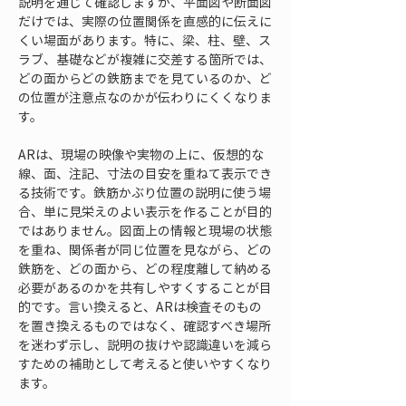
説明を通じて確認しますが、平面図や断面図
だけでは、実際の位置関係を直感的に伝えに
くい場面があります。特に、梁、柱、壁、ス
ラブ、基礎などが複雑に交差する箇所では、
どの面からどの鉄筋までを見ているのか、ど
の位置が注意点なのかが伝わりにくくなりま
す。
ARは、現場の映像や実物の上に、仮想的な
線、面、注記、寸法の目安を重ねて表示でき
る技術です。鉄筋かぶり位置の説明に使う場
合、単に見栄えのよい表示を作ることが目的
ではありません。図面上の情報と現場の状態
を重ね、関係者が同じ位置を見ながら、どの
鉄筋を、どの面から、どの程度離して納める
必要があるのかを共有しやすくすることが目
的です。言い換えると、ARは検査そのもの
を置き換えるものではなく、確認すべき場所
を迷わず示し、説明の抜けや認識違いを減ら
すための補助として考えると使いやすくなり
ます。