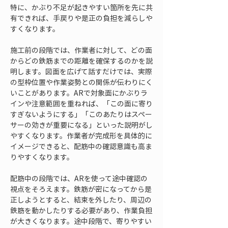
特に、かぶり不足が起きやすい箇所を先に共
有できれば、手戻りや是正の負担を減らしや
すくなります。
施工前の段階では、作業者に対して、どの面
からどの鉄筋までの距離を確保するのかを説
明します。図面を広げて話すだけでは、実際
の型枠位置や作業姿勢との関係が伝わりにく
いことがあります。ARで対象面にかぶりラ
インや注意範囲を重ねれば、「この面に寄り
すぎないようにする」「このあたりはスペー
サーの効きが重要になる」といった説明がし
やすくなります。作業者が完成形を具体的に
イメージできると、配筋中の確認意識も高ま
りやすくなります。
配筋中の段階では、ARを使って途中確認の
視点をそろえます。鉄筋が密になってから是
正しようとすると、結束を外したり、周辺の
鉄筋を動かしたりする必要があり、作業負担
が大きくなります。途中段階で、寄りやすい