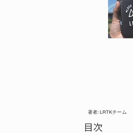
著者: LRTKチーム
目次