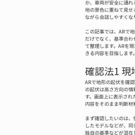
か、車両が安全に通れ
地の景色に重ねて見せ
ながら会話しやすくな
この記事では、ARで
だけでなく、基準合わ
て整理します。ARを
きる内容を目指します
確認法1 
ARで地形の起伏を確
の起伏は高さ方向の情
す。画面上に表示され
内容をそのまま判断材
まず確認したいのは、
したモデルなどが、同
独自の基準などが混在