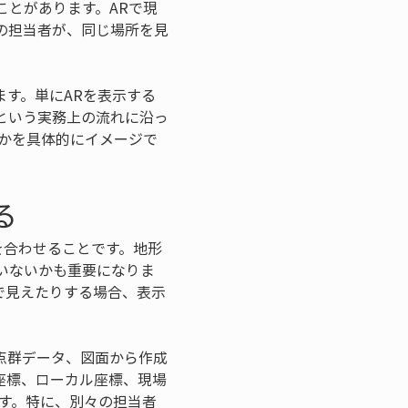
とがあります。ARで現
の担当者が、同じ場所を見
ます。単にARを表示する
という実務上の流れに沿っ
かを具体的にイメージで
る
を合わせることです。地形
いないかも重要になりま
で見えたりする場合、表示
点群データ、図面から作成
座標、ローカル座標、現場
す。特に、別々の担当者