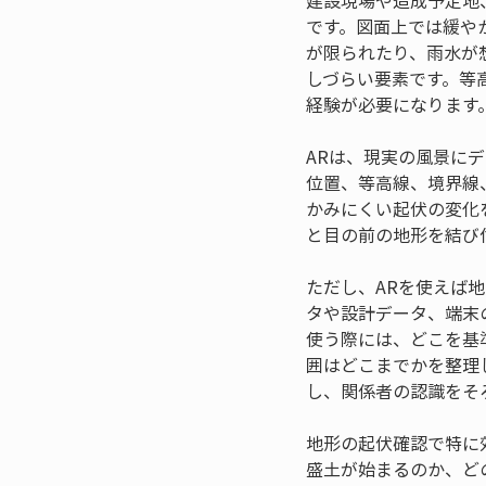
建設現場や造成予定地
です。図面上では緩や
が限られたり、雨水が
しづらい要素です。等
経験が必要になります
ARは、現実の風景に
位置、等高線、境界線
かみにくい起伏の変化
と目の前の地形を結び
ただし、ARを使えば
タや設計データ、端末
使う際には、どこを基
囲はどこまでかを整理
し、関係者の認識をそ
地形の起伏確認で特に
盛土が始まるのか、ど