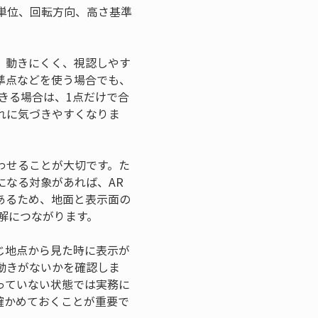
単位、回転方向、高さ基準
、動きにくく、視認しやす
準点などを使う場合でも、
きる場合は、1点だけで合
れに気づきやすくなりま
わせることが大切です。た
になる対象があれば、AR
あるため、地面と表示面の
解につながります。
じ地点から見た時に表示が
動きがないかを確認しま
っていない状態では実務に
確かめておくことが重要で