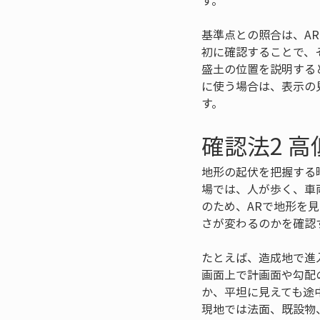
す。
基準点との照合は、A
初に確認することで、
盛土の位置を説明する
に使う場合は、表示の
す。
確認法2 
地形の起伏を把握する
場では、人が歩く、車
のため、ARで地形を
さが変わるのかを確認
たとえば、造成地で進
画面上で計画面や勾配
か、平坦に見えても途
現地では法面、既設物