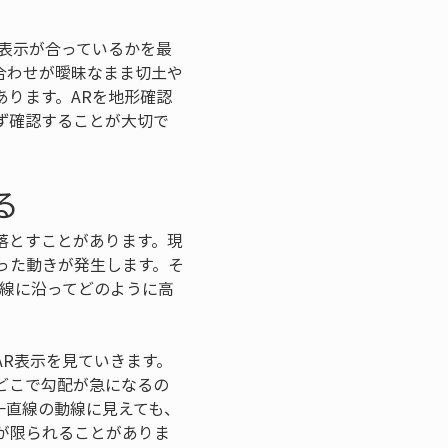
表示が合っているかを最
合わせが曖昧なまま切土や
ります。ARを地形確認
ず確認することが大切で
る
落とすことがあります。現
った動きが発生します。そ
動線に沿ってどのように高
R表示を見ていきます。
どこで勾配が急になるの
一直線の動線に見えても、
が限られることがありま