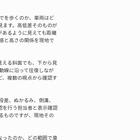
でを歩くのか、車両はど
見ます。高低差そのものが
があるように見えても距離
感と高さの関係を現地で
見える斜面でも、下から見
動線に沿って往復しなが
ど、複数の視点から確認す
段差、ぬかるみ、側溝、
認を行う担当者と表示確認
るものですが、現地その
なったのか、どの範囲で車