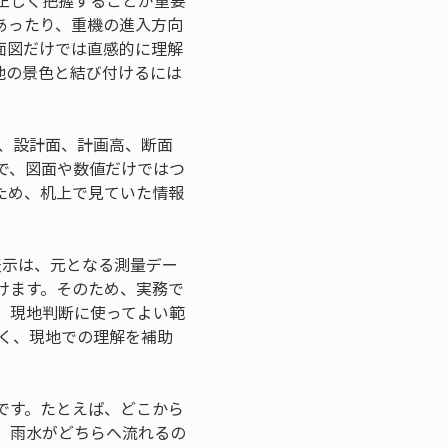
正しく把握することが重要
あったり、重機の進入方向
面図だけでは直感的に理解
地の景色と結び付けるには
、設計面、計画高、断面
で、図面や数値だけではつ
ため、机上で見ていた情報
表示は、元となる測量デー
けます。そのため、実務で
、現地判断に使ってよい範
く、現地での理解を補助
です。たとえば、どこから
、雨水がどちらへ流れるの