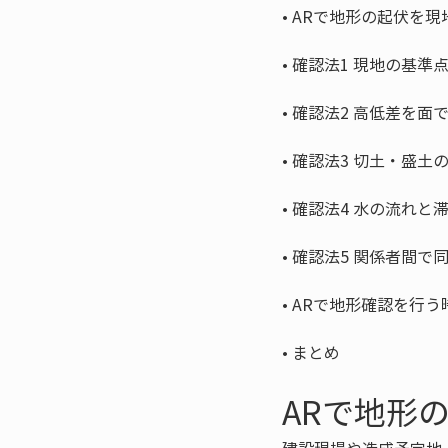
• 
• 
• 
• 
• 
• 
• 
• 
まとめ
ARで地形