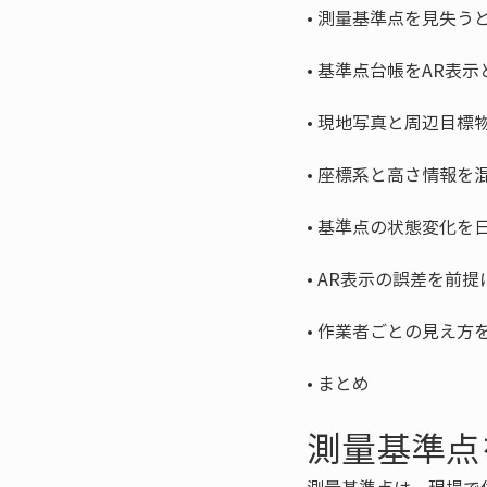
• 
• 
• 
• 
• 
• 
• 
• 
まとめ
測量基準点