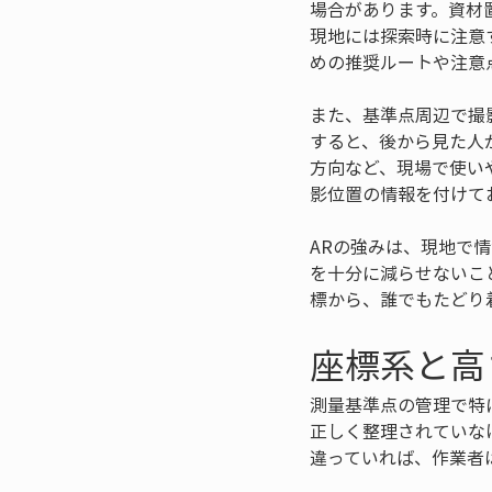
場合があります。資材
現地には探索時に注意
めの推奨ルートや注意
また、基準点周辺で撮
すると、後から見た人
方向など、現場で使い
影位置の情報を付けて
ARの強みは、現地で
を十分に減らせないこ
標から、誰でもたどり
座標系と高
測量基準点の管理で特
正しく整理されていな
違っていれば、作業者