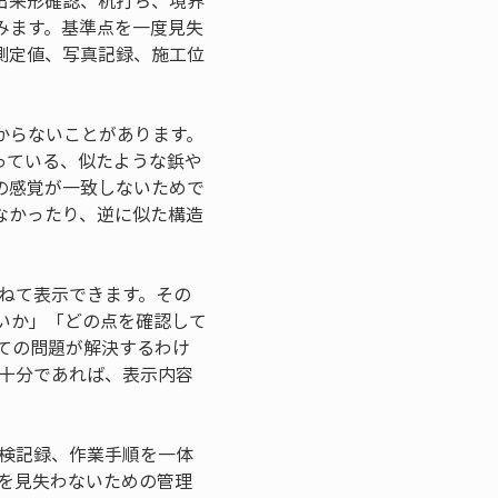
出来形確認、杭打ち、境界
みます。基準点を一度見失
測定値、写真記録、施工位
からないことがあります。
っている、似たような鋲や
の感覚が一致しないためで
なかったり、逆に似た構造
ねて表示できます。その
いか」「どの点を確認して
ての問題が解決するわけ
不十分であれば、表示内容
点検記録、作業手順を一体
を見失わないための管理