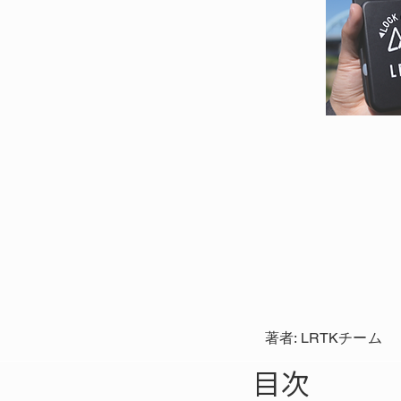
著者: LRTKチーム
目次