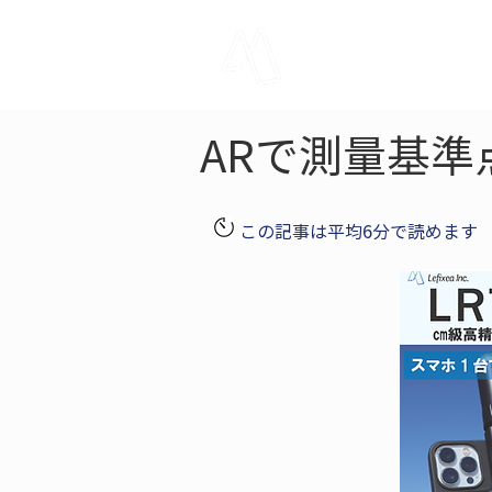
LRTK
Pho
ARで測量基準
この記事は平均6分で読めます