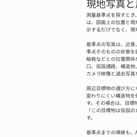
現地写真と
測量基準点を探すとき
は、図面上の位置と現
示するだけでなく、現
基準点の写真は、近景
準点そのものの状態を
植栽などとの位置関係
口、仮設通路、構造物
カメラ映像と過去写真
周辺目標物の選び方に
変わりにくい構造物を
す。その場合は、目標
「この目標物は仮設の
す。
基準点までの導線も、