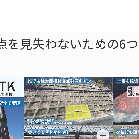
ne
LiDAR
ドローン
360
ソーラー
点を見失わないための6