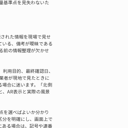
量基準点を見失わないた
録された情報を現場で見せ
ている、備考が曖昧である
る前の情報整理が欠かせ
、利用目的、最終確認日、
業者が現地で見たときに
る場合に迷います。「北側
と、AR表示と実際の風景
点を選べばよいか分かり
区分を明確にし、画面上で
にある場合は、記号や連番