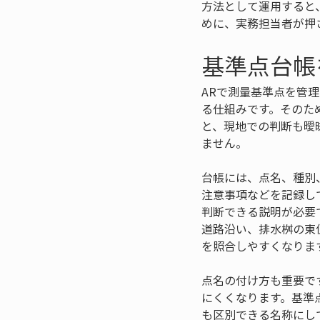
方法として運用すると
めに、実務担当者が押
基準点台帳
ARで測量基準点を管
る仕組みです。そのた
と、現地での判断も曖
ません。
台帳には、点名、種別
注意事項などを記録し
判断できる説明が必要
道路沿い、排水桝の東
を照合しやすくなりま
点名の付け方も重要で
にくくなります。基準
も区別できる名称にし