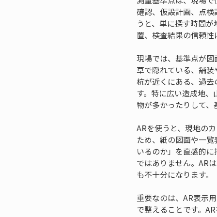
測量基準点は、現場で
確認、仮設計画、点検
うと、単に探す時間が
置、検査結果の信頼性
現場では、基準点が図
草で隠れている、舗装
杭が近くにある、過去
す。特に広い造成地、
物が多かったりして、
ARを使うと、現地の
ため、紙の図面や一覧
いるのか」を直感的に
ではありません。AR
も不十分になります。
重要なのは、AR表示
で整えることです。A