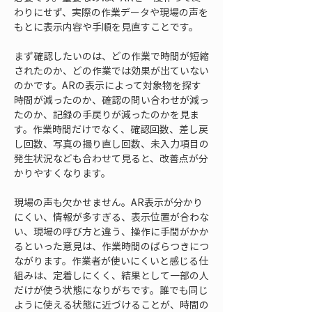
わりにせず、実際の作業データや現場の声を
もとに表示内容や手順を見直すことです。
まず確認したいのは、どの作業で時間が短縮
されたのか、どの作業では効果が出ていない
のかです。ARの表示によって対象物を探す
時間が減ったのか、確認の問い合わせが減っ
たのか、記録の手戻りが減ったのかを見ま
す。作業時間だけでなく、確認回数、差し戻
し回数、写真の撮り直し回数、未入力項目の
発生状況なども合わせて見ると、改善点が分
かりやすくなります。
現場の声も欠かせません。AR表示が分かり
にくい、情報が多すぎる、表示位置が合わな
い、現場の呼び方と違う、操作に手間がかか
るといった意見は、作業時間のばらつきにつ
ながります。作業者が使いにくいと感じる仕
組みは、定着しにくく、結果として一部の人
だけが使う状態になりがちです。誰でも同じ
ように使える状態に近づけることが、時間の