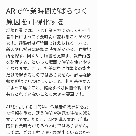
ARで作業時間がばらつく
原因を可視化する
現場作業では、同じ作業内容であっても担当
者や日によって所要時間が変わることがあり
ます。経験者は短時間で終えられる一方で、
新人や応援者は確認に時間がかかる、作業場
所を探す、図面や手順書を見直す、報告内容
を整理する、といった場面で時間を使いやす
くなります。こうした差は単に作業者の能力
だけで起きるものではありません。必要な情
報が現場で見つけにくいこと、判断基準が人
によって違うこと、確認すべき位置や範囲が
共有されていないことも大きな要因です。
ARを活用する目的は、作業者の視界に必要
な情報を重ね、迷う時間や確認の往復を減ら
すことです。ただし、ARを導入すれば自動
的に作業時間がそろうわけではありません。
まずは、どの工程で時間差が出ているのかを