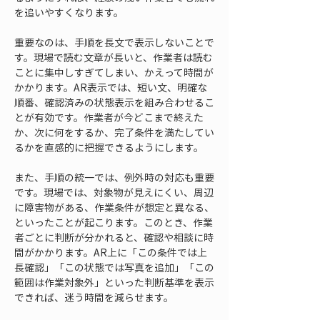
を追いやすくなります。
重要なのは、手順を長文で表示しないことで
す。現場で読む文章が長いと、作業者は読む
ことに集中しすぎてしまい、かえって時間が
かかります。AR表示では、短い文、明確な
順番、確認済みの状態表示を組み合わせるこ
とが有効です。作業者が今どこまで終えた
か、次に何をするか、完了条件を満たしてい
るかを直感的に把握できるようにします。
また、手順の統一では、例外時の対応も重要
です。現場では、対象物が見えにくい、周辺
に障害物がある、作業条件が想定と異なる、
といったことが起こります。このとき、作業
者ごとに判断が分かれると、確認や相談に時
間がかかります。AR上に「この条件では上
長確認」「この状態では写真を追加」「この
範囲は作業対象外」といった判断基準を表示
できれば、迷う時間を減らせます。