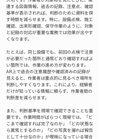
連する図面情報、過去の記録、注意点、確認
基準が表示されれば、判断のために資料を探
す時間を減らせます。特に、設備点検、施工
確認、出来形確認、保守作業のように、対象
と記録の対応が重要な業務では効果が出やす
くなります。
たとえば、同じ設備でも、前回の点検で注意
が必要だった箇所と通常どおり確認すればよ
い箇所では、作業の進め方が変わります。
AR上で過去の注意履歴や確認済みの記録が
見えると、作業者は重点的に見るべき場所を
判断しやすくなります。これにより、経験者
だけが知っている情報に頼らず、作業者間の
判断差を減らせます。
また、判断基準を現場で確認できることも重
要です。作業時間がばらつく現場では、「ど
こまで確認すれば完了なのか」「どの状態な
ら異常とするのか」「どの写真を撮れば報告
として十分なのか」が曖昧になっている場合