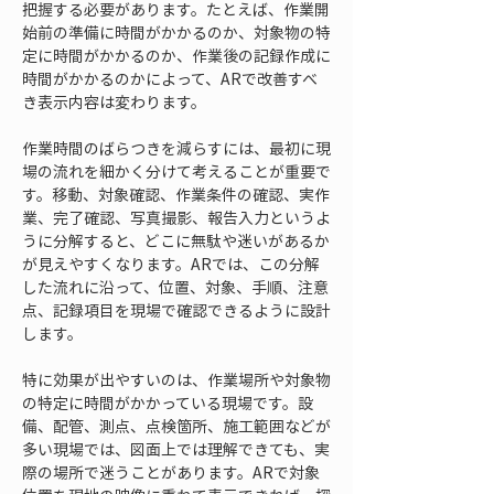
把握する必要があります。たとえば、作業開
始前の準備に時間がかかるのか、対象物の特
定に時間がかかるのか、作業後の記録作成に
時間がかかるのかによって、ARで改善すべ
き表示内容は変わります。
作業時間のばらつきを減らすには、最初に現
場の流れを細かく分けて考えることが重要で
す。移動、対象確認、作業条件の確認、実作
業、完了確認、写真撮影、報告入力というよ
うに分解すると、どこに無駄や迷いがあるか
が見えやすくなります。ARでは、この分解
した流れに沿って、位置、対象、手順、注意
点、記録項目を現場で確認できるように設計
します。
特に効果が出やすいのは、作業場所や対象物
の特定に時間がかかっている現場です。設
備、配管、測点、点検箇所、施工範囲などが
多い現場では、図面上では理解できても、実
際の場所で迷うことがあります。ARで対象