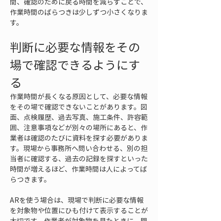
間、確認のために戻る時間を減らすことで、
作業時間のばらつきは少しずつ小さくなりま
す。
判断に必要な情報をその
場で確認できるようにす
る
作業時間が長くなる原因として、必要な情報
をその場で確認できないことがあります。図
面、点検履歴、過去写真、施工条件、許容範
囲、注意事項などが別々の場所にあると、作
業者は確認のたびに資料を探す必要がありま
す。現場から事務所へ問い合わせる、別の担
当者に確認する、過去の記録を探すといった
時間が増えるほど、作業時間は人によってば
らつきます。
ARを使う場合は、現場で判断に必要な情報
を対象物や位置にひも付けて表示することが
大切です。作業者が対象物を見たときに、関