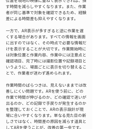
位置を現地の映像に重ねて表示できれば、探
す時間を減らしやすくなります。また、作業
者が同じ基準で対象を確認できるため、経験
差による時間差も抑えやすくなります。
一方で、AR表示が多すぎると逆に作業を遅
くする場合があります。すべての情報を画面
に出すのではなく、その時点で必要な情報だ
けを表示することが大切です。作業開始時に
は対象位置と作業内容、作業中には注意点と
確認項目、完了時には撮影位置や記録項目と
いうように、場面ごとに表示を切り替えるこ
とで、作業者が迷わず進められます。
作業時間のばらつきは、見えないままでは改
善しにくい問題です。ARを使う前に、どの
作業で時間が伸びるのか、どの確認で迷いが
出るのか、どの記録で手戻りが発生するのか
を整理しておくことで、ARの表示設計が現
場に合いやすくなります。単なる見た目の新
しさではなく、時間差の原因を減らす道具と
してARを使うことが、改善の第一歩です。