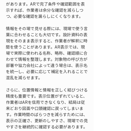
があります。ARで完了条件や確認範囲を表
示すれば、作業者は余分な確認を減らしつ
つ、必要な確認を漏らしにくくなります。
情報をその場で見せる際には、現場で使う言
葉に合わせることも大切です。設計資料の表
現をそのまま表示すると、作業者が解釈に時
間を使うことがあります。AR表示では、現
場で実際に使われる名称、略称、確認順に合
わせて情報を整理します。対象物の呼び方が
部署や協力会社によって違う場合は、表示名
を統一し、必要に応じて補足を入れることで
混乱を減らせます。
さらに、位置情報と情報を正しく結びつける
精度も重要です。表示位置がずれていると、
作業者はARを信用できなくなり、結局は従
来どおり図面や口頭確認に戻ってしまいま
す。作業時間のばらつきを減らすためには、
表示の正確さ、更新のしやすさ、現場での見
やすさを継続的に確認する必要があります。