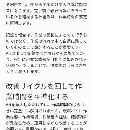
る場所では、後から戻るだけで大きな時間ロ
スになります。完了前に必要情報がそろって
いるかを確認する仕組みは、作業時間の安定
に直結します。
記録と報告は、作業の最後にまとめて行うも
のではなく、作業の流れの中で自然に残して
いくものとして設計することが重要です。
ARによって記録すべき内容がその場で分か
り、報告に必要な情報が自動的に整理される
状態に近づけることで、作業後のばらつきを
大きく減らせます。
改善サイクルを回して作
業時間を平準化する
ARを導入しただけでは、作業時間のばらつ
きは完全には解消されません。現場ごとに作
業内容、作業環境、作業者の経験、確認項目
が異なるため、運用しながら改善することが
必要です。重要なのは、ARを一度作って終