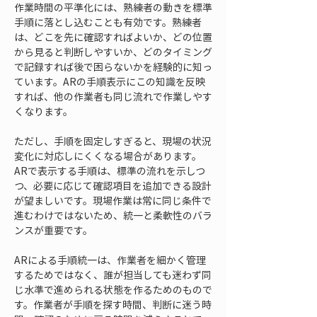
作業時間の平準化には、熟練者の動きを標準
手順に落とし込むことも有効です。熟練者
は、どこを先に確認すればよいか、どの位置
から見ると判断しやすいか、どのタイミング
で記録すれば後で困らないかを経験的に知っ
ています。ARの手順表示にこの知識を反映
すれば、他の作業者も同じ流れで作業しやす
くなります。
ただし、手順を固定しすぎると、現場の状況
変化に対応しにくくなる場合があります。
ARで表示する手順は、標準の流れを示しつ
つ、必要に応じて確認項目を追加できる設計
が望ましいです。現場作業は常に同じ条件で
進むわけではないため、統一と柔軟性のバラ
ンスが重要です。
ARによる手順統一は、作業者を細かく管理
するためではなく、誰が担当しても迷わず同
じ水準で進められる状態を作るためのもので
す。作業者が手順を探す時間、判断に迷う時