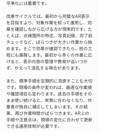
平準化には重要です。
改善サイクルでは、最初から完璧なAR表示
を目指すより、対象作業を絞って運用し、効
果を確認しながら広げる方が現実的です。た
とえば、点検箇所の特定、写真記録、完了前
チェックなど、ばらつきが大きい作業から始
めます。そこで効果が確認できたら、他の工
程にも展開します。最初から多くの作業に広
げると、表示内容の管理や教育が追いつか
ず、かえって混乱する場合があります。
また、標準手順を定期的に見直すことも大切
です。現場の条件が変われば、最適な作業順
や確認項目も変わります。過去の手順をその
まま使い続けると、実態に合わなくなり、作
業者が独自に補正してしまいます。その結
果、再び作業時間がばらつきます。AR上の
手順や注意点は、現場の変化に合わせて更新
できる運用体制が必要です。