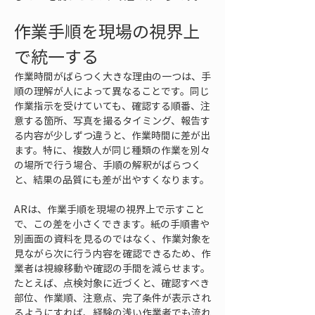
作業手順を現場の視界上
で統一する
作業時間がばらつく大きな理由の一つは、手
順の理解が人によって異なることです。同じ
作業指示を受けていても、確認する順番、注
意する箇所、写真を撮るタイミング、報告す
る内容が少しずつ違うと、作業時間に差が出
ます。特に、複数人が同じ種類の作業を別々
の場所で行う場合、手順の解釈がばらつく
と、結果の品質にも差が出やすくなります。
ARは、作業手順を現場の視界上で示すこと
で、この差を小さくできます。紙の手順書や
別画面の資料を見るのではなく、作業対象を
見ながら次に行う内容を確認できるため、作
業者は視線移動や確認の手間を減らせます。
たとえば、点検対象に近づくと、確認すべき
部位、作業順、注意点、完了条件が表示され
るようにすれば、経験の浅い作業者でも流れ