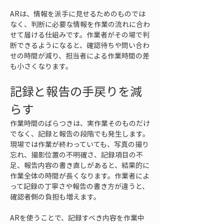
ARは、情報を派手に見せるためのものでは
なく、判断に必要な情報を作業の流れに合わ
せて届ける仕組みです。作業者がその場で判
断できるようになると、確認待ちや問い合わ
せの時間が減り、担当者による作業時間の差
も小さくなります。
記録と報告の手戻りを減
らす
作業時間のばらつきは、実作業そのものだけ
でなく、記録と報告の段階でも発生します。
現場では作業が終わっていても、写真の撮り
忘れ、撮影位置の不明確さ、記録項目の不
足、報告内容の書き直しがあると、結果的に
作業全体の時間が長くなります。作業者によ
って記録の丁寧さや報告の書き方が違うと、
確認者側の負担も増えます。
ARを使うことで、記録すべき内容を作業中