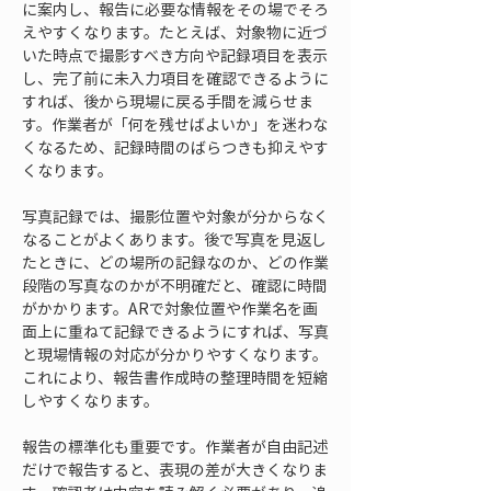
に案内し、報告に必要な情報をその場でそろ
えやすくなります。たとえば、対象物に近づ
いた時点で撮影すべき方向や記録項目を表示
し、完了前に未入力項目を確認できるように
すれば、後から現場に戻る手間を減らせま
す。作業者が「何を残せばよいか」を迷わな
くなるため、記録時間のばらつきも抑えやす
くなります。
写真記録では、撮影位置や対象が分からなく
なることがよくあります。後で写真を見返し
たときに、どの場所の記録なのか、どの作業
段階の写真なのかが不明確だと、確認に時間
がかかります。ARで対象位置や作業名を画
面上に重ねて記録できるようにすれば、写真
と現場情報の対応が分かりやすくなります。
これにより、報告書作成時の整理時間を短縮
しやすくなります。
報告の標準化も重要です。作業者が自由記述
だけで報告すると、表現の差が大きくなりま