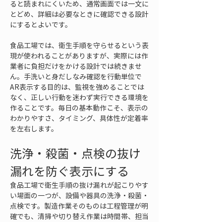
ると読まれにくいため、通常画面では一文に
とどめ、詳細は必要なときに確認できる設計
にするとよいです。
食品工場では、衛生手順を守らせるという表
現が使われることがありますが、実際には作
業者に負担だけをかける設計では続きませ
ん。手洗いと身だしなみ確認を行動単位で
AR表示する目的は、監視を強めることでは
なく、正しい行動を迷わず実行できる環境を
作ることです。毎日の基本動作こそ、表示の
わかりやすさ、タイミング、具体性が定着率
を左右します。
洗浄・殺菌・点検の抜け
漏れを防ぐ表示にする
食品工場で衛生手順の抜け漏れが起こりやす
い場面の一つが、設備や器具の洗浄・殺菌・
点検です。製造作業そのものは工程管理が明
確でも、清掃や切り替え作業は時間帯、担当