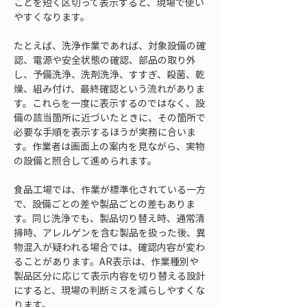
ことを短く区切って表示すると、現場で使い
やすくなります。
たとえば、洗浄作業であれば、対象設備の確
認、電源や安全状態の確認、部品の取り外
し、予備洗浄、洗剤洗浄、すすぎ、殺菌、乾
燥、組み付け、最終確認という流れがありま
す。これらを一度に表示するのではなく、設
備の該当箇所に近づいたときに、その箇所で
必要な手順を表示するほうが実務に合いま
す。作業者は画面上の案内を見ながら、実物
の設備と照合して進められます。
食品工場では、作業が標準化されている一方
で、設備ごとの差や製品ごとの差もありま
す。同じ洗浄でも、製品切り替え時、通常清
掃時、アレルゲンを含む製品を扱った後、異
物混入が疑われる場合では、確認内容が変わ
ることがあります。AR表示は、作業種別や
製品区分に応じて表示内容を切り替える設計
にすると、現場の判断ミスを減らしやすくな
ります。