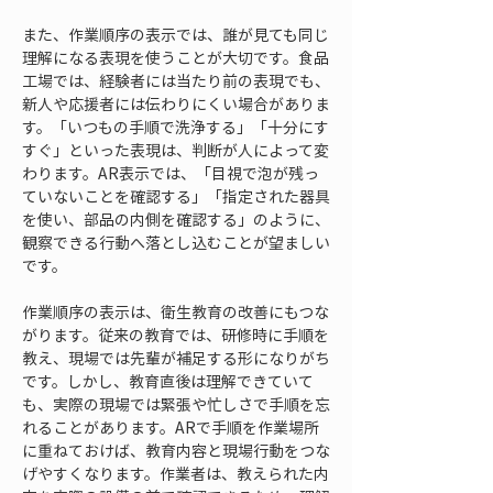
また、作業順序の表示では、誰が見ても同じ
理解になる表現を使うことが大切です。食品
工場では、経験者には当たり前の表現でも、
新人や応援者には伝わりにくい場合がありま
す。「いつもの手順で洗浄する」「十分にす
すぐ」といった表現は、判断が人によって変
わります。AR表示では、「目視で泡が残っ
ていないことを確認する」「指定された器具
を使い、部品の内側を確認する」のように、
観察できる行動へ落とし込むことが望ましい
です。
作業順序の表示は、衛生教育の改善にもつな
がります。従来の教育では、研修時に手順を
教え、現場では先輩が補足する形になりがち
です。しかし、教育直後は理解できていて
も、実際の現場では緊張や忙しさで手順を忘
れることがあります。ARで手順を作業場所
に重ねておけば、教育内容と現場行動をつな
げやすくなります。作業者は、教えられた内