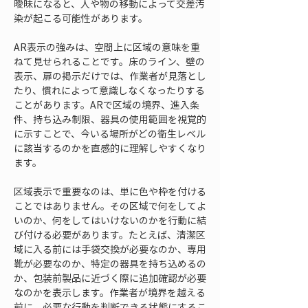
曖昧になると、人や物の移動によって交差汚
染が起こる可能性があります。
AR表示の強みは、空間上に区域の意味を重
ねて見せられることです。床のライン、壁の
表示、扉の掲示だけでは、作業者が見落とし
たり、慣れによって意識しなくなったりする
ことがあります。ARで区域の境界、進入条
件、持ち込み制限、器具の使用範囲を視覚的
に示すことで、今いる場所がどの衛生レベル
に該当するのかを直感的に理解しやすくなり
ます。
区域表示で重要なのは、単に色や枠を付ける
ことではありません。その区域で何をしてよ
いのか、何をしてはいけないのかを行動に結
び付ける必要があります。たとえば、清潔区
域に入る前には手袋交換が必要なのか、専用
靴が必要なのか、特定の器具を持ち込めるの
か、包装前製品に近づく際に追加確認が必要
なのかを表示します。作業者が境界を越える
前に、必要な行動を判断できる状態にするこ