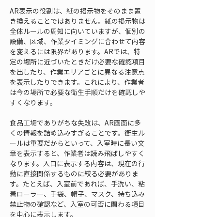
AR表示の役割は、紙の掲示物をそのまま置
き換えることではありません。紙の掲示物は
全体ルールの周知に向いていますが、個別の
設備、区域、作業タイミングに合わせて内容
を変えるには限界があります。ARでは、特
定の場所に近づいたときだけ必要な確認項目
を出したり、作業エリアごとに異なる注意点
を表示したりできます。これにより、作業者
は今の場所で必要な衛生手順だけを確認しや
すくなります。
食品工場でありがちな失敗は、AR画面に多
くの情報を詰め込みすぎることです。衛生ル
ールは重要だからといって、入室時に長い文
章を表示すると、作業者は読み飛ばしやすく
なります。入口に表示する内容は、現在の行
動に直接関係するものに絞る必要がありま
す。たとえば、入室前であれば、手洗い、粘
着ローラー、手袋、帽子、マスク、持ち込み
禁止物の確認など、入室の可否に関わる項目
を中心に表示します。