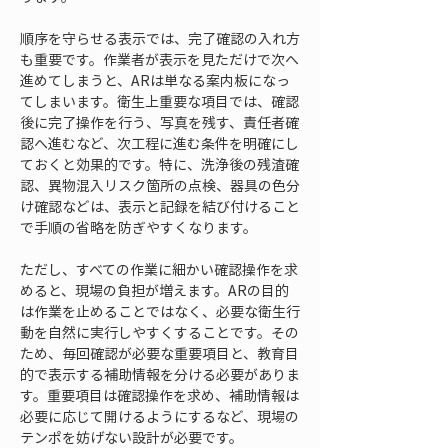
順序を守らせる表示では、完了確認の入れ方
も重要です。作業者が表示を見ただけで次へ
進めてしまうと、ARは単なる案内板になっ
てしまいます。衛生上重要な項目では、確認
後に完了操作を行う、写真を残す、責任者確
認へ進むなど、次工程に進む条件を明確にし
ておくと効果的です。特に、洗浄後の残渣確
認、異物混入リスク箇所の点検、器具の色分
け確認などは、表示と記録を結び付けること
で手順の省略を防ぎやすくなります。
ただし、すべての作業に細かい確認操作を求
めると、現場の負担が増えます。ARの目的
は作業を止めることではなく、必要な衛生行
動を自然に実行しやすくすることです。その
ため、毎回確認が必要な重要項目と、教育目
的で表示する補助情報を分ける必要がありま
す。重要項目は確認操作を求め、補助情報は
必要に応じて開けるようにするなど、現場の
テンポを妨げない設計が必要です。