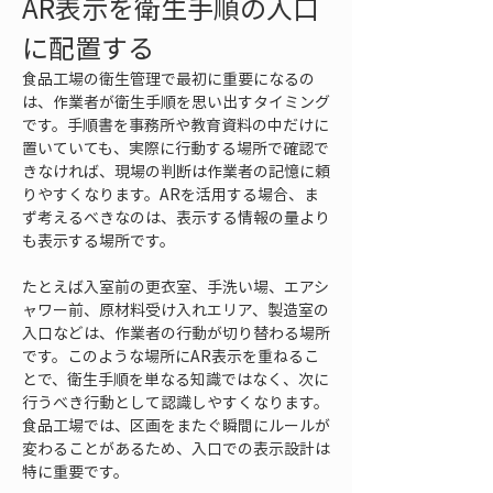
AR表示を衛生手順の入口
に配置する
食品工場の衛生管理で最初に重要になるの
は、作業者が衛生手順を思い出すタイミング
です。手順書を事務所や教育資料の中だけに
置いていても、実際に行動する場所で確認で
きなければ、現場の判断は作業者の記憶に頼
りやすくなります。ARを活用する場合、ま
ず考えるべきなのは、表示する情報の量より
も表示する場所です。
たとえば入室前の更衣室、手洗い場、エアシ
ャワー前、原材料受け入れエリア、製造室の
入口などは、作業者の行動が切り替わる場所
です。このような場所にAR表示を重ねるこ
とで、衛生手順を単なる知識ではなく、次に
行うべき行動として認識しやすくなります。
食品工場では、区画をまたぐ瞬間にルールが
変わることがあるため、入口での表示設計は
特に重要です。