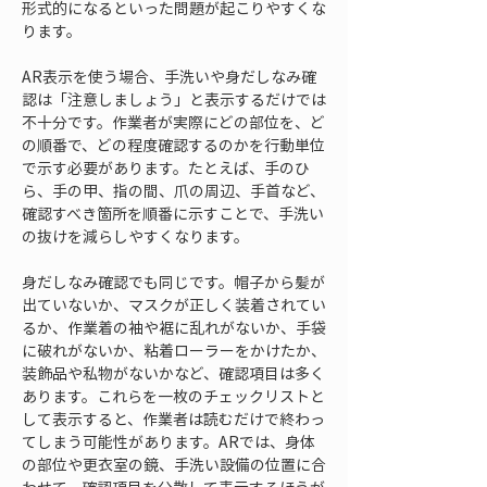
形式的になるといった問題が起こりやすくな
ります。
AR表示を使う場合、手洗いや身だしなみ確
認は「注意しましょう」と表示するだけでは
不十分です。作業者が実際にどの部位を、ど
の順番で、どの程度確認するのかを行動単位
で示す必要があります。たとえば、手のひ
ら、手の甲、指の間、爪の周辺、手首など、
確認すべき箇所を順番に示すことで、手洗い
の抜けを減らしやすくなります。
身だしなみ確認でも同じです。帽子から髪が
出ていないか、マスクが正しく装着されてい
るか、作業着の袖や裾に乱れがないか、手袋
に破れがないか、粘着ローラーをかけたか、
装飾品や私物がないかなど、確認項目は多く
あります。これらを一枚のチェックリストと
して表示すると、作業者は読むだけで終わっ
てしまう可能性があります。ARでは、身体
の部位や更衣室の鏡、手洗い設備の位置に合