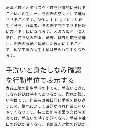
清潔区域と汚染リスク区域を視覚的に分ける
ことは、衛生ルールを現場の空間として理解
させることです。ARは、目に見えにくい衛
生区分を、作業者がその場で判断できる情報
に変える手段になります。区域の境界、進入
条件、持ち込み制限、動線、例外対応を整理
し、現場の移動と連動した表示にすること
で、食品工場の衛生手順は守られやすくなり
ます。
手洗いと身だしなみ確認
を行動単位で表示する
食品工場の衛生手順の中でも、手洗いと身だ
しなみ確認は基本でありながら、徹底が難し
い項目です。作業者は毎日同じ手順を繰り返
すため、慣れによって確認が流れ作業になり
やすくなります。特に繁忙時間帯や交代時間
帯では、手洗いの時間が短くなる、手袋や袖
口の確認が甘くなる、毛髪混入対策の確認が