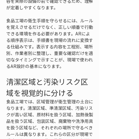
容を実際の設備の前で確認できるため、理解
が定着しやすくなります。
食品工場の衛生手順を守らせるには、ルール
を覚えさせるだけでなく、正しい順番で行動
できる環境を作る必要があります。ARによ
る順序表示は、手順書を現場の流れに変換す
る仕組みです。表示する内容を工程別、場所
別、作業者別に整理し、重要な確認だけを適
切なタイミングで示すことが、現場で使われ
るAR設計の基本になります。
清潔区域と汚染リスク区
域を視覚的に分ける
食品工場では、区域管理が衛生管理の土台に
なります。清潔区域、準清潔区域、汚染リス
クが高い区域、原材料を扱う区域、加熱後製
品を扱う区域、包装区域、廃棄物や洗浄用具
を扱う区域など、それぞれの場所で守るべき
ルールは異なります。これらの区分が現場で