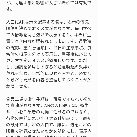
ど、間違えると影響が大きい場所では有効で
す。
入口にAR表示を配置する際は、表示の優先
順位も決めておく必要があります。毎回すべ
ての情報を同じ強さで表示すると、本当に注
意すべき内容が埋もれてしまいます。通常時
の確認、重点管理項目、当日の注意事項、異
常時の指示を分けて表示し、重要度に応じて
見え方を変えることが望ましいです。ただ
し、強調を多用しすぎると注意喚起の効果が
薄れるため、日常的に見せる内容と、必要な
ときだけ見せる内容を整理しておくことが欠
かせません。
食品工場の衛生手順は、現場で守られて初め
て意味があります。ARの入口表示は、衛生
ルールを作業者の記憶に任せるのではなく、
行動の直前に思い出させる仕組みです。最初
の設計では、どの入口で、誰に、何を、どの
順番で確認させたいのかを明確にし、表示内