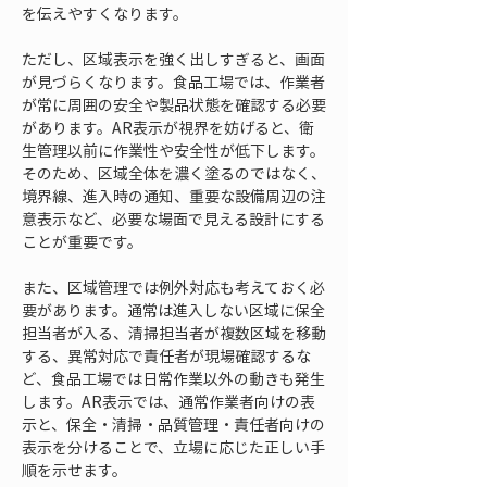
を伝えやすくなります。
ただし、区域表示を強く出しすぎると、画面
が見づらくなります。食品工場では、作業者
が常に周囲の安全や製品状態を確認する必要
があります。AR表示が視界を妨げると、衛
生管理以前に作業性や安全性が低下します。
そのため、区域全体を濃く塗るのではなく、
境界線、進入時の通知、重要な設備周辺の注
意表示など、必要な場面で見える設計にする
ことが重要です。
また、区域管理では例外対応も考えておく必
要があります。通常は進入しない区域に保全
担当者が入る、清掃担当者が複数区域を移動
する、異常対応で責任者が現場確認するな
ど、食品工場では日常作業以外の動きも発生
します。AR表示では、通常作業者向けの表
示と、保全・清掃・品質管理・責任者向けの
表示を分けることで、立場に応じた正しい手
順を示せます。