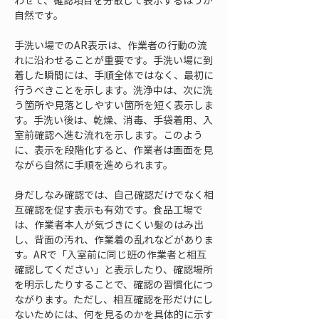
わせて、確認項目を分散して表示するほうが
自然です。
手洗い場でのAR表示は、作業者の行動の流
れに沿わせることが重要です。手洗い場に到
着した瞬間には、手順全体ではなく、最初に
行うべきことを示します。洗浄中は、次に洗
う箇所や見落としやすい箇所を短く表示しま
す。手洗い後は、乾燥、消毒、手袋着用、入
室前確認へ進む流れを示します。このよう
に、表示を段階化すると、作業者は画面を見
ながら自然に手順を進められます。
身だしなみ確認では、自己確認だけでなく相
互確認を促す表示も有効です。食品工場で
は、作業者本人が気づきにくい髪のはみ出
し、背面の汚れ、作業着の乱れなどがありま
す。ARで「入室前に同じ班の作業者と相互
確認してください」と表示したり、確認場所
を明示したりすることで、確認の習慣化につ
ながります。ただし、相互確認を形だけにし
ないためには、何を見るのかを具体的に示す