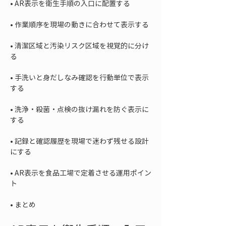
• 
• 
• 
清潔区域と汚染リスク区域を視覚的に分け
• 
手洗いと身だしなみ確認を行動単位で表示
• 
洗浄・殺菌・点検の抜け漏れを防ぐ表示に
• 
記録と確認履歴を現場で迷わず残せる設計
• 
AR表示を食品工場で定着させる運用ポイン
• 
まとめ