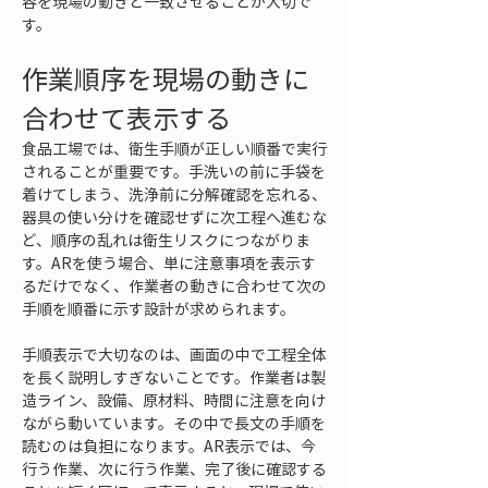
容を現場の動きと一致させることが大切で
す。
作業順序を現場の動きに
合わせて表示する
食品工場では、衛生手順が正しい順番で実行
されることが重要です。手洗いの前に手袋を
着けてしまう、洗浄前に分解確認を忘れる、
器具の使い分けを確認せずに次工程へ進むな
ど、順序の乱れは衛生リスクにつながりま
す。ARを使う場合、単に注意事項を表示す
るだけでなく、作業者の動きに合わせて次の
手順を順番に示す設計が求められます。
手順表示で大切なのは、画面の中で工程全体
を長く説明しすぎないことです。作業者は製
造ライン、設備、原材料、時間に注意を向け
ながら動いています。その中で長文の手順を
読むのは負担になります。AR表示では、今
行う作業、次に行う作業、完了後に確認する