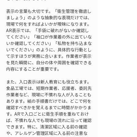
表示の言葉も大切です。「衛生管理を徹底し
ましょう」のような抽象的な表現だけでは、
現場で何をすればよいかが曖昧になります。
AR表示では、「手袋に破れがないか確認し
てください」「袖口が作業着の外に出ていな
いか確認してください」「私物を持ち込まな
いでください」のように、具体的な行動とし
て示すほうが実務に合います。作業者が表示
を見た瞬間に、自分の体や周囲を確認できる
内容にすることが重要です。
また、入口表示は新人教育にも役立ちます。
食品工場では、短期作業者、応援者、委託先
作業者など、現場に不慣れな人が入ることも
あります。紙の手順書だけでは、どこで何を
確認すべきかを覚えるまでに時間がかかりま
す。ARで入口ごとに衛生手順を重ねておけ
ば、不慣れな人でも現場の流れに沿って確認
できます。特に、清潔区域に入る前の確認
や、アレルゲン管理区域に入る前の注意な