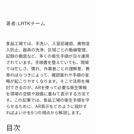
著者: LRTKチーム
食品工場では、手洗い、入室前確認、異物混
入防止、器具の洗浄、区域ごとの動線管理、
記録の徹底など、多くの衛生手順が日々運用
されています。手順書を整えていても、現場
では忙しさ、慣れ、作業者ごとの理解差、教
育のばらつきによって、確認漏れや手順の省
略が起こりやすくなります。そこで活用を検
討できるのが、ARを使って必要な衛生情報
を現場の空間や設備に重ねて表示する方法で
す。この記事では、食品工場の衛生手順を守
らせるために、AR表示をどのように設計す
ればよいかを6つの視点から解説します。
目次