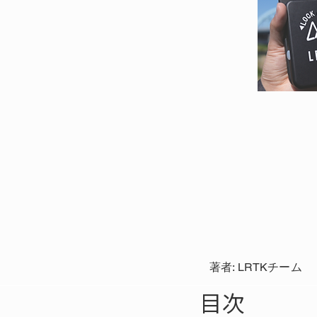
著者: LRTKチーム
目次