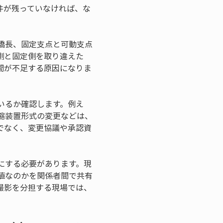
件が残っていなければ、な
橋長、固定支点と可動支点
側と固定側を取り違えた
間が不足する原因になりま
いるか確認します。例え
縮装置形式の変更などは、
でなく、変更協議や承認資
にする必要があります。現
値なのかを関係者間で共有
撮影を分担する現場では、