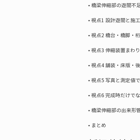
• 
• 
• 
• 
• 
• 
• 
• 
• 
まとめ