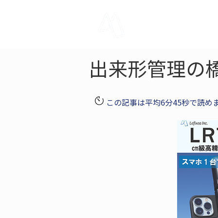
LRTK
Pho
出来形管理の
この記事は平均6分45秒で読め