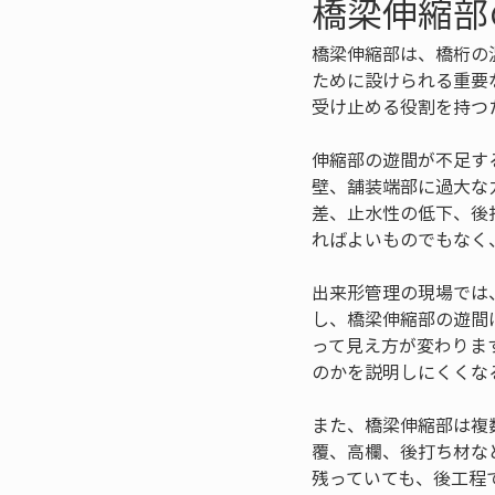
橋梁伸縮部
橋梁伸縮部は、橋桁の
ために設けられる重要
受け止める役割を持つ
伸縮部の遊間が不足す
壁、舗装端部に過大な
差、止水性の低下、後
ればよいものでもなく
出来形管理の現場では
し、橋梁伸縮部の遊間
って見え方が変わりま
のかを説明しにくくな
また、橋梁伸縮部は複
覆、高欄、後打ち材な
残っていても、後工程