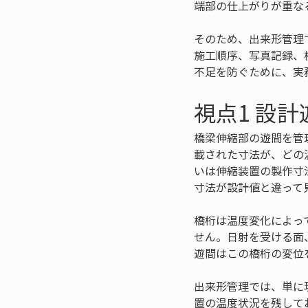
端部の仕上がりが重な
そのため、出来形管理
施工順序、写真記録、
不足を防ぐために、実
視点1 設
橋梁伸縮部の遊間を管
載された寸法が、どの
いは伸縮装置の製作寸
寸法が設計値と違って
橋桁は温度変化によっ
せん。日射を受ける面
遊間はこの橋桁の変位
出来形管理では、単に
置の温度状況を残して