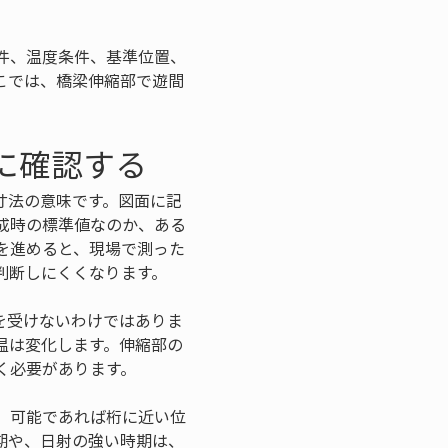
件、温度条件、基準位置、
こでは、橋梁伸縮部で遊間
。
に確認する
寸法の意味です。図面に記
成時の標準値なのか、ある
を進めると、現場で測った
判断しにくくなります。
を受けないわけではありま
温は変化します。伸縮部の
く必要があります。
、可能であれば桁に近い位
期や、日射の強い時期は、