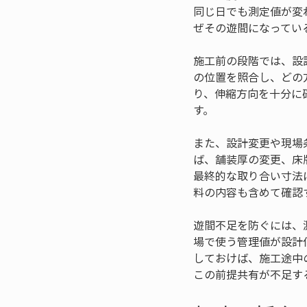
同じ日でも測定値が変
ぜその遊間になってい
施工前の段階では、設
の位置を照合し、どの
り、伸縮方向を十分に
す。
また、設計変更や現場
ば、舗装厚の変更、床
最終的な取り合い寸法
料の内容も含めて確認
遊間不足を防ぐには、
場で使う管理値が設計
しておけば、施工途中
この前提共有が不足す