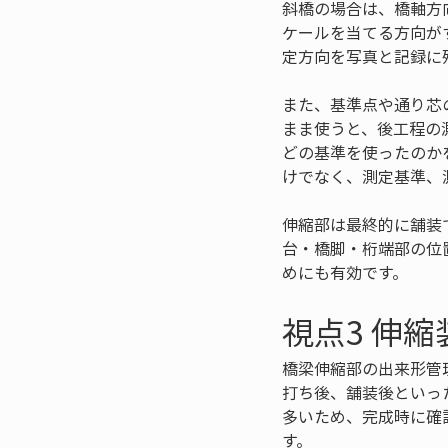
斜橋の場合は、橋軸方
ケールを当てる方向が
定方向を写真と記録に
また、基準点や通り芯
まま使うと、後工程の
どの基準を使ったのか
けでなく、測定基準、
伸縮部は最終的に舗装
台・橋脚・桁端部の位
めにも有効です。
視点3 伸
橋梁伸縮部の出来形管
打ち後、舗装後といっ
多いため、完成時に確
す。