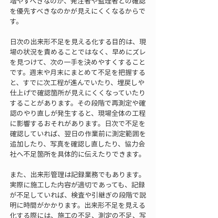
増やすべきなのか、発注者や監理者との確認
を優先すべきなのかが見えにくくなるからで
す。
日次の出来形不足を見える化する目的は、現
場の状況を責めることではなく、早めにズレ
を見つけて、次の一手を決めやすくすること
です。週末や月末にまとめて不足を把握する
と、すでに次工程が進んでいたり、埋戻しや
仕上げで確認箇所が見えにくくなっていたり
することがあります。その段階で再測定や確
認のやり直しが発生すると、現場全体の工程
に影響するおそれがあります。日次で不足を
確認していれば、翌日の作業前に測定範囲を
追加したり、写真を確認し直したり、協力会
社へ不足箇所を具体的に伝えたりできます。
また、出来形管理は記録業務でもあります。
実際に施工した内容が適切であっても、記録
が不足していれば、検査や引継ぎの段階で説
明に時間がかかります。出来形不足を見える
化する際には、施工の不足、測定の不足、写