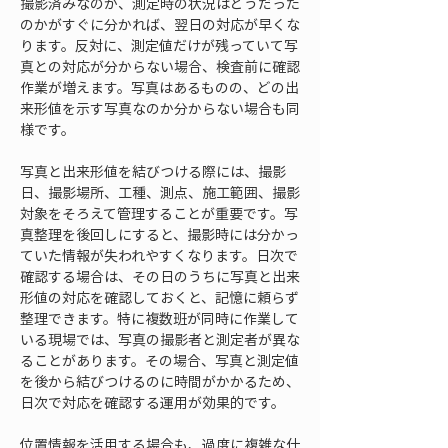
撮影済みなのか、測定時の状況はどうだった
のかがすぐに分かれば、翌日の対応が早くな
ります。反対に、測定値だけが残っていて写
真との対応が分からない場合、検査前に確認
作業が増えます。写真はあるものの、どの出
来形値を示す写真なのか分からない場合も同
様です。
写真と出来形値を結びつける際には、撮影
日、撮影場所、工種、測点、施工範囲、撮影
対象をそろえて管理することが重要です。写
真整理を後回しにすると、撮影時には分かっ
ていた情報が失われやすくなります。日次で
確認する場合は、その日のうちに写真と出来
形値の対応を確認しておくと、記憶に頼らず
整理できます。特に複数班が同時に作業して
いる現場では、写真の撮影者と測定者が異な
ることがあります。その場合、写真と測定値
を後から結びつけるのに時間がかかるため、
日次で対応を確認する運用が効果的です。
位置情報を活用する場合も、過度に複雑な仕