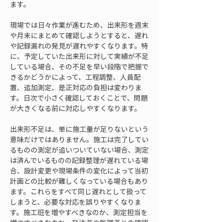
ます。
現場では日々作業が進むため、出来形を週末
や月末にまとめて確認しようとすると、遅れ
や記録漏れの発見が遅れやすくなります。特
に、予定していた出来形に対して実績が不足
している場合、その不足を早い段階で把握で
きるかどうかによって、工程調整、人員配
置、追加測定、是正対応の負担は変わりま
す。日次で小さく確認しておくことで、問題
が大きくなる前に対応しやすくなります。
出来形不足は、単に施工量が足りないという
意味だけではありません。施工は完了してい
るものの測定が追いついていない場合、測定
は済んでいるものの記録整理が遅れている場
合、設計変更や現場条件の変化によって当初
計画との比較が難しくなっている場合もあり
ます。これらをすべて同じ遅れとして扱って
しまうと、必要な対応を誤りやすくなりま
す。施工班を増やすべきなのか、測定担当を