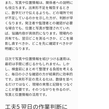
また、写真や位置情報は、関係者への説明に
も役立ちます。出来形不足を報告するとき
に、数字だけで伝えるよりも、どの場所で何
が不足しているのかを示した方が、判断が早
くなります。発注者や監理者との確認が必要
な場合でも、位置と写真が整理されていれ
ば、協議内容が具体的になります。現場内の
共有でも、翌日どこを測るべきか、どこを撮
影し直すべきか、どこを先に確認すべきかが
明確になります。
日次で写真や位置情報を結びつける運用は、
最初は手間に感じるかもしれません。しか
し、検査前にまとめて整理する負担を考える
と、毎日の小さな確認の方が結果的に効率的
です。出来形不足の見える化は、数値を並べ
るだけではなく、現場の実態と記録をつなぐ
ことが重要です。そのつながりを作るのが、
写真と位置情報の活用です。
工夫5 翌日の作業判断に