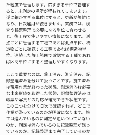
た粒度で管理します。広すぎる単位で管理す
ると、未測定の場所が埋もれてしまいます。
逆に細かすぎる単位にすると、更新が煩雑に
なり、日次運用が続きません。実務では、検
査や帳票整理で必要になる単位に合わせる
と、後工程で使いやすい情報になります。測
点ごとに管理する工種であれば測点単位、構
造物ごとに確認する工種であれば構造物単
位、連続した施工範囲で確認する工種であれ
ば区間単位にすると整理しやすくなります。
ここで重要なのは、施工済み、測定済み、記
録整理済みを分けて扱うことです。施工済み
は現場作業が終わった状態、測定済みは必要
な出来形値を取得した状態、記録整理済みは
帳票や写真との対応が確認できた状態です。
この三つを分けて日次で確認すれば、どこで
作業が滞っているのかが明確になります。施
工は進んでいるのに測定が追いついていない
のか、測定は済んでいるのに記録整理が残っ
ているのか、記録整理まで完了しているのか