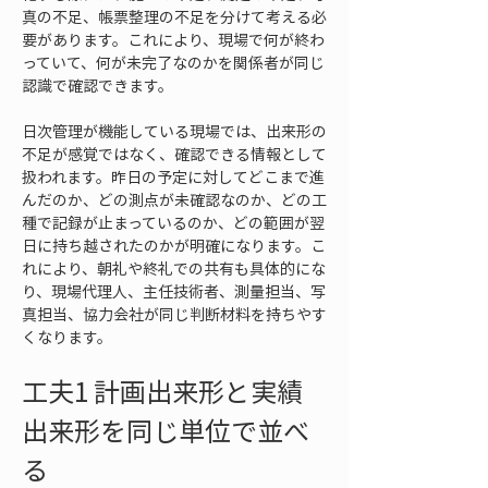
真の不足、帳票整理の不足を分けて考える必
要があります。これにより、現場で何が終わ
っていて、何が未完了なのかを関係者が同じ
認識で確認できます。
日次管理が機能している現場では、出来形の
不足が感覚ではなく、確認できる情報として
扱われます。昨日の予定に対してどこまで進
んだのか、どの測点が未確認なのか、どの工
種で記録が止まっているのか、どの範囲が翌
日に持ち越されたのかが明確になります。こ
れにより、朝礼や終礼での共有も具体的にな
り、現場代理人、主任技術者、測量担当、写
真担当、協力会社が同じ判断材料を持ちやす
くなります。
工夫1 計画出来形と実績
出来形を同じ単位で並べ
る