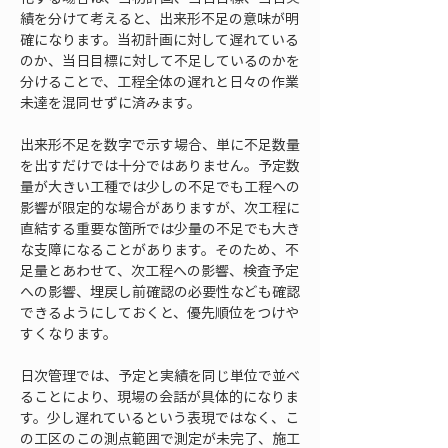
績を分けて考えると、出来形不足の意味が明
確になります。当初計画に対して遅れている
のか、当日目標に対して不足しているのかを
分けることで、工程全体の遅れと日々の作業
未達を混同せずに済みます。
出来形不足を数字で示す場合、単に不足数量
を出すだけでは十分ではありません。予定数
量が大きい工種では少しの不足でも工程への
影響が限定的な場合がありますが、次工程に
直結する重要な箇所では少量の不足でも大き
な支障になることがあります。そのため、不
足量とあわせて、次工程への影響、検査予定
への影響、埋戻し前確認の必要性なども確認
できるようにしておくと、優先順位をつけや
すくなります。
日次管理では、予定と実績を同じ単位で並べ
ることにより、現場の会話が具体的になりま
す。少し遅れているという表現ではなく、こ
の工区のこの測点範囲で測定が未完了、施工