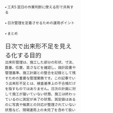
• 
工夫5 翌日の作業判断に使える形で共有す
• 
• 
まとめ
日次で出来形不足を見え
る化する目的
出来形管理は、施工した部分の形状、寸法、
数量、位置、高さなどを確認し、設計図書や
管理基準、施工計画との整合を記録として残
すための重要な管理業務です。この記事でい
う出来形不足とは、検査基準上の不合格だけ
を指すものではありません。日次の計画に対
して施工が届いていない状態、施工は終わっ
ているのに測定が未了の状態、測定値はある
のに写真や帳票との対応が整理されていない
状態など、現場運用上の未完了を含めて扱い