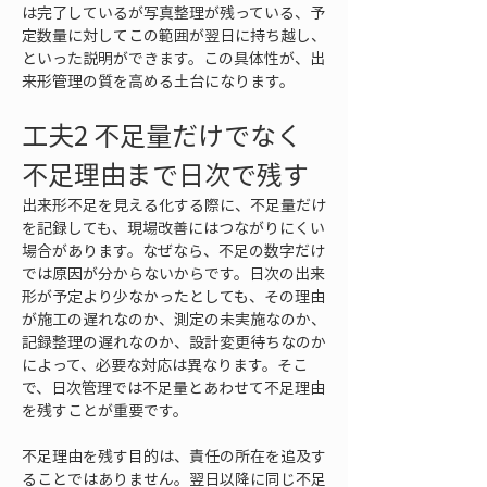
は完了しているが写真整理が残っている、予
定数量に対してこの範囲が翌日に持ち越し、
といった説明ができます。この具体性が、出
来形管理の質を高める土台になります。
工夫2 不足量だけでなく
不足理由まで日次で残す
出来形不足を見える化する際に、不足量だけ
を記録しても、現場改善にはつながりにくい
場合があります。なぜなら、不足の数字だけ
では原因が分からないからです。日次の出来
形が予定より少なかったとしても、その理由
が施工の遅れなのか、測定の未実施なのか、
記録整理の遅れなのか、設計変更待ちなのか
によって、必要な対応は異なります。そこ
で、日次管理では不足量とあわせて不足理由
を残すことが重要です。
不足理由を残す目的は、責任の所在を追及す
ることではありません。翌日以降に同じ不足