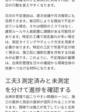
日の行動を変えやすくなります。
日次の不足理由は、週次会議や月次報告にも
活用できます。毎日同じような理由で不足が
出ている場合、それは個別のミスではなく、
運用ルールや人員配置に課題がある可能性が
あります。特定の工種で測定漏れが多い場合
は、測定タイミングやチェック方法を見直す
必要があります。特定の工区で写真不足が続
く場合は、施工前に撮影位置を共有する仕組
みが必要です。このように、不足理由の蓄積
は、出来形管理を日々の確認から現場全体の
改善へつなげる材料になります。
工夫3 測定済みと未測定
を分けて進捗を確認する
出来形管理で起こりやすい問題の一つに、施
工の進捗と測定の進捗が混同されることがあ
ります。現場では施工が完了していると出来