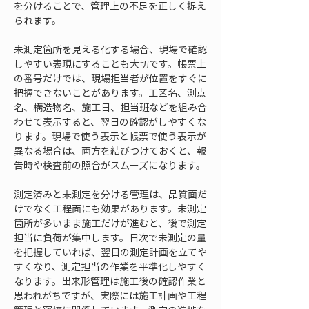
を分けることで、管理上の不足を正しく捉え
られます。
未測定箇所を見える化する場合、現場で確認
しやすい表現にすることも大切です。帳票上
の番号だけでは、現場担当者が位置をすぐに
把握できないことがあります。工区名、測点
名、構造物名、施工日、担当班などを組み合
わせて表示すると、翌日の確認がしやすくな
ります。現場で使う表示と帳票で使う表示が
異なる場合は、両方を結びつけておくと、報
告時や検査前の照合がスムーズになります。
測定済みと未測定を分ける管理は、品質面だ
けでなく工程面にも効果があります。未測定
箇所が多いまま施工だけが進むと、後で測定
担当に負荷が集中します。日次で未測定の量
を把握していれば、翌日の測定計画を立てや
すくなり、測定担当の作業を平準化しやすく
なります。出来形管理は施工後の確認作業と
思われがちですが、実際には施工計画や工程