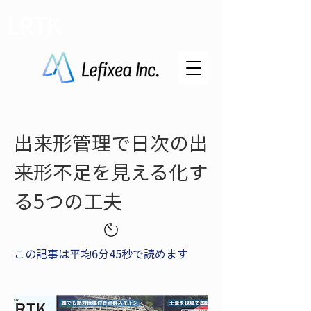
LRTK
出来形管理で日次の出
来形不足を見える化す
る5つの工夫
この記事は平均6分45秒で読めます