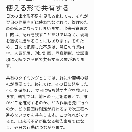
使える形で共有する
日次の出来形不足を見える化しても、それが
翌日の作業判断に使われなければ、管理のた
めの管理になってしまいます。出来形管理の
目的は、記録を残すことだけではなく、現場
を適切に進めることにもあります。そのた
め、日次で把握した不足は、翌日の作業内
容、人員配置、測定計画、写真撮影、協議事
項に反映できる形で共有する必要がありま
す。
共有のタイミングとしては、終礼や翌朝の朝
礼が重要です。終礼では、その日に発生した
不足を確認し、翌日に持ち越す内容を整理し
ます。朝礼では、前日の不足を踏まえて、誰
がどこを確認するのか、どの作業を先に行う
のか、どの範囲は測定が終わるまで次工程へ
進めないのかを共有します。この流れができ
ると、出来形不足が単なる報告事項ではな
く、翌日の行動につながります。