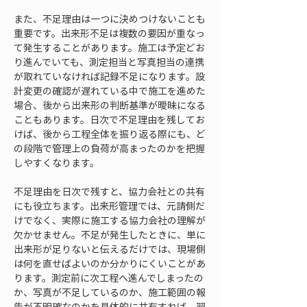
また、不足理由は一つに決めつけないことも
重要です。出来形不足は複数の要因が重なっ
て発生することがあります。施工は予定どお
り進んでいても、測定担当と写真担当の連携
が取れていなければ記録不足になります。設
計変更の確認が遅れている中で施工を進めた
場合、後から出来形の判断基準が曖昧になる
こともあります。日次で不足理由を残してお
けば、後から工程全体を振り返る際にも、ど
の段階で管理上の負荷が高まったのかを把握
しやすくなります。
不足理由を日次で残すと、協力会社との共有
にも役立ちます。出来形管理では、元請側だ
けでなく、実際に施工する協力会社の理解が
欠かせません。不足が発生したときに、単に
出来形が足りないと伝えるだけでは、現場側
は何を直せばよいのか分かりにくいことがあ
ります。測定前に次工程へ進んでしまったの
か、写真が不足しているのか、施工範囲の報
告が不明確なのかを具体的に共有すれば、翌