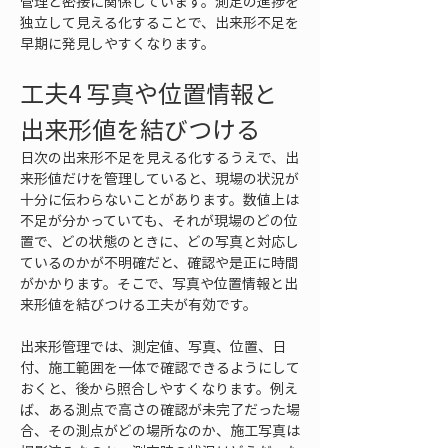
管理と密接に関係しています。測定の進捗を
独立して見える化することで、出来形不足を
早期に発見しやすくなります。
工夫4 写真や位置情報と
出来形値を結びつける
日次の出来形不足を見える化するうえで、出
来形値だけを管理していると、現場の状況が
十分に伝わらないことがあります。数値上は
不足が分かっていても、それが現場のどの位
置で、どの状態のときに、どの写真と対応し
ているのかが不明確だと、確認や是正に時間
がかかります。そこで、写真や位置情報と出
来形値を結びつける工夫が有効です。
出来形管理では、測定値、写真、位置、日
付、施工範囲を一体で確認できるようにして
おくと、後から照合しやすくなります。例え
ば、ある測点で高さの確認が未完了だった場
合、その測点がどの場所なのか、施工写真は