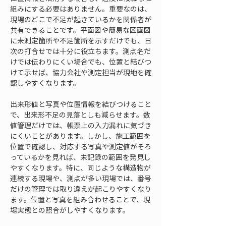
組みにする必要はありません。重要なのは、
現場のどこで不足が起きているかを関係者が
共有できることです。平面図や簡易な区画図
に未測定箇所や不足箇所を示すだけでも、日
次の打合せでは十分に役立ちます。測点名だ
けでは伝わりにくい場合でも、位置と結びつ
けて示せば、協力会社や測定担当が現地を確
認しやすくなります。
出来形値と写真や位置情報を結びつけること
で、出来形不足の見落としも減らせます。数
値管理だけでは、帳票上の入力漏れに気づき
にくいことがあります。しかし、施工範囲を
位置で確認し、対応する写真や測定値がそろ
っているかを見れば、未記録の範囲を発見し
やすくなります。特に、同じような構造物が
連続する現場や、測点が多い現場では、番号
だけの管理では取り違えが起こりやすくなり
ます。位置と写真を組み合わせることで、現
場実態との照合がしやすくなります。