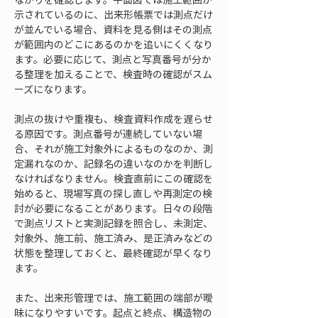
示されているのに、出来形帳票では測点だけ
が並んでいる場合、資料を見る側はその測点
が範囲内のどこにあるのかを追いにくくなり
ます。必要に応じて、測点と写真番号が分か
る整理を加えることで、検査時の確認がスム
ーズになります。
測点の抜けや重複も、検査資料作成を遅らせ
る原因です。測点番号が連続していない場
合、それが施工対象外によるものなのか、測
定漏れなのか、記録名の違いなのかを判断し
なければなりません。検査直前にこの確認を
始めると、現場写真の探し直しや再測定の検
討が必要になることがあります。日々の段階
で測点リストと実測記録を照合し、未測定、
対象外、施工前、施工済み、是正済みなどの
状態を整理しておくと、最終確認が早くなり
ます。
また、出来形管理では、施工範囲の端部が曖
昧になりやすいです。起点と終点、構造物の