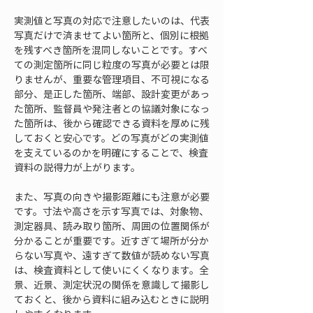
実測値と写真の対応で注意したいのは、代表
写真だけで済ませてよい箇所と、個別に根拠
を残すべき箇所を混同しないことです。すべ
ての測定箇所に同じ粒度の写真が必要とは限
りませんが、重要な管理項目、不可視になる
部分、是正した箇所、端部、設計変更があっ
た箇所、監督員や発注者との協議対象になっ
た箇所は、後から確認できる資料を厚めに残
しておくと安心です。どの写真がどの実測値
を支えているのかを明確にすることで、検査
資料の説得力が上がります。
また、写真の向きや撮影距離にも注意が必要
です。寸法や高さを示す写真では、対象物、
測定器具、読み取り箇所、周囲の位置関係が
分かることが重要です。近すぎて場所が分か
らない写真や、遠すぎて数値が読めない写真
は、検査資料として使いにくくなります。全
景、近景、測定状況の関係を意識して撮影し
ておくと、後から資料に組み込むときに説明