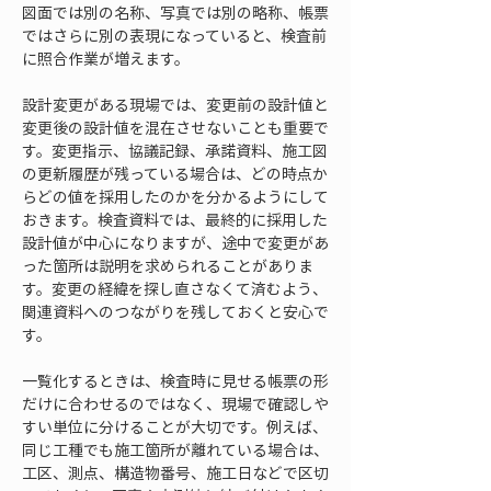
図面では別の名称、写真では別の略称、帳票
ではさらに別の表現になっていると、検査前
に照合作業が増えます。
設計変更がある現場では、変更前の設計値と
変更後の設計値を混在させないことも重要で
す。変更指示、協議記録、承諾資料、施工図
の更新履歴が残っている場合は、どの時点か
らどの値を採用したのかを分かるようにして
おきます。検査資料では、最終的に採用した
設計値が中心になりますが、途中で変更があ
った箇所は説明を求められることがありま
す。変更の経緯を探し直さなくて済むよう、
関連資料へのつながりを残しておくと安心で
す。
一覧化するときは、検査時に見せる帳票の形
だけに合わせるのではなく、現場で確認しや
すい単位に分けることが大切です。例えば、
同じ工種でも施工箇所が離れている場合は、
工区、測点、構造物番号、施工日などで区切