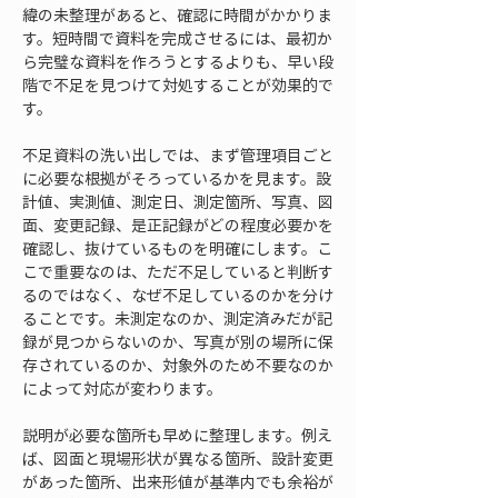
緯の未整理があると、確認に時間がかかりま
す。短時間で資料を完成させるには、最初か
ら完璧な資料を作ろうとするよりも、早い段
階で不足を見つけて対処することが効果的で
す。
不足資料の洗い出しでは、まず管理項目ごと
に必要な根拠がそろっているかを見ます。設
計値、実測値、測定日、測定箇所、写真、図
面、変更記録、是正記録がどの程度必要かを
確認し、抜けているものを明確にします。こ
こで重要なのは、ただ不足していると判断す
るのではなく、なぜ不足しているのかを分け
ることです。未測定なのか、測定済みだが記
録が見つからないのか、写真が別の場所に保
存されているのか、対象外のため不要なのか
によって対応が変わります。
説明が必要な箇所も早めに整理します。例え
ば、図面と現場形状が異なる箇所、設計変更
があった箇所、出来形値が基準内でも余裕が