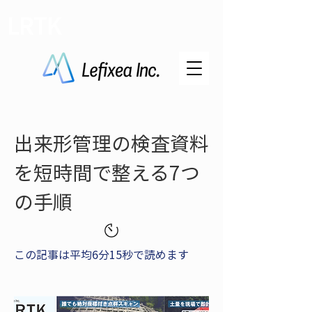
LRTK
出来形管理の検査資料
を短時間で整える7つ
の手順
この記事は平均6分15秒で読めます