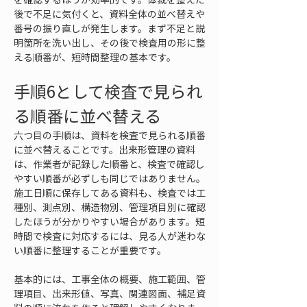
後で不足に気付くと、資料全体の並べ替えや
番号の振り直しが発生します。まず不足と説
明箇所を洗い出し、その後で検査用の形に整
える順番が、短時間整理の基本です。
手順6として検査で見られ
る順番に並べ替える
六つ目の手順は、資料を検査で見られる順番
に並べ替えることです。出来形管理の資料
は、作業者が記録した順番と、検査で確認し
やすい順番が必ずしも同じではありません。
施工日順に保存してある資料も、検査では工
種別、測点別、構造物別、管理項目別に確認
したほうが分かりやすい場合があります。短
時間で検査に対応するには、見る人が迷わな
い順番に整理することが重要です。
基本的には、工事全体の概要、施工範囲、管
理項目、出来形値、写真、関連図面、補足資