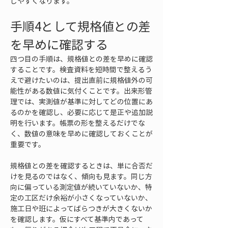
しやすくなります。
手順4として規格値との差
を早めに確認する
四つ目の手順は、規格値との差を早めに確認
することです。検査資料を短時間で整えるう
えで避けたいのは、提出直前に規格値外の可
能性がある数値に気付くことです。出来形管
理では、実測値が基準に対してどの位置にあ
るのかを確認し、必要に応じて是正や追加説
明を行います。帳票の形を整えるだけでな
く、数値の意味を早めに確認しておくことが
重要です。
規格値との差を確認するときは、単に合否だ
けを見るのではなく、傾向も見ます。同じ方
向に偏っている測定値が続いていないか、特
定の工区だけ余裕が小さくなっていないか、
施工日や班によってばらつきが大きくないか
を確認します。仮にすべて基準内であって