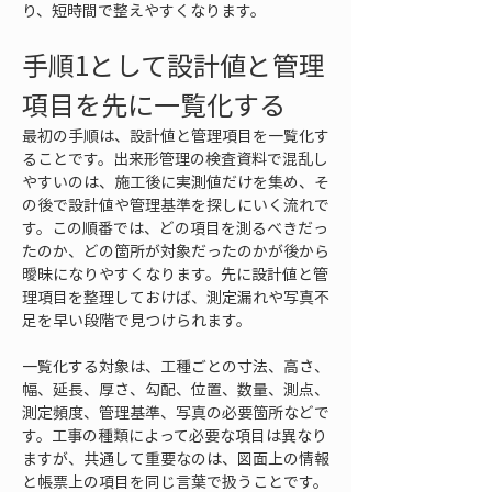
り、短時間で整えやすくなります。
手順1として設計値と管理
項目を先に一覧化する
最初の手順は、設計値と管理項目を一覧化す
ることです。出来形管理の検査資料で混乱し
やすいのは、施工後に実測値だけを集め、そ
の後で設計値や管理基準を探しにいく流れで
す。この順番では、どの項目を測るべきだっ
たのか、どの箇所が対象だったのかが後から
曖昧になりやすくなります。先に設計値と管
理項目を整理しておけば、測定漏れや写真不
足を早い段階で見つけられます。
一覧化する対象は、工種ごとの寸法、高さ、
幅、延長、厚さ、勾配、位置、数量、測点、
測定頻度、管理基準、写真の必要箇所などで
す。工事の種類によって必要な項目は異なり
ますが、共通して重要なのは、図面上の情報
と帳票上の項目を同じ言葉で扱うことです。