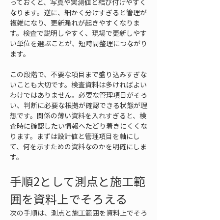
っておくと、写真や実測値と結び付けやすく
なります。逆に、細かく分けすぎると管理が
複雑になり、更新漏れが起きやすくなりま
す。検査で説明しやすく、現場で更新しやす
い単位を選ぶことが、短時間整理につながり
ます。
この段階で、不要な項目まで盛り込みすぎな
いことも大切です。検査資料は多ければよい
わけではありません。必要な管理項目がそろ
い、判断に必要な根拠が確認できる状態が理
想です。関係の薄い資料を入れすぎると、検
査時に確認したい情報へたどり着きにくくな
ります。まずは設計値と管理項目を軸にし
て、何を示すための資料なのかを明確にしま
す。
手順2として測点と施工範
囲を資料上でそろえる
次の手順は、測点と施工範囲を資料上でそろ