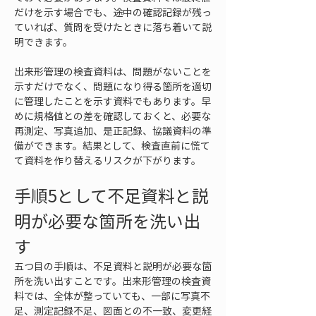
だけを示す場合でも、途中の確認記録が残っ
ていれば、質問を受けたときに落ち着いて説
明できます。
出来形管理の検査資料は、問題がないことを
示すだけでなく、問題になり得る箇所を適切
に管理したことを示す資料でもあります。早
めに規格値との差を確認しておくと、必要な
再測定、写真追加、是正記録、協議資料の準
備ができます。結果として、検査直前に慌て
て資料を作り替えるリスクが下がります。
手順5として不足資料と説
明が必要な箇所を洗い出
す
五つ目の手順は、不足資料と説明が必要な箇
所を洗い出すことです。出来形管理の検査資
料では、全体が整っていても、一部に写真不
足、測定記録不足、図面との不一致、変更経