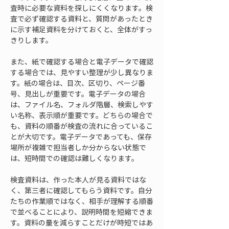
査時に必要な資料を探しにくくなります。検
査で必ず確認する資料と、質問があったとき
に示す補足資料を分けておくと、全体がすっ
きりします。
また、紙で確認する場合と電子データで確認
する場合では、見やすい整理が少し異なりま
す。紙の場合は、目次、区切り、ページ番
号、見出しが重要です。電子データの場合
は、ファイル名、フォルダ階層、検索しやす
い名称、表示順が重要です。どちらの場合で
も、資料の順番が検査の流れに合っているこ
とが大切です。電子データであっても、保存
場所が複雑で担当者しか分からない状態で
は、短時間での確認は難しくなります。
検査資料は、作った本人が見る資料ではな
く、第三者に確認してもらう資料です。自分
たちの作業順ではなく、相手が理解する順番
で並べることにより、説明時間を短縮できま
す。資料の量を減らすことだけが時短ではあ