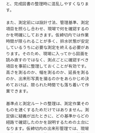
と、完成図書の整理時に混乱しやすくなりま
す。
また、測定前には設計寸法、管理基準、測定
項目を照らし合わせ、現場で何を確認するの
かを明確にしておきます。仮締切内では作業
時間が限られることが多く、排水状態が安定
しているうちに必要な測定を終える必要があ
ります。そのため、現場に入ってから図面を
読み直すのではなく、測点ごとに確認すべき
項目を事前に整理しておくことが有効です。
高さを測るのか、幅を測るのか、延長を測る
のか、出来形写真を撮るのかをあらかじめ決
めておけば、限られた時間でも落ち着いて作
業できます。
基準点と測定ルートの整理は、測定作業その
ものを速くするためだけではありません。測
定値に疑義が出たときに、どの基準からどの
経路で確認したのかを説明するための土台に
なります。仮締切内の出来形管理では、現場