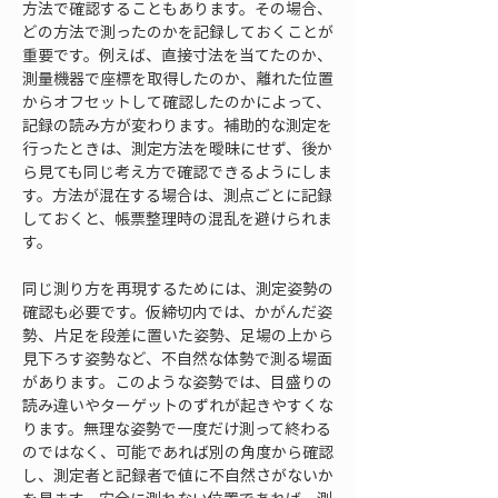
方法で確認することもあります。その場合、
どの方法で測ったのかを記録しておくことが
重要です。例えば、直接寸法を当てたのか、
測量機器で座標を取得したのか、離れた位置
からオフセットして確認したのかによって、
記録の読み方が変わります。補助的な測定を
行ったときは、測定方法を曖昧にせず、後か
ら見ても同じ考え方で確認できるようにしま
す。方法が混在する場合は、測点ごとに記録
しておくと、帳票整理時の混乱を避けられま
す。
同じ測り方を再現するためには、測定姿勢の
確認も必要です。仮締切内では、かがんだ姿
勢、片足を段差に置いた姿勢、足場の上から
見下ろす姿勢など、不自然な体勢で測る場面
があります。このような姿勢では、目盛りの
読み違いやターゲットのずれが起きやすくな
ります。無理な姿勢で一度だけ測って終わる
のではなく、可能であれば別の角度から確認
し、測定者と記録者で値に不自然さがないか