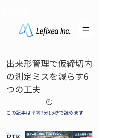
LRTK
出来形管理で仮締切内
の測定ミスを減らす6
つの工夫
この記事は平均7分15秒で読めます