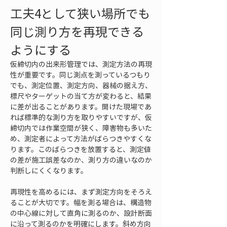
工夫4として狭い場所でも
同じ測り方を再現できる
ようにする
仮締切内の出来形管理では、測定方法の再現
性が重要です。同じ測点を測っているつもり
でも、測定位置、測定方向、器械の据え方、
標尺やターゲットの当て方が変わると、結果
に差が出ることがあります。開けた現場であ
れば標準的な測り方を取りやすいですが、仮
締切内では作業空間が狭く、障害物も多いた
め、測定者によって方法がばらつきやすくな
ります。このばらつきを放置すると、測定値
の差が施工誤差なのか、測り方の違いなのか
判断しにくくなります。
再現性を高めるには、まず測定方向をそろえ
ることが大切です。幅を測る場合は、構造物
の中心線に対して直角に測るのか、設計断面
に沿って測るのかを明確にします。斜め方向