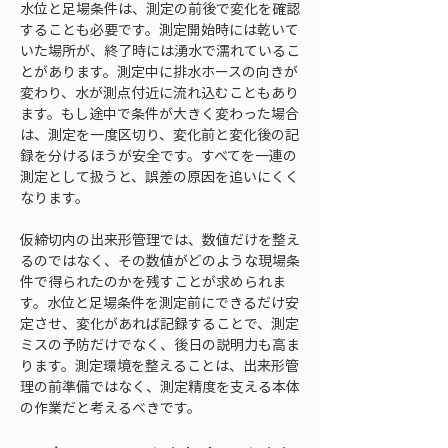
水位と足場条件は、測定の前後で変化を確認
することも必要です。測定開始時には乾いて
いた場所が、終了時には湧水で濡れているこ
とがあります。測定中に排水ホースの向きが
変わり、水が測点付近に流れ込むこともあり
ます。もし途中で条件が大きく変わった場合
は、測定を一度区切り、変化前と変化後の記
録を分けるほうが安全です。すべてを一連の
測定として扱うと、誤差の原因を追いにくく
なります。
仮締切内の出来形管理では、数値だけを整え
るのではなく、その数値がどのような現場条
件で得られたのかを残すことが求められま
す。水位と足場条件を測定前にできるだけ安
定させ、変化があれば記録することで、測定
ミスの予防だけでなく、後日の説明力も高ま
ります。測定環境を整えることは、出来形管
理の前準備ではなく、測定精度を支える本体
の作業だと考えるべきです。