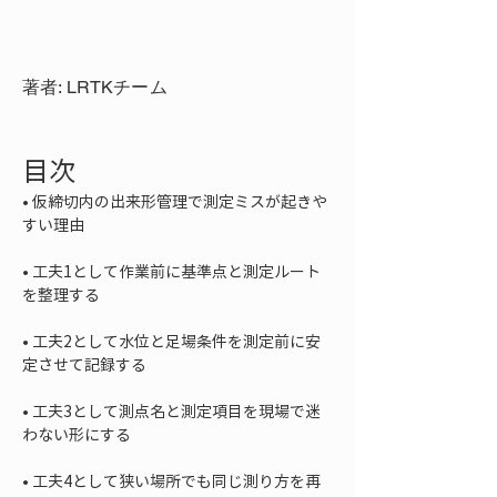
著者: LRTKチーム
目次
• 
仮締切内の出来形管理で測定ミスが起きや
• 
工夫1として作業前に基準点と測定ルート
• 
工夫2として水位と足場条件を測定前に安
• 
工夫3として測点名と測定項目を現場で迷
• 
工夫4として狭い場所でも同じ測り方を再