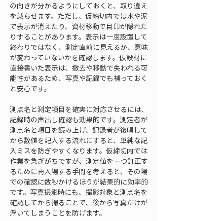
の向きが分かるようにしておくと、取り違え
を減らせます。ただし、仮締切内では水や泥
で表示が消えたり、資材移動で目印が隠れた
りすることがあります。表示は一度設置して
終わりではなく、測定直前に見えるか、意味
が変わっていないかを確認します。仮設材に
直接書いた表示は、撤去や移動で失われる可
能性があるため、写真や記録でも補っておく
と安心です。
測点名と測定項目を確実に対応させるには、
記録時の声出し確認も効果的です。測定者が
測点名と項目を読み上げ、記録者が復唱して
から数値を記入する流れにすると、単純な記
入ミスを防ぎやすくなります。仮締切内では
作業を急ぎがちですが、測定値を一つ訂正す
るために再入場する手間を考えると、その場
での確認に数秒かけるほうが結果的に効率的
です。写真撮影時にも、撮影対象と測点名を
確認してから撮ることで、後から写真だけが
浮いてしまうことを防げます。