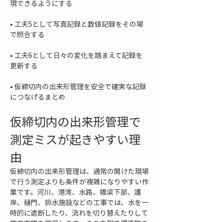
• 
工夫5として写真記録と数値記録をその場
• 
工夫6として日々の変化を踏まえて記録を
• 
仮締切内の出来形管理を安全で確実な記録
につなげるまとめ
仮締切内の出来形管理で
測定ミスが起きやすい理
由
仮締切内の出来形管理は、通常の開けた現場
で行う測定よりも条件が複雑になりやすい作
業です。河川、港湾、水路、橋梁下部、護
岸、樋門、排水施設などの工事では、水を一
時的に遮断したり、流れを切り替えたりして