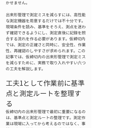
かせません。
出来形管理で測定ミスを減らすには、高性能
な測定機器を用意するだけでは不十分です。
現場条件を読み、基準をそろえ、測点を迷わ
ず確認できるようにし、測定直後に記録を照
合する流れを作る必要があります。仮締切内
では、測定の正確さと同時に、安全性、作業
性、再確認のしやすさが求められます。この
記事では、仮締切内の出来形管理で測定ミス
を減らすために、実務で取り入れやすい六つ
の工夫を解説します。
工夫1として作業前に基準
点と測定ルートを整理す
る
仮締切内の出来形管理で最初に重要になるの
は、基準点と測定ルートの整理です。測定作
業は現場に入ってから考えるのではなく、事