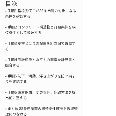
目次
• 
手順1 型枠支保工が88条申請の対象になる
• 
手順2 コンクリート構造物と打設条件を構
• 
手順3 支柱とはりの配置を組立図で確認す
• 
手順4 設計荷重と水平力の前提を計算書と
• 
手順5 沈下、滑動、浮き上がりを防ぐ納ま
• 
手順6 設置期間、変更管理、記録方法を提
• 
まとめ 88条申請前の構造条件確認を現場管
理につなげる