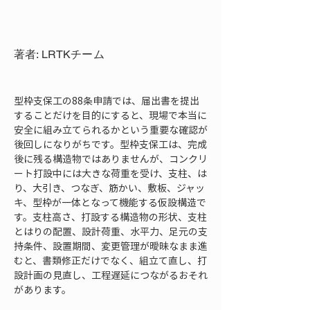
著者: LRTKチーム
型枠支保工の88条申請では、届出書を提出
することだけを目的にすると、現場で本当に
安全に組み立てられるかという重要な確認が
後回しになりがちです。型枠支保工は、完成
後に残る構造物ではありませんが、コンクリ
ート打設中には大きな荷重を受け、支柱、は
り、大引き、つなぎ、筋かい、敷板、ジャッ
キ、型枠が一体となって機能する仮設構造で
す。支柱高さ、打設する構造物の形状、支柱
とはりの配置、設計荷重、水平力、足元の支
持条件、設置期間、変更管理が曖昧なまま進
むと、書類修正だけでなく、組立て直し、打
設計画の見直し、工程遅延につながるおそれ
があります。