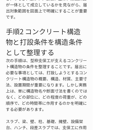
が一体として成立しているかを見ながら、届
出対象範囲を図面上で明確にすることが重要
です。
手順2 コンクリート構造
物と打設条件を構造条件
として整理する
次の手順は、型枠支保工が支えるコンクリー
ト構造物の条件を整理することです。届出に
必要な事項としては、打設しようとするコン
クリート構造物の概要、構造、材質、主要寸
法、設置期間が重要になります。しかし実務
上は、単に構造物名や断面寸法を書くのでは
なく、どの部位に、どの程度の荷重が、どの
順序で、どの時間帯に作用するのかを明確に
する必要があります。
スラブ、梁、壁、柱、基礎、擁壁、設備架
台、ハンチ、段差スラブでは、支保工に作用