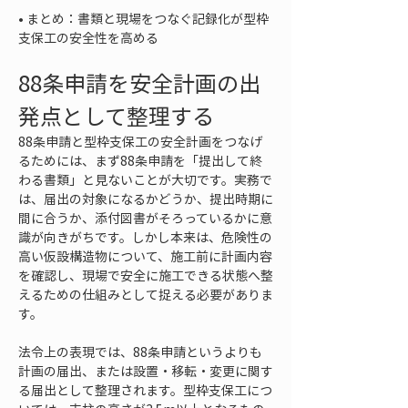
• 
まとめ：書類と現場をつなぐ記録化が型枠
支保工の安全性を高める
88条申請を安全計画の出
発点として整理する
88条申請と型枠支保工の安全計画をつなげ
るためには、まず88条申請を「提出して終
わる書類」と見ないことが大切です。実務で
は、届出の対象になるかどうか、提出時期に
間に合うか、添付図書がそろっているかに意
識が向きがちです。しかし本来は、危険性の
高い仮設構造物について、施工前に計画内容
を確認し、現場で安全に施工できる状態へ整
えるための仕組みとして捉える必要がありま
す。
法令上の表現では、88条申請というよりも
計画の届出、または設置・移転・変更に関す
る届出として整理されます。型枠支保工につ