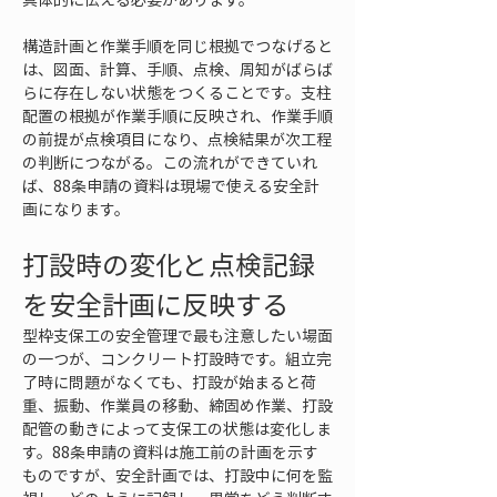
構造計画と作業手順を同じ根拠でつなげると
は、図面、計算、手順、点検、周知がばらば
らに存在しない状態をつくることです。支柱
配置の根拠が作業手順に反映され、作業手順
の前提が点検項目になり、点検結果が次工程
の判断につながる。この流れができていれ
ば、88条申請の資料は現場で使える安全計
画になります。
打設時の変化と点検記録
を安全計画に反映する
型枠支保工の安全管理で最も注意したい場面
の一つが、コンクリート打設時です。組立完
了時に問題がなくても、打設が始まると荷
重、振動、作業員の移動、締固め作業、打設
配管の動きによって支保工の状態は変化しま
す。88条申請の資料は施工前の計画を示す
ものですが、安全計画では、打設中に何を監