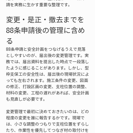
請を実務に生かす重要な整理です。
変更・是正・撤去までを
88条申請後の管理に含め
る
88条申請と安全計画をつなげるうえで見落
としやすいのが、届出後の変更管理です。実
務では、届出資料を提出した時点で一段落し
たように感じることがあります。しかし、型
枠支保工の安全性は、届出後の現場状況によ
っても左右されます。施工条件の変更、図面
の修正、打設区画の変更、支柱位置の調整、
材料の変更、工程の遅れがあれば、安全計画
も見直しが必要です。
変更管理で最初に決めておきたいのは、どの
程度の変更を誰に報告するかです。現場で
は、小さな調整のつもりで支柱位置をずらし
たり、作業性を優先してつなぎ材の取付けを