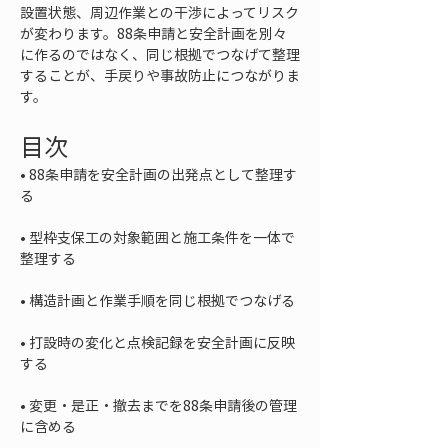
設置状態、周辺作業との干渉によってリスク
が変わります。88条申請と安全計画を別々
に作るのではなく、同じ根拠でつなげて整理
することが、手戻りや事故防止につながりま
す。
目次
• 
88条申請を安全計画の出発点として整理す
• 
型枠支保工の対象範囲と施工条件を一体で
• 
• 
打設時の変化と点検記録を安全計画に反映
• 
変更・是正・撤去までを88条申請後の管理