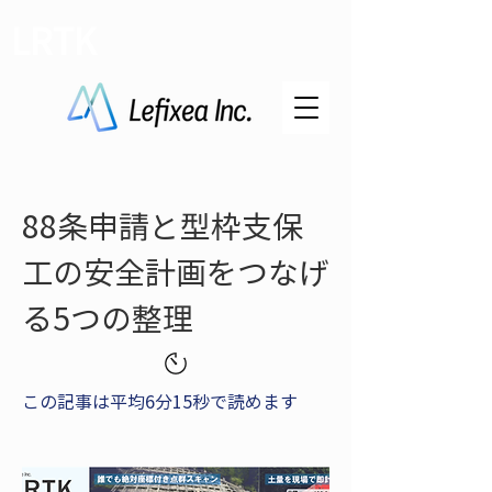
LRTK
88条申請と型枠支保
工の安全計画をつなげ
る5つの整理
この記事は平均6分15秒で読めます