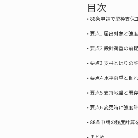
目次
• 
• 
• 
• 
• 
• 
• 
• 
• 
まとめ