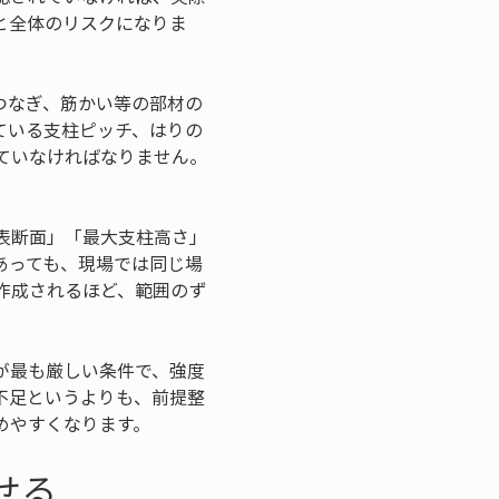
と全体のリスクになりま
つなぎ、筋かい等の部材の
ている支柱ピッチ、はりの
ていなければなりません。
表断面」「最大支柱高さ」
あっても、現場では同じ場
作成されるほど、範囲のず
が最も厳しい条件で、強度
不足というよりも、前提整
めやすくなります。
せる