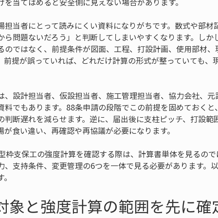
けを当てはめると安全側に見えない場合があります。
場担当者にとって読みにくい資料になりがちです。数式や部材
から問題ないだろう」と判断してしまいやすくなります。しか
るのではなく、前提条件が図面、工程、打設計画、使用部材、
。前提が誤っていれば、どれだけ計算の形式が整っていても、
は、設計担当者、仮設担当者、施工管理担当者、協力会社、元
資料でもあります。88条申請の段階でこの前提を固めておくと
の判断遅れを減らせます。逆に、届出後に支柱ピッチ、打設範
場が食い違い、再確認や再協議が必要になります。
で型枠支保工の強度計算を確認する際は、計算書単体を見るので
力、支持条件、変更管理の6つを一体で見る必要があります。
す。
出対象と強度計算の範囲を先に確