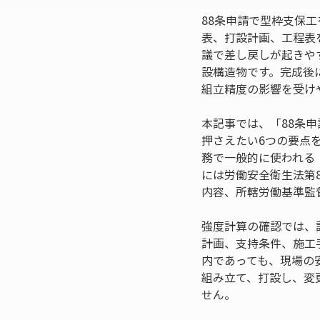
88条申請で型枠支保
表、打設計画、工程表
議で差し戻しが起きや
設構造物です。完成後
組立精度の影響を受け
本記事では、「88条
押さえたい6つの要点
務で一般的に使われる
には労働安全衛生法第
内容、所轄労働基準監
強度計算の確認では、
計画、支持条件、施工
内であっても、現場の
組み立て、打設し、変
せん。