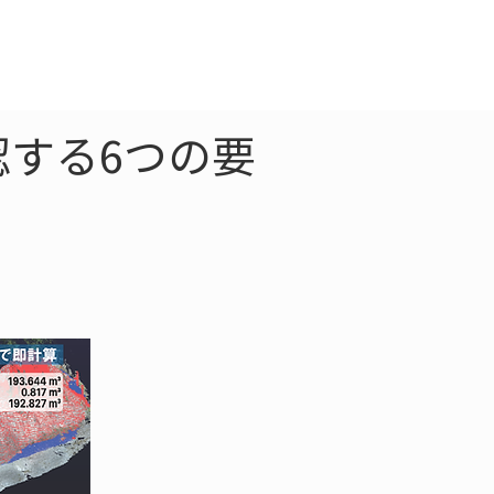
クラウド
お問合わせ
認する6つの要