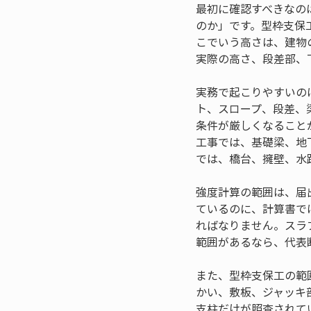
最初に確認すべきなの
のか」です。型枠支保
こでいう高さは、建物
実際の高さ、段差部、
実務で起こりやすいの
ト、スロープ、段差、
条件が厳しくなること
工事では、基礎梁、地
では、橋台、擁壁、水
強度計算の範囲は、届
ているのに、計算書で
ればなりません。スラ
範囲があるなら、代表
また、型枠支保工の範
かい、敷板、ジャッキ
支柱だけが照査されて