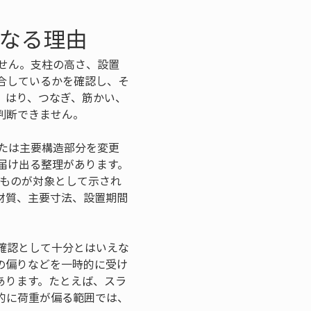
になる理由
せん。支柱の高さ、設置
合しているかを確認し、そ
、はり、つなぎ、筋かい、
判断できません。
たは主要構造部分を変更
届け出る整理があります。
のものが対象として示され
材質、主要寸法、設置期間
確認として十分とはいえな
の偏りなどを一時的に受け
あります。たとえば、スラ
的に荷重が偏る範囲では、