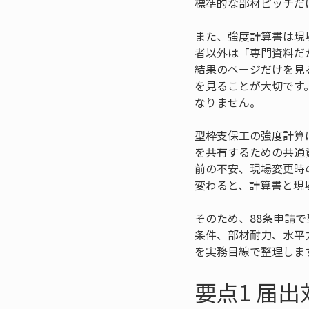
標準的な部材ピッチだ
また、強度計算書は現
者以外は「専門資料だ
結果のページだけを見
を見ることが大切です
なりません。
型枠支保工の強度計算
を共有するための共通
前の不安、現場変更時
変わると、計算書と現
そのため、88条申請
条件、部材耐力、水平
を実務目線で整理しま
要点1 届