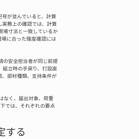
記号が並んでいると、計算
し実務上の確認では、計算
現場寸法と一致しているか
現場に合った強度確認には
請の安全担当者が同じ前提
、組立時の手戻り、打設直
囲、部材種類、支持条件が
はなく、届出対象、荷重
以下では、それぞれの要点
定する