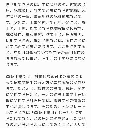
再利用できるのは、主に資料の型、確認の順
序、記載項目、社内で必要になる確認欄、添
付資料の一覧、事前相談の記録形式などで
す。反対に、工事名称、所在地、発注者、施
工者、工期、対象となる機械設備や仮設物、
構造条件、周辺環境、作業手順、危険要因、
使用する図面、提出時期などは、案件ごとに
必ず見直す必要があります。ここを混同する
と、見た目は整っていても中身が前回案件の
まま残ってしまい、届出前の手戻りにつなが
ります。
88条申請では、対象となる届出の種類によ
って様式や提出の考え方が異なる場合があり
ます。たとえば、機械等の設置、移転、変更
に関係する届出と、一定の建設工事や土石採
取に関係する計画届では、整理すべき情報の
中心が変わります。そのため、テンプレート
化するときは「88条申請用」と一括りにす
るだけでなく、どの届出類型を想定した資料
なのかが分かるようにしておくことが大切で