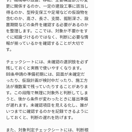
更に関係するのか、一定の建設工事に該当し
得るのか、型枠支保工や足場などの仮設物を
含むのか、高さ、長さ、支間、掘削深さ、設
置期間などの条件を確認する必要があるのか
を整理します。ここでは、対象か不要かをす
ぐに結論づけるのではなく、判断に必要な情
報が揃っているかを確認することが大切で
す。
チェックシートには、未確認の選択肢を必ず
残しておくと実務で使いやすくなります。
88条申請の準備初期には、図面が未確定だ
ったり、仮設計画が検討中だったり、施工方
法が複数案で残っていたりすることがありま
す。この段階で無理に対象外と判断してしま
うと、後から条件が変わったときに届出準備
が遅れます。未確認項目を見える化し、誰が
いつまでに確認するのかを記録できるように
しておくと、判断の遅れを防げます。
また、対象判定チェックシートには、判断根