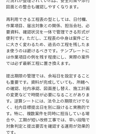
た流れが整理されていれば、安全対策や添付
図面との整合も確認しやすくなります。
再利用できる工程表の型としては、日付欄、
作業項目、届出対象との関係、担当会社、必
要資料、確認状況を一体で管理できる形式が
便利です。ただし、工程表の中身は案件ごと
に大きく変わるため、過去の工程を残したま
ま使うのは避けるべきです。テンプレートに
は作業項目の例を残す程度にし、実際の案件
では必ず最新工程に置き換えます。
提出期限の管理では、余裕日を設定すること
も重要です。資料が完成していても、所轄へ
の確認、社内承認、図面差し替え、施工計画
の変更などで時間が必要になることがありま
す。逆算シートには、法令上の期限だけでな
く、社内目標提出日を別に設けると実務的で
す。特に、複数案件を同時に担当している場
合や、工期が短い改修工事では、早い段階で
対象判定と提出要否を確認する運用が効果的
です。