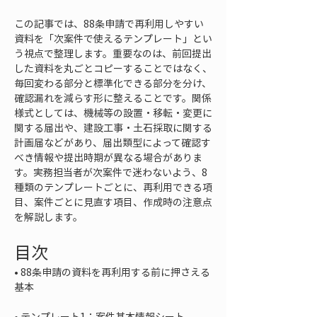
この記事では、88条申請で再利用しやすい
資料を「次案件で使えるテンプレート」とい
う視点で整理します。重要なのは、前回提出
した資料を丸ごとコピーすることではなく、
毎回変わる部分と標準化できる部分を分け、
確認漏れを減らす形に整えることです。関係
様式としては、機械等の設置・移転・変更に
関する届出や、建設工事・土石採取に関する
計画届などがあり、届出類型によって確認す
べき情報や提出時期が異なる場合がありま
す。実務担当者が次案件で迷わないよう、8
種類のテンプレートごとに、再利用できる項
目、案件ごとに見直す項目、作成時の注意点
を解説します。
目次
• 
88条申請の資料を再利用する前に押さえる
• 