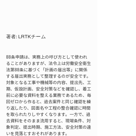
著者: LRTKチーム
88条申請は、実務上の呼び方として使われ
ることがありますが、法令上は労働安全衛生
法第88条に基づく「計画の届出等」に関係
する届出実務として整理するのが安全です。
対象となる工事や機械等の内容、提出先、工
期、仮設計画、安全対策などを確認し、着工
前に必要な資料を整える業務であるため、毎
回ゼロから作ると、過去案件と同じ確認を繰
り返したり、図面名や工程の整合確認に時間
を取られたりしやすくなります。一方で、過
去資料をそのまま流用すると、現場条件、対
象判定、提出時期、施工方法、安全対策の違
いを見落とすおそれがあります。