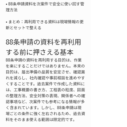
• 
88条申請資料を次案件で安全に使い回す管
• 
まとめ：再利用できる資料は現場情報の更
新とセットで整える
88条申請の資料を再利用
する前に押さえる基本
88条申請の資料を再利用する目的は、作業
を楽にすることだけではありません。本来の
目的は、届出準備の品質を安定させ、確認漏
れを減らし、社内確認や事前相談を進めやす
くすることです。過去案件で作成した資料に
は、工事概要の書き方、工程表の粒度、図面
の整理方法、安全対策の表現、関係者への確
認事項など、次案件でも参考になる情報が多
く含まれています。しかし、88条申請は現
場ごとの条件に強く左右されるため、過去資
料をそのまま使える範囲は限定的です。