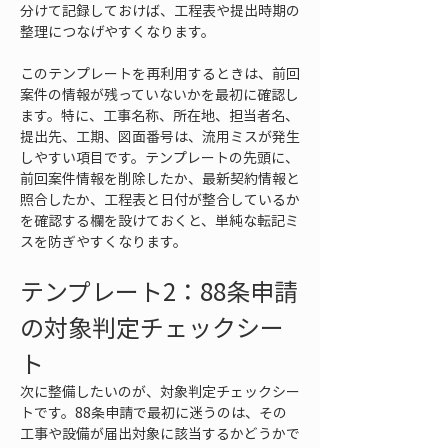
分けて記録しておけば、工程表や提出時期の
整理につなげやすくなります。
このテンプレートを再利用するときは、前回
案件の情報が残っていないかを最初に確認し
ます。特に、工事名称、所在地、担当者名、
提出先、工期、図面番号は、流用ミスが発生
しやすい項目です。テンプレートの先頭に、
前回案件情報を削除したか、最新契約情報と
照合したか、工程表と日付が整合しているか
を確認する欄を設けておくと、単純な転記ミ
スを防ぎやすくなります。
テンプレート2：88条申請
の対象判定チェックシー
ト
次に整備したいのが、対象判定チェックシー
トです。88条申請で最初に迷うのは、その
工事や設備が届出対象に該当するかどうかで