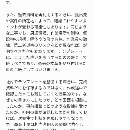
す。
また、過去資料を再利用するときは、提出先
や案件の所在地によって、確認されやすいポ
イントが変わる可能性もあります。同じよう
な工事でも、周辺環境、作業場所の制約、仮
設物の規模、解体や改修の有無、作業員の動
線、第三者災害のリスクなどが異なれば、説
明すべき内容も変わります。テンプレート
は、こうした違いを吸収するための器として
使うべきであり、過去の文章を貼り付けるた
めの台紙にしてはいけません。
社内でテンプレートを整備する場合は、完成
資料だけを保存するのではなく、作成途中で
確認したメモも残しておくと効果的です。な
ぜその書き方にしたのか、どの図面を根拠に
したのか、事前相談でどのような指摘を受け
たのか、社内の誰が確認したのかを残してお
けば、次案件で判断を再現しやすくなりま
す。88条申請は担当者個人の経験に依存し