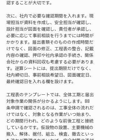
認することが大切です。
次に、社内で必要な確認期間を入れます。現
場担当が資料を作成し、安全担当が確認し、
設計担当が図面を確認し、責任者が承認し、
必要に応じて事前相談を行うまでには時間が
かかります。届出書類そのものの作成時間だ
けでなく、図面の修正、工程表の整合、記載
内容の確認、押印や社内承認の手続き、関係
会社からの資料回収も考慮する必要がありま
す。逆算シートには、提出期限だけでなく、
社内締切日、事前相談希望日、図面確定日、
最終確認日を入れる欄を設けます。
工程表のテンプレートでは、全体工期と届出
対象作業の関係が分かるようにします。88
条申請で確認されるのは、工事全体の流れだ
けではなく、対象となる作業がいつ始まり、
どの期間行われ、どのような前後工程と接続
しているかです。仮設物の設置、主要機械の
搬入、解体、据付、組立、検査、撤去といっ