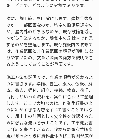
を、どこで、どのように実施するかです。
次に、施工範囲を明確にします。建物全体な
のか、一部区画なのか、特定の設備周辺なの
か、屋内外のどちらなのか、既存設備を残し
ながら作業するのか、稼働中の施設内で作業
するのかを整理します。既存施設内の改修で
は、作業範囲と非作業範囲の境界が曖昧にな
りやすいため、文章と図面の両方で説明でき
るようにしておくことが重要です。
施工方法の説明では、作業の順番が分かるよ
うに書きます。準備、養生、搬入、仮設、解
体、撤去、据付、組立、接続、検査、復旧、
片付けといった流れを、案件に合わせて整理
します。ここで大切なのは、作業手順書のよ
うに細かすぎる内容をすべて書くことではな
く、届出上の計画として安全性を確認するた
めに必要な流れを示すことです。工事概要書
に詳細を書きすぎると、後から軽微な手順変
更があったときに資料全体の修正範囲が広が