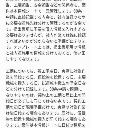
当、工場担当、安全担当などの関係者も、案
件基本情報シートで一元管理します。88条
申請に直接記載する内容と、社内確認のため
に必要な連絡先は分けて管理するのが安全で
す。提出書類に不要な個人情報を入れすぎる
必要はありませんが、社内作業では誰に確認
すればよいかが分からないと準備が止まりま
す。テンプレート上では、提出書類用の情報
と社内連絡用の情報を分けておくと、使い回
しやすくなります。
工期についても、着工予定日、実際に対象作
業を開始する日、仮設物を設置する日、主要
機械を搬入する日、試運転や撤去の予定日な
どを分けて記録します。88条申請で問題に
なりやすいのは、契約上の工期と届出上の開
始日が必ずしも同じではない点です。契約工
期の初日が現場準備だけで、実際の対象作業
は後日始まる場合もあります。反対に、仮設
物の設置や機械の搬入が早く始まる場合もあ
ります。案件基本情報シートに日付の種類を