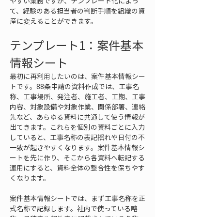
やすい業務ですが、テンプレート化によっ
て、経験のある担当者の判断手順を組織の資
産に変えることができます。
テンプレート1：案件基本
情報シート
最初に再利用したいのは、案件基本情報シー
トです。88条申請の資料作成では、工事名
称、工事場所、発注者、施工者、工期、工事
内容、対象設備や対象作業、関係部署、連絡
先など、あらゆる資料に共通して使う情報が
出てきます。これらを個別の資料ごとに入力
していると、工事名称の表記揺れや日付の不
一致が起きやすくなります。案件基本情報シ
ートを先に作り、そこから各資料へ転記する
運用にすると、資料全体の整合性を保ちやす
くなります。
案件基本情報シートでは、まず工事名称を正
式名称で記録します。社内で使っている略