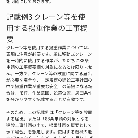
を明確にしておきます。
記載例3 クレーン等を使
用する揚重作業の工事概
要
クレーン等を使用する揚重作業については、
表現に注意が必要です。単に移動式クレーン
を一時的に使用する作業が、ただちに88条
申請の工事概要欄の対象になるとは限りませ
ん。一方で、クレーン等の設置に関する届出
が必要な場合や、一定規模の建設工事計画の
中で揚重作業が重要な安全上の前提になる場
合は、吊荷、作業範囲、設置位置、周囲条件
を分かりやすく記載することが有効です。
そのため、この記載例は「クレーン等を設置
する届出」または「88条申請の対象となる
建設工事計画の中で、揚重計画を概要として
示す場合」を想定します。使用する機械の能