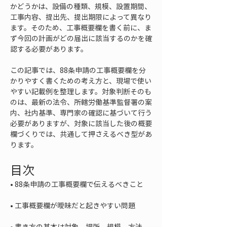
かどうかは、設備の種類、規模、設置期間、
工事内容、提出先、提出期限によって異なり
ます。そのため、工事概要欄を書く前に、ま
ず今回の計画がどの届出に該当するのかを確
認する必要があります。
この記事では、88条申請の工事概要欄を分
かりやすく書くための考え方と、現場で使い
やすい記載例を整理します。対象判断そのも
のは、最新の法令、所轄労働基準監督署の案
内、社内基準、専門家の確認に基づいて行う
必要がありますが、対象に該当した後の概要
欄づくりでは、共通して押さえるべき型があ
ります。
目次
• 
• 
• 
書き方の基本は対象、場所、規模、方法、