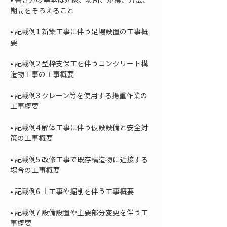
• 
記載例1 新築工事に伴う足場設置の工事概
• 
記載例2 型枠支保工を伴うコンクリート構
• 
記載例3 クレーン等を使用する揚重作業の
• 
記載例4 解体工事に伴う仮設設備と安全対
• 
記載例5 改修工事で既存構造物に近接する
• 
• 
記載例7 設備設置や主要部分変更を伴う工