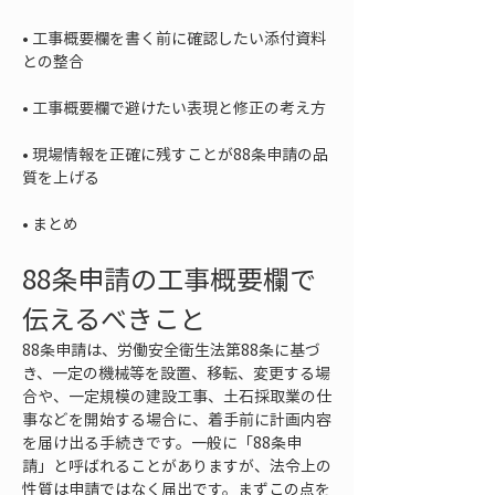
• 
工事概要欄を書く前に確認したい添付資料
• 
• 
現場情報を正確に残すことが88条申請の品
• 
まとめ
88条申請の工事概要欄で
伝えるべきこと
88条申請は、労働安全衛生法第88条に基づ
き、一定の機械等を設置、移転、変更する場
合や、一定規模の建設工事、土石採取業の仕
事などを開始する場合に、着手前に計画内容
を届け出る手続きです。一般に「88条申
請」と呼ばれることがありますが、法令上の
性質は申請ではなく届出です。まずこの点を