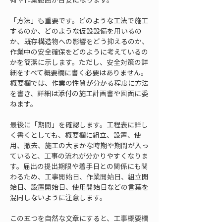
「方法」も重要です。どのような工法で施工
するのか、どのような仮設設備を用いるの
か、既存構造物への影響をどう抑えるのか、
作業中の安全確保をどのように考えているの
かを簡潔に示します。ただし、安全対策の詳
細をすべて概要欄に書く必要はありません。
概要欄では、作業の性質が分かる程度に方法
を書き、詳細は添付の施工計画書や図面に委
ねます。
最後に「期間」を確認します。工程表に詳し
く書くとしても、概要欄に組立、設置、使
用、撤去、施工の大まかな時期や期間が入っ
ていると、工事の流れが分かりやすくなりま
す。届出の提出期限や着手日との関係にも関
わるため、工事開始日、作業開始日、組立開
始日、設置開始日、使用開始日などの言葉を
混同しないように注意します。
この五つを自然な文章にすると、工事概要欄