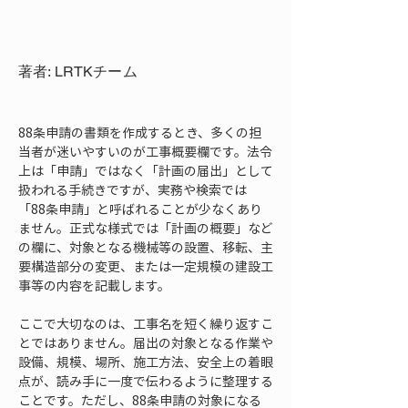
著者: LRTKチーム
88条申請の書類を作成するとき、多くの担
当者が迷いやすいのが工事概要欄です。法令
上は「申請」ではなく「計画の届出」として
扱われる手続きですが、実務や検索では
「88条申請」と呼ばれることが少なくあり
ません。正式な様式では「計画の概要」など
の欄に、対象となる機械等の設置、移転、主
要構造部分の変更、または一定規模の建設工
事等の内容を記載します。
ここで大切なのは、工事名を短く繰り返すこ
とではありません。届出の対象となる作業や
設備、規模、場所、施工方法、安全上の着眼
点が、読み手に一度で伝わるように整理する
ことです。ただし、88条申請の対象になる