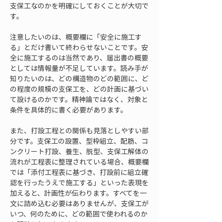
支保工なのかを明確にしておくことが大切で
す。
注意したいのは、概要欄に「安全に施工す
る」とだけ書いて終わらせないことです。安
全に施工するのは当然であり、届出書の概要
としては情報量が不足しています。読み手が
知りたいのは、どの構造物のどの範囲に、ど
の程度の規模の支保工を、どの計画に基づい
て設けるのかです。精神論ではなく、対象と
条件を具体的に書く必要があります。
また、打設工程との関係も見落としやすい部
分です。支保工の設置、型枠組立、配筋、コ
ンクリート打設、養生、脱型、支保工解体の
流れが工程表に整理されている場合、概要欄
では「添付工程表に基づき、打設前に組立確
認を行ったうえで施工する」といった表現を
加えると、計画性が伝わります。すべてを一
文に詰め込む必要はありませんが、支保工が
いつ、何のために、どの範囲で使われるのか