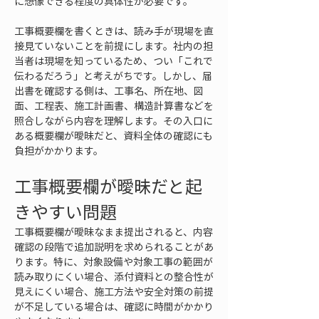
に想像できる程度の具体性が必要です。
工事概要欄を書くときは、読み手が現場を直
接見ていないことを前提にします。社内の担
当者は現場を知っているため、つい「これで
伝わるだろう」と考えがちです。しかし、届
出書を確認する側は、工事名、所在地、図
面、工程表、施工計画書、構造計算書などを
照合しながら内容を理解します。その入口に
ある概要欄が曖昧だと、資料全体の確認にも
負担がかかります。
工事概要欄が曖昧だと起
きやすい問題
工事概要欄が曖昧なまま提出されると、内容
確認の段階で追加説明を求められることがあ
ります。特に、対象設備や対象工事の範囲が
読み取りにくい場合、添付資料との整合性が
見えにくい場合、施工方法や安全対策の前提
が不足している場合は、確認に時間がかかり