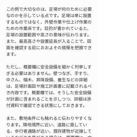
この例で大切なのは、足場が何のために必要
なのかを示している点です。足場は単に設置
するものではなく、外壁作業や仕上げ作業の
ための作業床です。目的が書かれていると、
足場の設置範囲や高さの意味が伝わります。
また、最高高さや設置延長が入ることで、図
面を確認する前におおよその規模を把握でき
ます。
ただし、概要欄に安全設備を細かく列挙しす
ぎる必要はありません。壁つなぎ、手すり、
中さん、幅木、昇降設備、養生などの詳細
は、足場計画図や施工計画書に記載されるべ
き内容です。概要欄では、そうした安全設備
が計画に含まれることを示しつつ、詳細は添
付資料で確認できる状態にしておきます。
また、敷地条件にも触れると伝わりやすくな
ります。隣地境界に近い、道路に面してい
る、歩行者通路が近い、既存建物が近接して