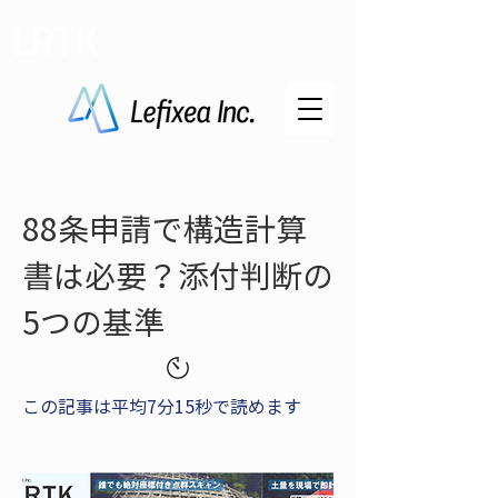
LRTK
88条申請で構造計算
書は必要？添付判断の
5つの基準
この記事は平均7分15秒で読めます