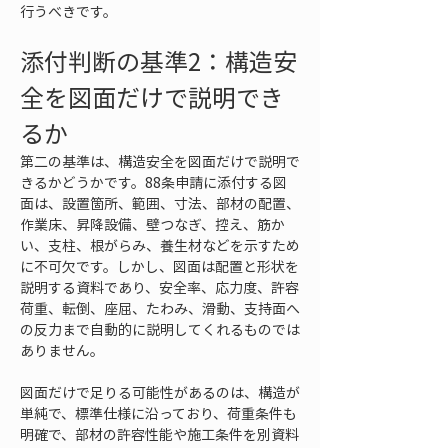
行うべきです。
添付判断の基準2：構造安
全を図面だけで説明でき
るか
第二の基準は、構造安全を図面だけで説明で
きるかどうかです。88条申請に添付する図
面は、設置箇所、範囲、寸法、部材の配置、
作業床、昇降設備、壁つなぎ、控え、筋か
い、支柱、根がらみ、養生材などを示すため
に不可欠です。しかし、図面は配置と形状を
説明する資料であり、安全率、応力度、許容
荷重、転倒、座屈、たわみ、滑動、支持面へ
の反力まで自動的に説明してくれるものでは
ありません。
図面だけで足りる可能性があるのは、構造が
単純で、標準仕様に沿っており、荷重条件も
明確で、部材の許容性能や施工条件を別資料