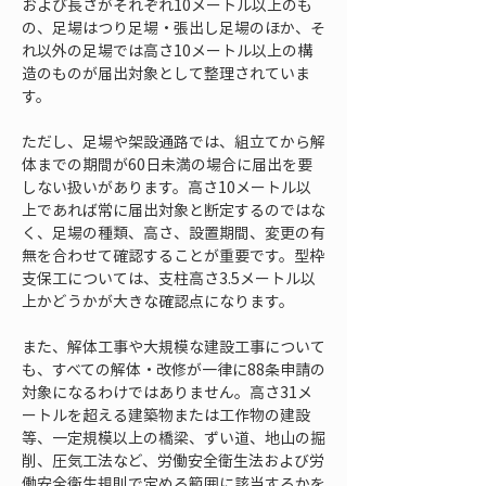
および長さがそれぞれ10メートル以上のも
の、足場はつり足場・張出し足場のほか、そ
れ以外の足場では高さ10メートル以上の構
造のものが届出対象として整理されていま
す。
ただし、足場や架設通路では、組立てから解
体までの期間が60日未満の場合に届出を要
しない扱いがあります。高さ10メートル以
上であれば常に届出対象と断定するのではな
く、足場の種類、高さ、設置期間、変更の有
無を合わせて確認することが重要です。型枠
支保工については、支柱高さ3.5メートル以
上かどうかが大きな確認点になります。
また、解体工事や大規模な建設工事について
も、すべての解体・改修が一律に88条申請の
対象になるわけではありません。高さ31メ
ートルを超える建築物または工作物の建設
等、一定規模以上の橋梁、ずい道、地山の掘
削、圧気工法など、労働安全衛生法および労
働安全衛生規則で定める範囲に該当するかを