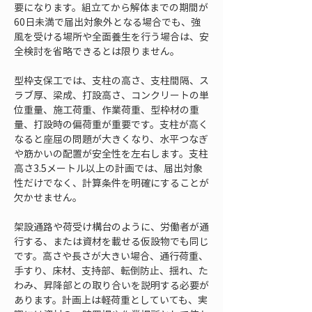
要になります。組立てから解体までの期間が
60日未満で届出対象外となる場合でも、強
風を受ける場所や全面養生を行う場合は、安
全検討を省略できるとは限りません。
型枠支保工では、支柱の高さ、支柱間隔、ス
ラブ厚、梁成、打設高さ、コンクリートの単
位重量、施工荷重、作業荷重、型枠材の重
量、打設時の偏荷重が重要です。支柱が高く
なると座屈の問題が大きくなり、水平つなぎ
や筋かいの配置が安全性を左右します。支柱
高さ3.5メートル以上の計画では、届出対象
性だけでなく、計算条件を明確にすることが
欠かせません。
架設通路や荷受け構台のように、労働者が通
行する、または資材を載せる仮設物でも同じ
です。高さや長さが大きい場合、通行荷重、
手すり、床材、支持部、転倒防止、揺れ、た
わみ、昇降部との取り合いを説明する必要が
あります。計画上は軽荷重としていても、実