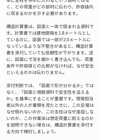
単に支柱を多めに入れるという説明ではな
く、どの荷重がどの部材に伝わり、許容値内
に収まるのかを示す必要があります。
構造計算書は、図面と一体で読まれる資料で
す。計算書では建地間隔を1.8メートルとし
ているのに、図面では一部が2.0メートルに
なっているような不整合があると、構造計算
書を添付していても信頼性が下がります。逆
に、図面に寸法を細かく書き込んでも、荷重
条件や許容値との比較がなければ、なぜ安全
といえるのかは伝わりません。
添付判断では、「図面で形が分かるか」では
なく、「図面と根拠資料で安全性を追える
か」を基準にすることが重要です。現場担当
者以外の人が書類を見たときに、この足場は
なぜ倒れないのか、この支柱はなぜ座屈しな
いのか、この作業床は想定荷重に耐えるのか
を説明できない場合は、構造計算書を添付す
る方向で検討しましょう。