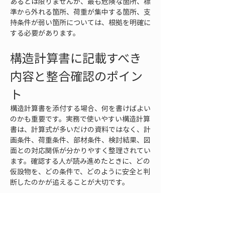
あるとは限りませんが、最も危険な箇所、標
準から外れる箇所、荷重が集中する箇所、支
持条件が弱い箇所については、根拠を明確に
する必要があります。
構造計算書に記載すべき
内容と整合確認のポイン
ト
構造計算書を添付する場合、何を書けばよい
のかも重要です。実務で使いやすい構造計算
書は、計算式が多いだけの資料ではなく、計
画条件、荷重条件、部材条件、検討結果、図
面との対応関係が分かりやすく整理されてい
ます。確認する人が読み進めたときに、どの
仮設物を、どの条件で、どのように安全と判
断したのかが追えることが大切です。
まず必要なのは、対象範囲の明確化です。外
部足場全体なのか、道路側の張出し部なの
か、荷受けステージなのか、型枠支保工の特