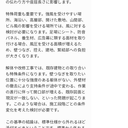
の伝わり方や座屈長さに影響します。
特殊荷重も重要です。強風を受けやすい場
所、海沿い、高層部、開けた敷地、山間部、
ビル風の影響を受ける場所では、風に対する
検討が必要になります。足場にシート、防音
パネル、養生材、広告幕に類する面材を取り
付ける場合、風圧を受ける面積が増えるた
め、壁つなぎ、控え、建地、緊結部への負担
が大きくなります。
解体や改修工事では、既存建物との取り合い
も特殊条件になります。壁つなぎを取りたい
位置に十分な強度のある躯体がない、外壁材
の撤去により支持条件が途中で変わる、作業
の進行に伴って開口部が増える、既存図面と
現況が一致しない、といった問題が起こりま
す。このような場合は、施工段階ごとの条件
変化を考えた検討が必要です。
この基準の結論は、標準仕様から外れるほど
添付すべきということです。標準から外れる