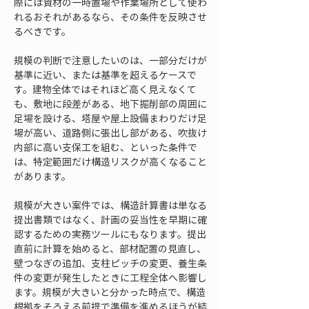
際には資材の一時置場や作業場所として使わ
れるおそれがあるなら、その条件を反映させ
るべきです。
規模の判断で注意したいのは、一部分だけが
基準に近い、または基準を超えるケースで
す。建物全体ではそれほど高く見えなくて
も、敷地に段差がある、地下掘削部の周囲に
足場を設ける、塔屋や屋上設備まわりだけ足
場が高い、道路側に張出し部がある、吹抜け
内部に高い支保工を組む、といった条件で
は、特定範囲だけ構造リスクが高くなること
があります。
規模が大きい案件では、構造計算書は単なる
提出書類ではなく、計画の妥当性を早期に確
認するための実務ツールにもなります。提出
直前に計算を始めると、部材配置の見直し、
壁つなぎの追加、支柱ピッチの変更、養生条
件の変更が発生したときに工程全体へ影響し
ます。規模が大きいと分かった時点で、構造
根拠をそろえる前提で準備を進めるほうが結