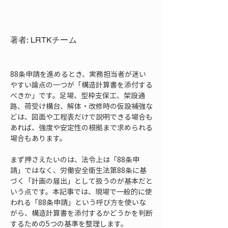
著者: LRTKチーム
88条申請を進めるとき、実務担当者が迷い
やすい論点の一つが「構造計算書を添付する
べきか」です。足場、型枠支保工、架設通
路、荷受け構台、解体・改修時の仮設補強な
どは、図面や工程表だけで説明できる場合も
あれば、強度や安定性の根拠まで求められる
場合もあります。
まず押さえたいのは、法令上は「88条申
請」ではなく、労働安全衛生法第88条に基
づく「計画の届出」として扱うのが基本だと
いう点です。本記事では、現場で一般的に使
われる「88条申請」という呼び方を使いな
がら、構造計算書を添付するかどうかを判断
するための5つの基準を整理します。