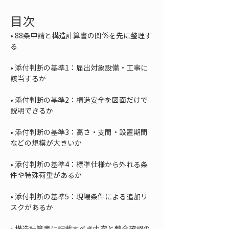
目次
• 
88条申請と構造計算書の関係を先に整理す
• 
添付判断の基準1：届出対象設備・工事に
• 
添付判断の基準2：構造安全を図面だけで
• 
添付判断の基準3：高さ・支間・設置期間
• 
添付判断の基準4：標準仕様から外れる条
• 
添付判断の基準5：現場条件による追加リ
• 
構造計算書に記載すべき内容と整合確認の