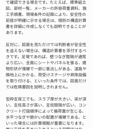
で確認できる場合です。たとえば、標準組立
図、部材一覧、メーカーの許容荷重資料、施
工手順書、現場条件の記録により、安全性の
前提が明確に示せる場合は、個別の構造計算
書を詳細に作成しなくても説明できることが
あります。
反対に、図面を見ただけでは判断者が安全性
を追えない場合は、構造計算書を添付するべ
きです。足場であれば、壁つなぎ間隔が通常
より広い、全面にシートやパネルを張る、建
物形状が複雑で一部に張出しがある、道路や
隣地上にかかる、荷受けステージや昇降設備
を取り付ける、といった条件では、図面だけ
では危険要因を説明しきれません。
型枠支保工でも、スラブ厚が大きい、梁が深
い、支柱高さが高い、支柱間隔が広い、コン
クリート打設順序によって偏荷重が生じる、
水平つなぎや筋かいの配置が複雑である、と
いった場合には計算根拠が重要になります。