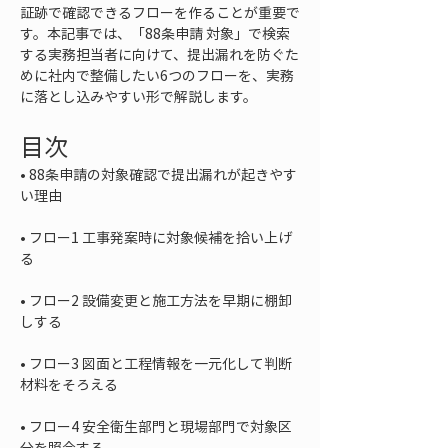
証跡で確認できるフローを作ることが重要で
す。本記事では、「88条申請 対象」で検索
する実務担当者に向けて、提出漏れを防ぐた
めに社内で整備したい6つのフローを、実務
に落とし込みやすい形で解説します。
目次
• 
88条申請の対象確認で提出漏れが起きやす
• 
フロー1 工事発案時に対象候補を拾い上げ
• 
フロー2 設備変更と施工方法を早期に棚卸
• 
フロー3 図面と工程情報を一元化して判断
• 
フロー4 安全衛生部門と現場部門で対象区