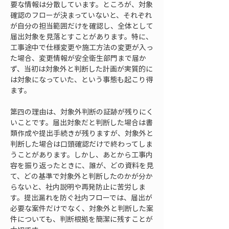
要な情報は分散しています。ところが、対象
確認のフローが決まっていないと、それぞれ
が自分の担当範囲だけを確認し、全体として
届出対象を見落とすことがあります。特に、
工事途中で仕様変更や施工方法の変更が入っ
た場合、変更情報が安全衛生部門まで届か
ず、当初は対象外と判断した計画が実質的に
は対象になっていた、という事態も起こり得
ます。
第四の理由は、対象外判断の証跡が残りにく
いことです。届出対象だと判断した場合は書
類作成や提出手続きが残りますが、対象外と
判断した場合は口頭確認だけで終わってしま
うことがあります。しかし、あとから工事内
容を振り返ったときに、誰が、どの資料を見
て、どの基準で対象外と判断したのかが分か
らないと、社内説明や再発防止に苦労しま
す。提出漏れを防ぐ社内フローでは、届出が
必要な案件だけでなく、対象外と判断した案
件についても、判断根拠を簡潔に残すことが