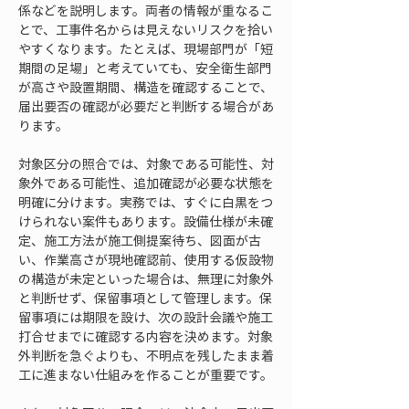
係などを説明します。両者の情報が重なるこ
とで、工事件名からは見えないリスクを拾い
やすくなります。たとえば、現場部門が「短
期間の足場」と考えていても、安全衛生部門
が高さや設置期間、構造を確認することで、
届出要否の確認が必要だと判断する場合があ
ります。
対象区分の照合では、対象である可能性、対
象外である可能性、追加確認が必要な状態を
明確に分けます。実務では、すぐに白黒をつ
けられない案件もあります。設備仕様が未確
定、施工方法が施工側提案待ち、図面が古
い、作業高さが現地確認前、使用する仮設物
の構造が未定といった場合は、無理に対象外
と判断せず、保留事項として管理します。保
留事項には期限を設け、次の設計会議や施工
打合せまでに確認する内容を決めます。対象
外判断を急ぐよりも、不明点を残したまま着
工に進まない仕組みを作ることが重要です。