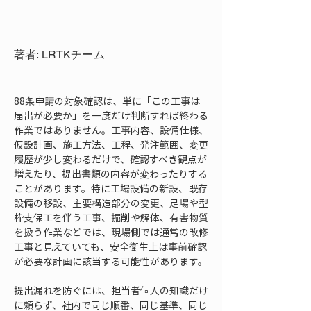
著者: LRTKチーム
88条申請の対象確認は、単に「この工事は
届出が必要か」を一度だけ判断すれば終わる
作業ではありません。工事内容、設備仕様、
仮設計画、施工方法、工程、発注範囲、変更
履歴が少し変わるだけで、確認すべき観点が
増えたり、提出書類の内容が変わったりする
ことがあります。特に工場設備の新設、既存
設備の移設、主要構造部分の変更、足場や型
枠支保工を伴う工事、掘削や解体、有害物質
を扱う作業などでは、現場側では通常の改修
工事と見えていても、安全衛生上は事前確認
が必要な計画に該当する可能性があります。
提出漏れを防ぐには、担当者個人の知識だけ
に頼らず、社内で同じ順番、同じ基準、同じ