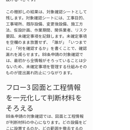
この棚卸しの結果は、対象確認シートとして
残します。対象確認シートには、工事目的、
工事場所、既存設備、変更後設備、施工方
法、仮設計画、作業期間、関係業者、リスク
要因、未確定事項を記録します。未確定事項
を空欄のまま放置せず、「誰が」「いつまで
に」「何を確認するか」を書くことで、確認
漏れを減らせます。88条申請の対象確認で
は、最初から全情報がそろっていることは少
ないため、未確定事項を管理する仕組みその
ものが提出漏れ防止につながります。
フロー3 図面と工程情報
を一元化して判断材料を
そろえる
88条申請の対象確認では、図面と工程情報
が判断材料の中心になります。どの設備をど
こに設置するのか、どの範囲を撤去するの