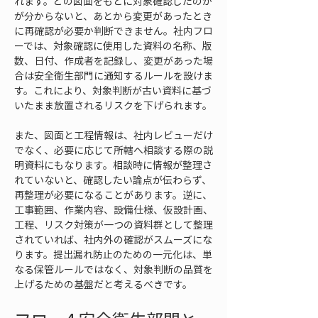
れます。どの図面をもとに対象確認したのか
が分からないと、あとから変更があったとき
に再確認が必要か判断できません。社内フロ
ーでは、対象確認に使用した資料の名称、版
数、日付、作成者を記録し、変更があった場
合は安全衛生部門に通知するルールを設けま
す。これにより、対象判断が古い資料に基づ
いたまま放置されるリスクを下げられます。
また、図面と工程情報は、社内レビューだけ
でなく、必要に応じて所轄へ相談する際の説
明資料にもなります。相談時に情報が整理さ
れていないと、確認したい論点が伝わらず、
再整理が必要になることがあります。逆に、
工事範囲、作業内容、設備仕様、仮設計画、
工程、リスク対策が一つの資料群として整理
されていれば、社内外の確認がスムーズにな
ります。提出漏れ防止のための一元化は、単
なる保管ルールではなく、対象判断の品質を
上げるための基盤だと考えるべきです。