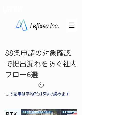
LRTK
88条申請の対象確認
で提出漏れを防ぐ社内
フロー6選
この記事は平均7分15秒で読めます