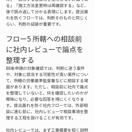
る」「施工方法変更時は再確認する」など、
後で読み返して分かる表現にします。提出漏
れを防ぐフローでは、判断そのものと同じく
らい、判断の証跡が重要です。
フロー5 所轄への相談前
に社内レビューで論点を
整理する
88条申請の対象確認では、判断に迷う案件
や、対象に該当する可能性が高い案件につい
て、所轄の労働基準監督署などに相談する場
面があります。ただし、相談前に社内で論点
を整理していないと、何を確認したいのかが
曖昧になり、必要な回答を得にくくなりま
す。提出漏れを防ぐ社内フローでは、外部相
談に進む前に、社内レビューで相談事項を整
理する工程を設けることが有効です。
社内レビューでは、まず工事概要を短く説明