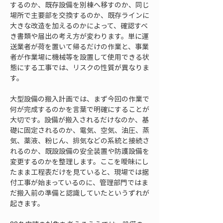
するのか、既存設備を別棟へ移すのか、同じ
場所で主要部を交換するのか、既存ラインに
大きな改造を加えるのかによって、確認すべ
き書類や届出の考え方が変わります。単に運
送業者が荷を置いて帰るだけの作業と、事業
者が作業場に機械等を設置して使用できる状
態にする工事では、リスクの性質が異なりま
す。
大型設備の搬入計画では、まず今回の作業で
何が完成するのかを言葉で明確にすることが
大切です。設備が搬入されるだけなのか、基
礎に固定されるのか、電気、空気、油圧、蒸
気、薬液、粉じん、排気などの系統と接続さ
れるのか、既設設備の安全装置や防護設備を
変更するのかを整理します。ここを曖昧にし
たまま工程表だけを見ていると、現場では据
付工事が始まっているのに、管理部門ではま
だ搬入前の準備と認識していたというずれが
起きます。