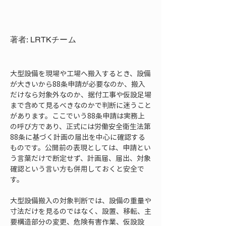
著者: LRTKチーム
大型設備を現場や工場へ搬入するとき、設備
が大きいから88条申請が必要なのか、搬入
だけなら対象外なのか、据付工事や仮設足場
まで含めて見るべきなのかで判断に迷うこと
があります。ここでいう88条申請は実務上
の呼び方であり、正式には労働安全衛生法第
88条に基づく計画の届出を中心に確認する
ものです。公開前の表現としては、申請とい
う言葉だけで断定せず、計画届、届出、対象
確認という言い方も併用しておくと安全で
す。
大型設備搬入の対象判断では、設備の重量や
寸法だけを見るのではなく、設置、移転、主
要構造部分の変更、危険有害作業、仮設設