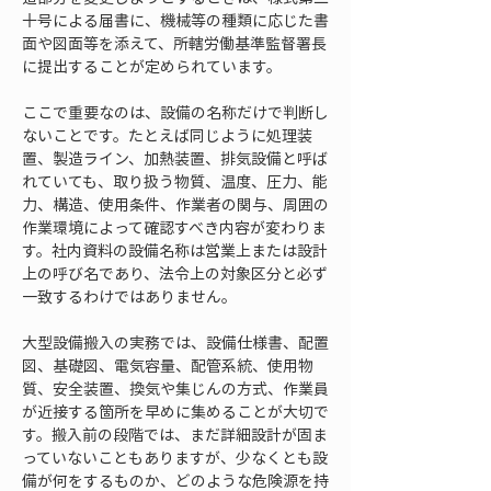
十号による届書に、機械等の種類に応じた書
面や図面等を添えて、所轄労働基準監督署長
に提出することが定められています。
ここで重要なのは、設備の名称だけで判断し
ないことです。たとえば同じように処理装
置、製造ライン、加熱装置、排気設備と呼ば
れていても、取り扱う物質、温度、圧力、能
力、構造、使用条件、作業者の関与、周囲の
作業環境によって確認すべき内容が変わりま
す。社内資料の設備名称は営業上または設計
上の呼び名であり、法令上の対象区分と必ず
一致するわけではありません。
大型設備搬入の実務では、設備仕様書、配置
図、基礎図、電気容量、配管系統、使用物
質、安全装置、換気や集じんの方式、作業員
が近接する箇所を早めに集めることが大切で
す。搬入前の段階では、まだ詳細設計が固ま
っていないこともありますが、少なくとも設
備が何をするものか、どのような危険源を持