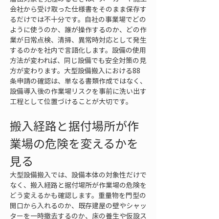
会社から受け取った仕様書をそのまま保存す
るだけでは不十分です。自社の事業場でどの
ように使うのか、誰が操作するのか、どの作
業が日常点検、清掃、異常時対応として発生
するのかを社内で言語化します。設備の使用
方法が変われば、同じ設備でも安全対策の見
方が変わります。大型設備搬入における88
条申請の確認は、単なる書類作成ではなく、
設備導入後の作業場リスクを事前に洗い出す
工程として位置づけることが大切です。
搬入経路と据付場所が作
業場の危険を変えるかを
見る
大型設備搬入では、設備本体の対象性だけで
なく、搬入経路と据付場所が作業場の危険を
どう変えるかも確認します。重量物を門型の
開口から入れるのか、既存建屋の壁やシャッ
ターを一時撤去するのか、床の養生や仮設ス