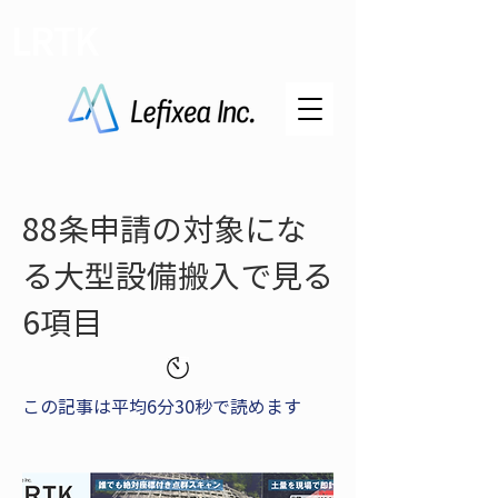
LRTK
88条申請の対象にな
る大型設備搬入で見る
6項目
この記事は平均6分30秒で読めます