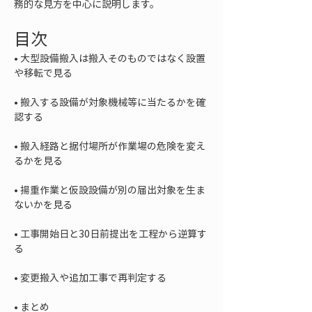
務的な見方を中心に説明します。
目次
• 
大型設備搬入は搬入そのものではなく設置
• 
搬入する設備が対象機械等に当たるかを確
• 
搬入経路と据付場所が作業場の危険を変え
• 
揚重作業と仮設設備が別の届出対象を生ま
• 
工事開始日と30日前提出を工程から逆算す
• 
• 
まとめ