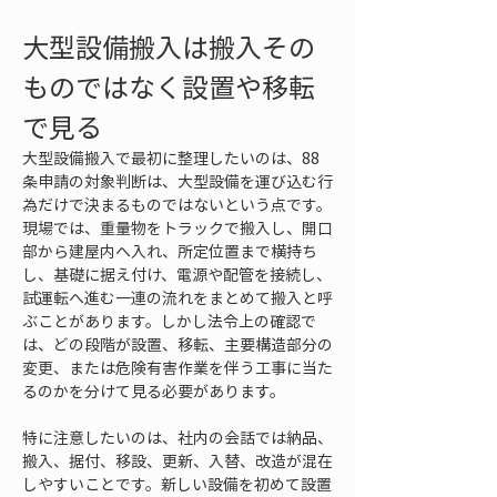
大型設備搬入は搬入その
ものではなく設置や移転
で見る
大型設備搬入で最初に整理したいのは、88
条申請の対象判断は、大型設備を運び込む行
為だけで決まるものではないという点です。
現場では、重量物をトラックで搬入し、開口
部から建屋内へ入れ、所定位置まで横持ち
し、基礎に据え付け、電源や配管を接続し、
試運転へ進む一連の流れをまとめて搬入と呼
ぶことがあります。しかし法令上の確認で
は、どの段階が設置、移転、主要構造部分の
変更、または危険有害作業を伴う工事に当た
るのかを分けて見る必要があります。
特に注意したいのは、社内の会話では納品、
搬入、据付、移設、更新、入替、改造が混在
しやすいことです。新しい設備を初めて設置