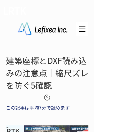
LRTK
建築座標とDXF読み込
みの注意点｜縮尺ズレ
を防ぐ5確認
この記事は平均7分で読めます