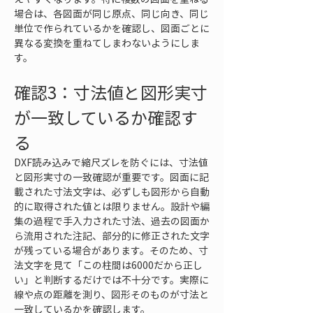
場合は、各図面が同じ原点、同じ向き、同じ
単位で作られているかを確認し、図面ごとに
異なる変換を重ねてしまわないようにしま
す。
確認3：寸法値と図形実寸
が一致しているか確認す
る
DXF読み込みで縮尺ズレを防ぐには、寸法値
と図形実寸の一致確認が重要です。図面に記
載された寸法文字は、必ずしも図形から自動
的に取得された値とは限りません。設計や編
集の過程で手入力された寸法、過去の図面か
ら流用された注記、部分的に修正された文字
が残っている場合があります。そのため、寸
法文字を見て「この柱間は6000だから正し
い」と判断するだけでは不十分です。実際に
線や点の距離を測り、図形そのものが寸法と
一致しているかを確認します。