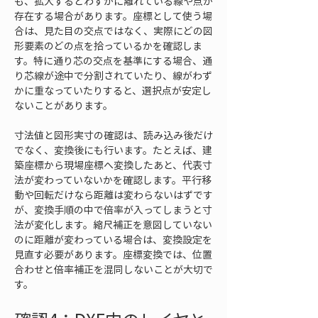
も、拡大するとわずかに離れている線や点が
存在する場合があります。座標として使う場
合は、見た目の交点ではなく、実際にどの図
形要素のどの点を拾っているかを確認しま
す。特に通り芯の交点を基準にする場合、通
り芯線が途中で分割されていたり、線がわず
かに重なっていたりすると、選択点が安定し
ないことがあります。
寸法値と図形実寸の確認は、読み込み後だけ
でなく、変換後にも行います。たとえば、建
築座標から現場座標へ変換したあと、代表寸
法が変わっていないかを確認します。平行移
動や回転だけなら距離は変わらないはずです
が、変換手順の中で倍率が入ってしまうと寸
法が変化します。縮尺補正を意図していない
のに距離が変わっている場合は、変換設定を
見直す必要があります。座標変換では、位置
合わせと倍率補正を混同しないことが大切で
す。