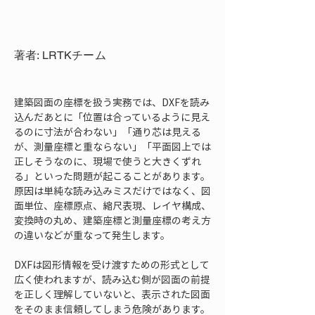
著者: LRTKチーム
建築図面の座標を扱う実務では、DXFを読み
込んだあとに「位置は合っているように見え
るのに寸法が合わない」「通り芯は見える
が、測量座標と重ならない」「平面図上では
正しそうなのに、現場で使うと大きくずれ
る」といった問題が起こることがあります。
原因は単純な読み込みミスだけではなく、図
面単位、座標原点、縮尺表現、レイヤ構成、
変換時の丸め、建築座標と測量座標の考え方
の違いなどが重なって発生します。
DXFは図形情報を受け渡すための形式として
広く使われますが、読み込む側が図面の前提
を正しく理解していないと、表示された図面
をそのまま信頼してしまう危険があります。