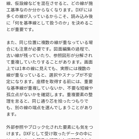
線、仮設線などを混在させると、どの線が施
工基準なのか分からなくなります。DXFには
多くの線が入っているからこそ、読み込み後
に「何を基準線として扱うのか」を決めるこ
とが重要です。
また、同じ位置に複数の線が重なっている場
合にも注意が必要です。図面編集の過程で、
古い線が残っていたり、参照図形が分解され
て重複していたりすることがあります。画面
上では1本の線に見えても、実際には複数の
線が重なっていると、選択やスナップが不安
定になります。座標を取得する前には、重要
な基準線が重複していないか、不要な短線や
孤立点がないかを確認します。重複要素の整
理を怠ると、同じ通り芯を拾ったつもりで
も、別の線の端点を選んでしまうことがあり
ます。
外部参照やブロック化された要素にも気をつ
けます。DXFとして受け取ったデータの中に