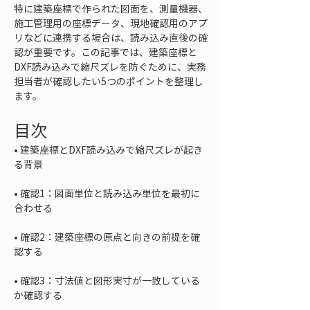
特に建築座標で作られた図面を、測量機器、
施工管理用の座標データ、現地確認用のアプ
リなどに連携する場合は、読み込み直後の確
認が重要です。この記事では、建築座標と
DXF読み込みで縮尺ズレを防ぐために、実務
担当者が確認したい5つのポイントを整理し
ます。
目次
• 
建築座標とDXF読み込みで縮尺ズレが起き
• 
確認1：図面単位と読み込み単位を最初に
• 
確認2：建築座標の原点と向きの前提を確
• 
確認3：寸法値と図形実寸が一致している