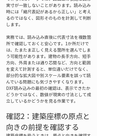
実寸が一致しないことがあります。読み込み
時には「縮尺表記があるから正しい」と考え
るのではなく、図形そのものを計測して判断
します。
実務では、読み込み直後に代表寸法を複数箇
所で確認しておくと安心です。1か所だけで
は、たまたま正しく見える箇所を選んでしま
う可能性があります。建物の長手方向、短手
方向、外周または通り芯間など、方向と範囲
を変えて計測すると、単位違いだけでなく、
部分的な拡大図や別スケール要素を誤って読
んでいる問題にも気づきやすくなります。
DXF読み込みの最初の確認は、表示できたか
どうかではなく、数値が現実の寸法として成
立しているかどうかを見る作業です。
確認2：建築座標の原点と
向きの前提を確認する
建築座標を扱うときは、原点と向きを確認す