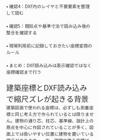
• 
確認4：DXF内のレイヤと不要要素を整理
• 
確認5：既知点や基準寸法で読み込み後の
• 
現場利用前に記録しておきたい座標変換の
• 
まとめ：DXF読み込みは表示確認ではなく
座標確認まで行う
建築座標とDXF読み込み
で縮尺ズレが起きる背景
建築図面で使われる座標は、必ずしも測量座
標と同じ考え方で作られているとは限りませ
ん。建物の通り芯、柱芯、基準線、設計上の
原点を中心に作図されていることが多く、図
面上では扱いやすい位置に建物を置いている