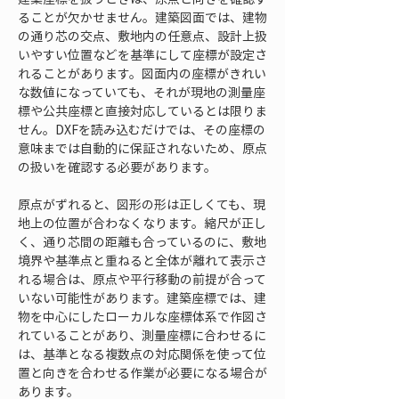
ることが欠かせません。建築図面では、建物
の通り芯の交点、敷地内の任意点、設計上扱
いやすい位置などを基準にして座標が設定さ
れることがあります。図面内の座標がきれい
な数値になっていても、それが現地の測量座
標や公共座標と直接対応しているとは限りま
せん。DXFを読み込むだけでは、その座標の
意味までは自動的に保証されないため、原点
の扱いを確認する必要があります。
原点がずれると、図形の形は正しくても、現
地上の位置が合わなくなります。縮尺が正し
く、通り芯間の距離も合っているのに、敷地
境界や基準点と重ねると全体が離れて表示さ
れる場合は、原点や平行移動の前提が合って
いない可能性があります。建築座標では、建
物を中心にしたローカルな座標体系で作図さ
れていることがあり、測量座標に合わせるに
は、基準となる複数点の対応関係を使って位
置と向きを合わせる作業が必要になる場合が
あります。