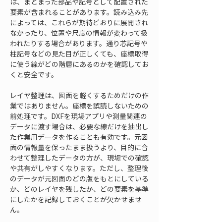
は、まとまった部品や記号として配置された
要素が含まれることがあります。読み込み先
によっては、これらが期待どおりに展開され
なかったり、位置や尺度の情報が変わって扱
われたりする場合があります。通り芯記号や
柱記号などの見た目が正しくても、座標取得
に使う線がどの階層にあるのかを確認してお
くと安全です。
レイヤ整理は、図面を軽くするためだけの作
業ではありません。座標を誤読しないための
前処理です。DXFを現場アプリや測量関連の
データに渡す場合は、必要な線だけを抽出し
た作業用データを作ることも有効です。元図
面の情報量を保ったまま扱うより、目的に合
わせて整理したデータの方が、現場での確認
や共有がしやすくなります。ただし、整理後
のデータが元図面のどの版をもとにしている
か、どのレイヤを残したか、どの要素を基準
にしたかを記録しておくことが欠かせませ
ん。