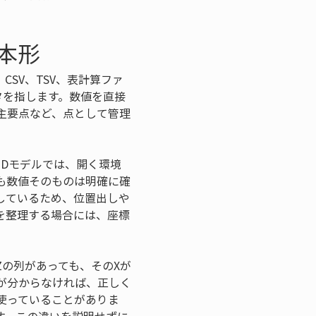
本形
SV、TSV、表計算ファ
タを指します。数値を直接
主要点など、点として管理
Dモデルでは、開く環境
も数値そのものは明確に確
しているため、位置出しや
を整理する場合には、座標
Zの列があっても、そのXが
が分からなければ、正しく
使っていることがありま