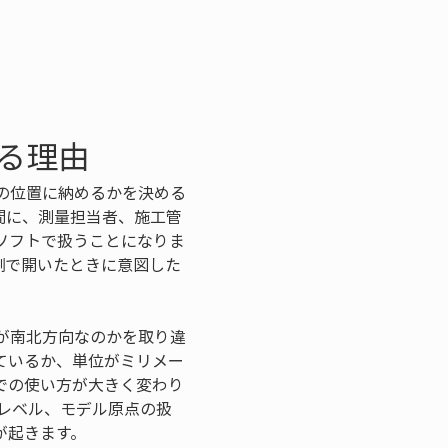
る理由
の位置に納めるかを決める
間に、測量担当者、施工管
ソフトで扱うことになりま
側で開いたときに意図した
が南北方向なのかを取り違
ているか、単位がミリメー
での使い方が大きく変わり
レベル、モデル原点の扱
が起きます。