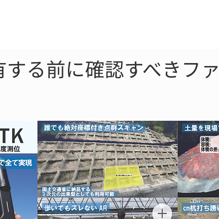
ne
LiDAR
ドローン
360
ソーラー
有する前に確認すべきファ