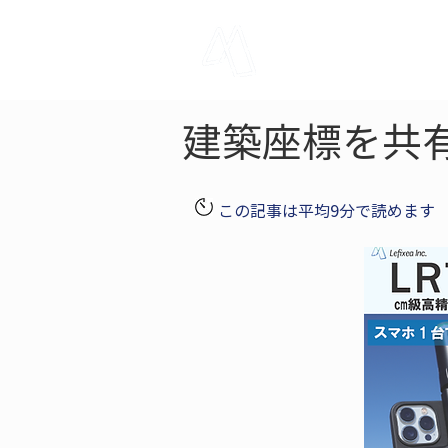
LRTK
Pho
建築座標を共
この記事は平均9分で読めます