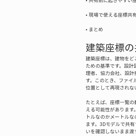
• 
• 
• 
まとめ
建築座標の
建築座標は、建物をど
ための基準です。設計
理者、協力会社、設計
す。このとき、ファイ
位置として再現されな
たとえば、座標一覧の
える可能性があります
トルなのかメートルな
ます。3Dモデルで共
いを確認しないまま渡