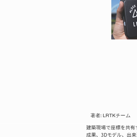
著者: LRTKチーム
建築現場で座標を共有
成果、3Dモデル、出