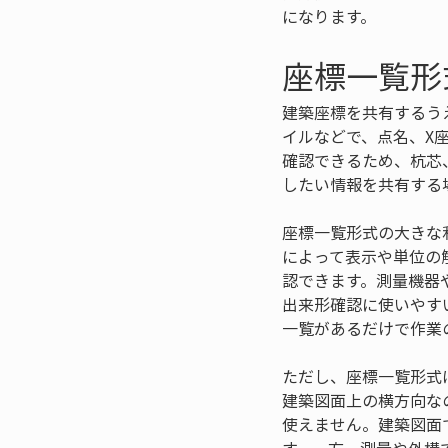
になります。
座標一覧形
建築座標を共有するう
イルなどで、点名、X
確認できるため、杭芯
したい情報を共有する
座標一覧形式の大きな
によって表示や単位の
認できます。測量機器
出来形確認に使いやす
一覧があるだけで作業
ただし、座標一覧形式
建築図面上の横方向な
使えません。建築図面