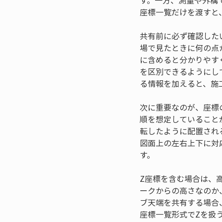
す。一方、測量や外構
座標一覧だけを渡すと
共有前に必ず確認した
場で見たときに何の点
に含めると分かりやす
を区別できるようにし
る情報を加えると、施
次に重要なのが、座標
順を想定していること
転したように配置され
図面上の左右上下に対
す。
Z座標を含む場合は、
ークからの高さなのか
ブ天端を共有する場合
座標一覧形式でZを扱