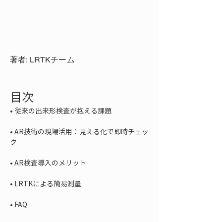
著者: LRTKチーム
目次
• 
• 
AR技術の現場活用：見える化で即時チェッ
• 
• 
• 
FAQ