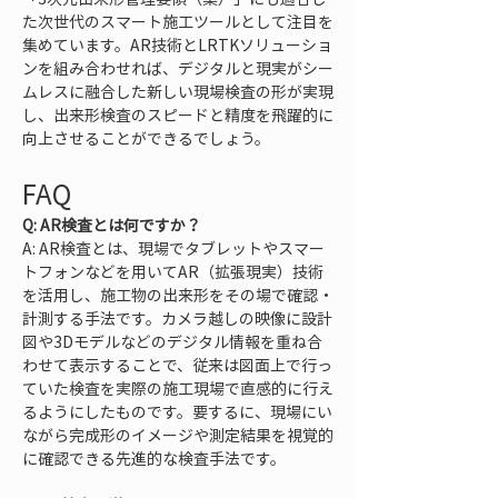
た次世代のスマート施工ツールとして注目を
集めています。AR技術とLRTKソリューショ
ンを組み合わせれば、デジタルと現実がシー
ムレスに融合した新しい現場検査の形が実現
し、出来形検査のスピードと精度を飛躍的に
向上させることができるでしょう。
FAQ
Q: AR検査とは何ですか？
A: AR検査とは、現場でタブレットやスマー
トフォンなどを用いてAR（拡張現実）技術
を活用し、施工物の出来形をその場で確認・
計測する手法です。カメラ越しの映像に設計
図や3Dモデルなどのデジタル情報を重ね合
わせて表示することで、従来は図面上で行っ
ていた検査を実際の施工現場で直感的に行え
るようにしたものです。要するに、現場にい
ながら完成形のイメージや測定結果を視覚的
に確認できる先進的な検査手法です。