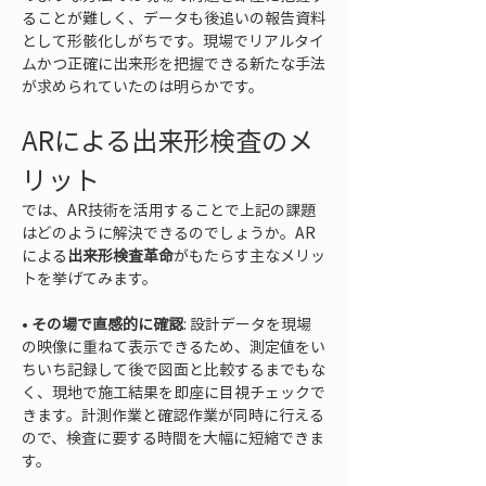
ることが難しく、データも後追いの報告資料
として形骸化しがちです。現場でリアルタイ
ムかつ正確に出来形を把握できる新たな手法
が求められていたのは明らかです。
ARによる出来形検査のメ
リット
では、AR技術を活用することで上記の課題
はどのように解決できるのでしょうか。AR
による
出来形検査革命
がもたらす主なメリッ
トを挙げてみます。
• 
その場で直感的に確認
: 設計データを現場
の映像に重ねて表示できるため、測定値をい
ちいち記録して後で図面と比較するまでもな
く、現地で施工結果を即座に目視チェックで
きます。計測作業と確認作業が同時に行える
ので、検査に要する時間を大幅に短縮できま