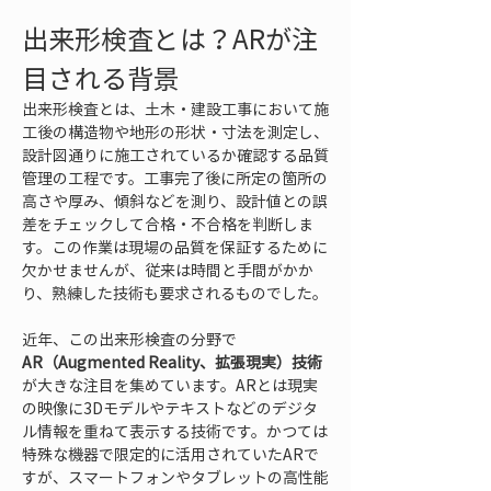
出来形検査とは？ARが注
目される背景
出来形検査とは、土木・建設工事において施
工後の構造物や地形の形状・寸法を測定し、
設計図通りに施工されているか確認する品質
管理の工程です。工事完了後に所定の箇所の
高さや厚み、傾斜などを測り、設計値との誤
差をチェックして合格・不合格を判断しま
す。この作業は現場の品質を保証するために
欠かせませんが、従来は時間と手間がかか
り、熟練した技術も要求されるものでした。
近年、この出来形検査の分野で
AR（Augmented Reality、拡張現実）技術
が大きな注目を集めています。ARとは現実
の映像に3Dモデルやテキストなどのデジタ
ル情報を重ねて表示する技術です。かつては
特殊な機器で限定的に活用されていたARで
すが、スマートフォンやタブレットの高性能