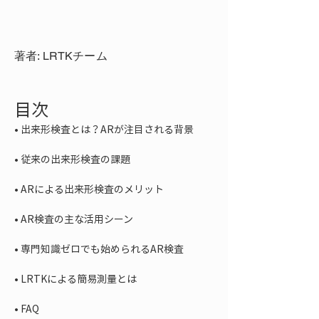
著者: LRTKチーム
目次
• 
• 
• 
• 
• 
• 
• 
FAQ