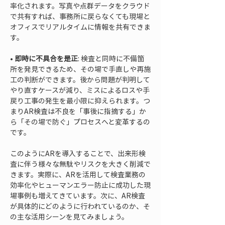
率化されます。写真や点群データをクラウド
で共有すれば、事務所に戻らなくても現場と
オフィスでリアルタイムに情報を共有できま
• 
即時に不具合を是正
: 検査と同時に不備箇
所を発見できるため、その場で手直しや再施
工の判断ができます。後から問題が判明して
やり直すケースが減り、ミスによるロスや手
戻り工事の発生を最小限に抑えられます。つ
まりAR検査は不良を「事後に指摘する」か
ら「その場で防ぐ」プロセスへと変革するの
です。
このようにARを導入することで、出来形検
査に伴う様々な無駄やリスクを大きく削減で
きます。実際に、ARを活用して検査業務の
効率化やヒューマンエラー防止に成功した現
場事例も増えてきています。次に、AR検査
が具体的にどのように行われているのか、そ
の主な活用シーンを見てみましょう。