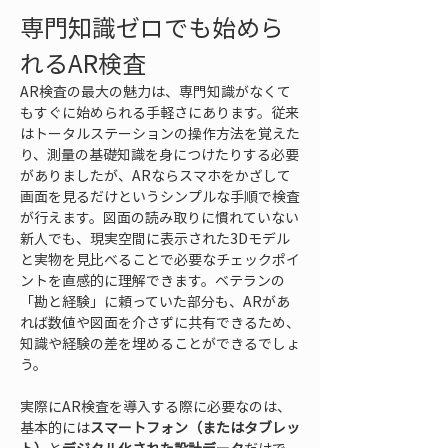
専門知識ゼロでも始めら
れるAR検査
AR検査の最大の魅力は、専門知識がなくて
もすぐに始められる手軽さにあります。従来
はトータルステーションの操作方法を覚えた
り、測量の基礎知識を身につけたりする必要
がありましたが、ARならスマホをかざして
画面を見るだけというシンプルな手順で検査
が行えます。図面の読み取りに慣れていない
新人でも、現実空間に表示された3Dモデル
と実物を見比べることで必要なチェックポイ
ントを直感的に理解できます。ベテランの
「勘と経験」に頼っていた部分も、ARがあ
れば数値や図面を介さずに共有できるため、
知識や経験の差を埋めることができるでしょ
う。
実際にAR検査を導入する際に必要なのは、
基本的には
スマートフォン（またはタブレッ