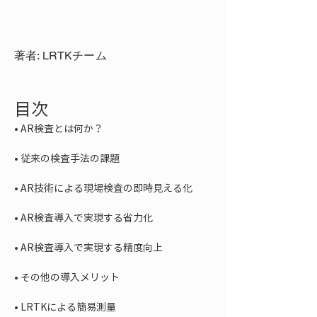
著者: LRTKチーム
目次
• 
• 
• 
• 
• 
• 
• 