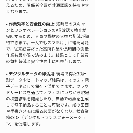
えるため、関係者全員が共通認識を持ちやす
• 
作業効率と安全性の向上:
 短時間のスキャ
ンとワンオペレーションのAR確認で検査が
完結するため、人員や機材の大幅な削減が期
待できます。一人でもスマホ片手に確認可能
で、従来必要だった高所作業や長時間の測量
作業も最小限で済みます。結果として作業員
• 
デジタルデータの即活用:
 現場で得た3D計
測データやヒートマップ結果は、そのまま電
子データとして保存・活用できます。クラウ
ドサービスを通じてオフィスにいながら現場
の検査結果を確認したり、自動で帳票を生成
して電子納品することも可能です。紙の図面
や手書きメモに頼る必要がなくなり、検査業
務のDX（デジタルトランスフォーメーショ