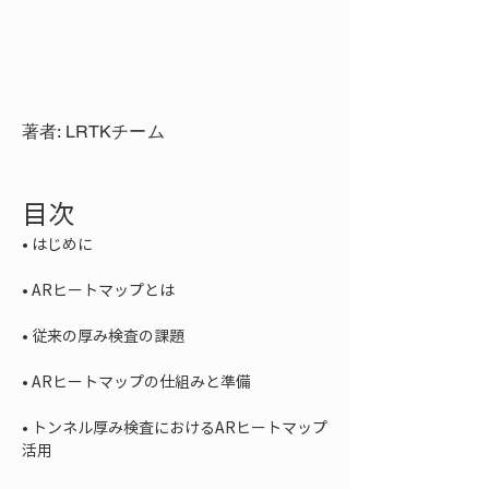
著者: LRTKチーム
目次
• 
• 
• 
• 
• 
トンネル厚み検査におけるARヒートマップ