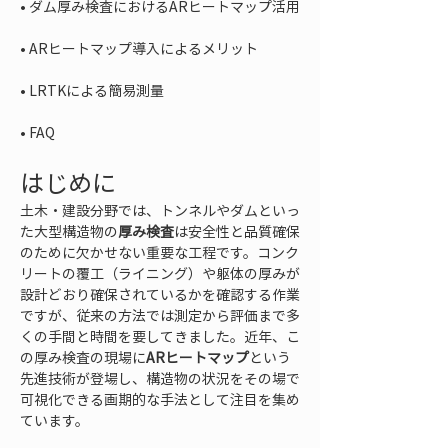
• 
• 
• 
• 
FAQ
はじめに
土木・建設分野では、トンネルやダムといっ
た大型構造物の
厚み検査
は安全性と品質確保
のために欠かせない重要な工程です。コンク
リートの覆工（ライニング）や躯体の厚みが
設計どおり確保されているかを確認する作業
ですが、従来の方法では測定から評価まで多
くの手間と時間を要してきました。近年、こ
の厚み検査の現場に
ARヒートマップ
という
先進技術が登場し、構造物の状況をその場で
可視化できる画期的な手法として注目を集め
ています。