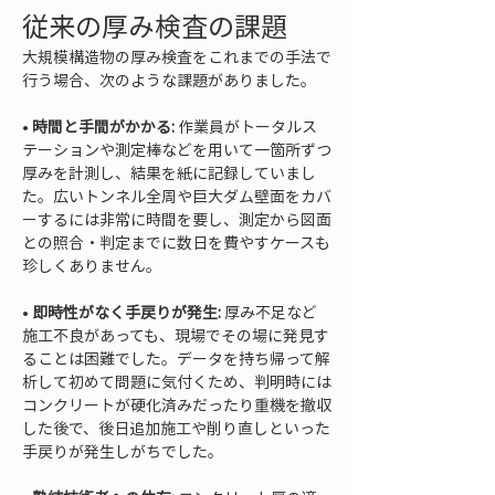
従来の厚み検査の課題
大規模構造物の厚み検査をこれまでの手法で
行う場合、次のような課題がありました。
• 
時間と手間がかかる:
 作業員がトータルス
テーションや測定棒などを用いて一箇所ずつ
厚みを計測し、結果を紙に記録していまし
た。広いトンネル全周や巨大ダム壁面をカバ
ーするには非常に時間を要し、測定から図面
との照合・判定までに数日を費やすケースも
• 
即時性がなく手戻りが発生:
 厚み不足など
施工不良があっても、現場でその場に発見す
ることは困難でした。データを持ち帰って解
析して初めて問題に気付くため、判明時には
コンクリートが硬化済みだったり重機を撤収
した後で、後日追加施工や削り直しといった