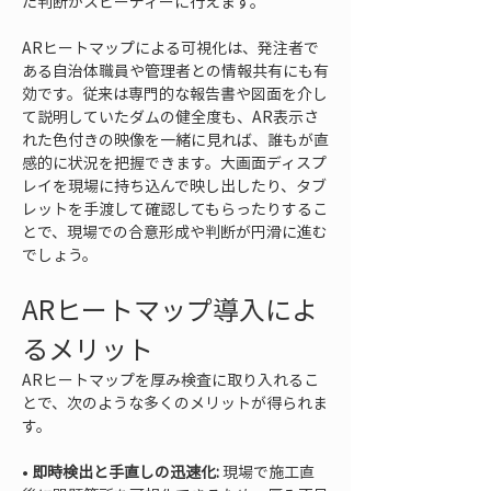
た判断がスピーディーに行えます。
ARヒートマップによる可視化は、発注者で
ある自治体職員や管理者との情報共有にも有
効です。従来は専門的な報告書や図面を介し
て説明していたダムの健全度も、AR表示さ
れた色付きの映像を一緒に見れば、誰もが直
感的に状況を把握できます。大画面ディスプ
レイを現場に持ち込んで映し出したり、タブ
レットを手渡して確認してもらったりするこ
とで、現場での合意形成や判断が円滑に進む
でしょう。
ARヒートマップ導入によ
るメリット
ARヒートマップを厚み検査に取り入れるこ
とで、次のような多くのメリットが得られま
す。
• 
即時検出と手直しの迅速化:
 現場で施工直