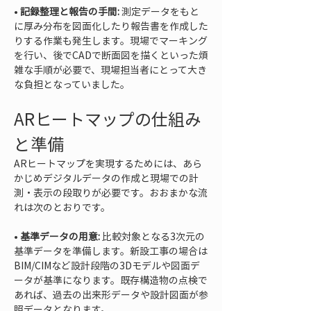
• 
記録整理と報告の手間:
 測定データをもと
に厚み分布を図面化したり報告書を作成した
りする作業も発生します。現場でマーキング
を行い、後でCADで断面図を描くといった煩
雑な手順が必要で、現場担当者にとって大き
な負担となっていました。
ARヒートマップの仕組み
と準備
ARヒートマップを実現するためには、あら
かじめデジタルデータの作成と現場での計
測・表示の段取りが必要です。おおまかな流
れは次のとおりです。
• 
基準データの用意:
 比較対象となる3次元の
基準データを準備します。新設工事の場合は
BIM/CIMなど設計段階の3Dモデルや図面デ
ータが基準になります。既存構造物の点検で
あれば、過去の出来形データや設計図面が参