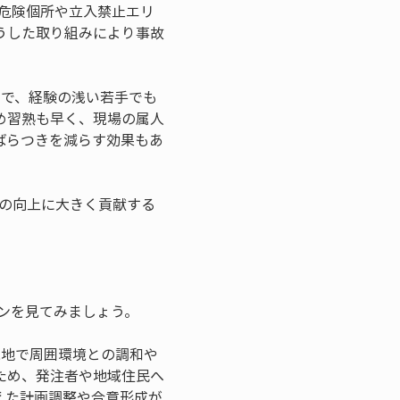
危険個所や立入禁止エリ
うした取り組みにより事故
とで、経験の浅い若手でも
め習熟も早く、現場の属人
ばらつきを減らす効果もあ
全の向上に大きく貢献する
ンを見てみましょう。
現地で周囲環境との調和や
ため、発注者や地域住民へ
えた計画調整や合意形成が