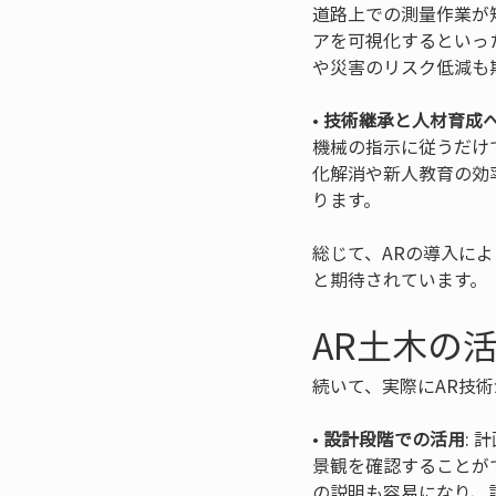
道路上での測量作業が
アを可視化するといっ
• 
技術継承と人材育成
機械の指示に従うだけ
化解消や新人教育の効
ります。
総じて、ARの導入に
と期待されています。
AR土木の
続いて、実際にAR技
• 
設計段階での活用
:
景観を確認することが
の説明も容易になり、