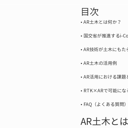
目次
• 
• 
• 
• 
• 
• 
• 
FAQ（よくある質問
AR土木と