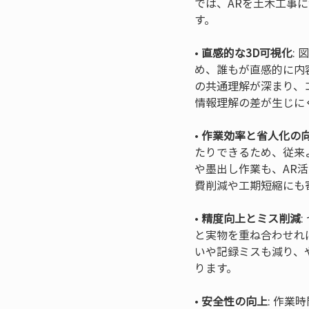
では、ARを土木工事
す。
• 
直感的な3D可視化
:
め、誰もが直感的に内
の共通理解が深まり、
• 
作業効率と省人化の
たりできるため、従来
や墨出し作業も、AR
• 
精度向上とミス削減
と実物を重ね合わせれ
いや記録ミスも減り、
• 
安全性の向上
: 作