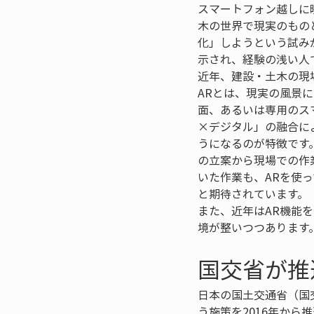
スマートフォン越しに
木の世界で現実のもの
化」しようという試み
示され、経験の浅い人で
近年、建設・土木の現
ARとは、現実の風景
面、あるいは専用のス
×デジタル」の融合に
うになるのが特徴です
の立案から現場での作
いた作業も、ARを使
と期待されています。  

また、近年はAR機能
境が整いつつあります
国交省が推進す
日本の国土交通省（国
う施策を2016年から推