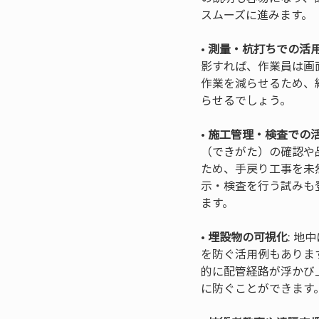
• 
測量・杭打ちでの活
影すれば、作業員は画
作業を減らせるため、
• 
施工管理・検査での
（できがた）の確認や
ため、手戻り工事を未
示・検査を行う試みも
• 
埋設物の可視化
: 
を防ぐ活用例もありま
的に配管経路が浮かび