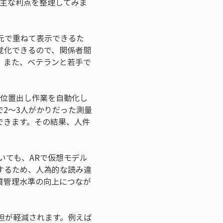
。主な利点を整理してみま
次元で重ねて表示できるた
覚化できるので、関係者間
。また、ベテランと若手で
、位置出し作業を自動化し
2～3人がかりだった測量
できます。その結果、人件
いても、ARで仮想モデル
するため、人為的な読み違
質管理水準の向上につなが
担が軽減されます。例えば