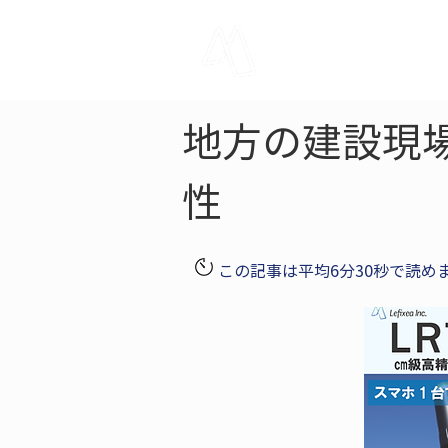
LRTK
Pho
地方の建設現場
性
この記事は平均6分30秒で読め