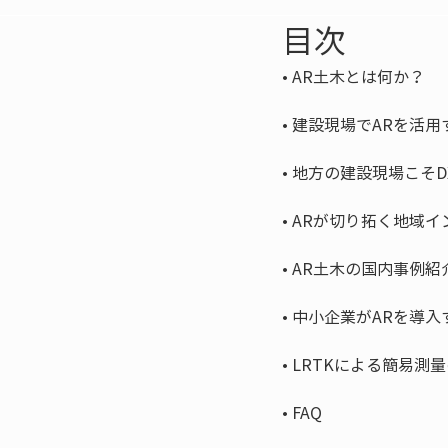
目次
• 
• 
• 
• 
• 
• 
• 
• 
FAQ