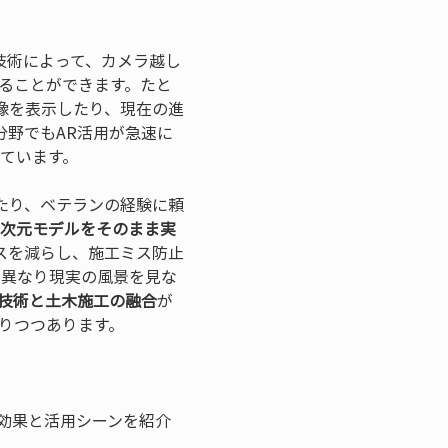
技術によって、カメラ越し
ることができます。たと
像を表示したり、現在の進
野でもAR活用が急速に
ています。
たり、ベテランの経験に頼
3次元モデルをそのまま実
スを減らし、施工ミス防止
と異なり現実の風景を見な
R技術と土木施工の融合
が
りつつあります。
効果と活用シーンを紹介