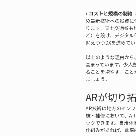
• 
コストと規模の制約:
め最新技術への投資に
ります。国土交通省も
ど）を設け、デジタル
抑えつつDXを進めて
以上のような理由から
高まっています。少人
ることを増やす」こと
ましょう。
ARが切り
AR技術は地方のイン
検・補修において、AR
ックできます。自治体
仕組みがあれば、効率