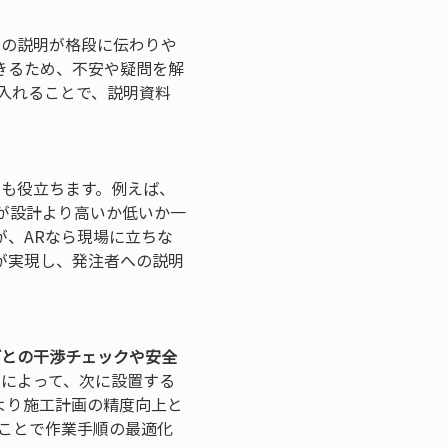
への説明が格段に伝わりや
きるため、不安や疑問を解
入れることで、説明資料
にも役立ちます。例えば、
が設計より高いか低いか一
、ARなら現場に立ちな
が実現し、発注者への説明
ごとの干渉チェックや安全
示によって、次に設置する
より施工計画の精度向上と
ことで作業手順の最適化