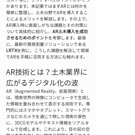
かあります。本記事ではまずARとは何かを
簡単に整理し、土木分野でARを導入するこ
とによるメリットを解説します。その上で、
AR導入時に直面しがちな課題とその対策に
ついて具体的に紹介し、
AR土木導入を成功
させるためのポイント
を考察します。最後
に、最新の簡易測量ソリューションである
LRTK
を例に、こうした課題を解決して現場
でARを手軽に活用する方法にも触れます。
AR技術とは？土木業界に
広がるデジタル化の波
AR（Augmented Reality、拡張現実）と
は、現実世界の映像にコンピュータで生成し
た情報を重ね合わせて表示する技術です。専
門的にはスマホやタブレット、スマートグラ
スなどのカメラを通じて映した現実の景色
に、3DCGモデルやテキスト情報をリアルタ
イムで合成します。これにより、目の前の空