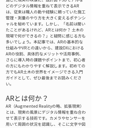
どのデジタル情報を重ねて表示できるAR
は、従来は職人の勘や経験に頼っていた施工
管理・測量のやり方を大きく変えるポテンシ
ャルを秘めています。しかし、「名前は聞い
たことがあるけれど、ARとは何か？ 土木の
現場で何ができるの？」と疑問に感じる方も
多いでしょう。本記事では、ARの基本的な
仕組みやVRとの違いから、建設DXにおける
ARの役割、具体的なメリットや活用事例、
さらに導入時の課題やポイントまで、初心者
の方にもわかりやすく解説します。初めての
方でもAR土木の世界をイメージできる入門
ガイドとして、ぜひ最後までお読みくださ
い。
ARとは何か？
AR（Augmented Realityの略、拡張現実）
とは、現実の風景にデジタル情報を重ね合わ
せて表示する技術です。カメラやセンサーを
用いて周囲の状況を認識し、そこに文字や図