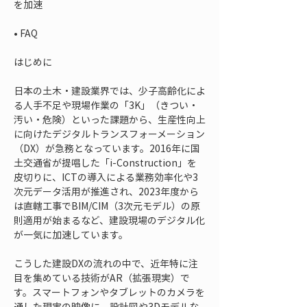
• 
FAQ
はじめに
日本の土木・建設業界では、少子高齢化によ
る人手不足や現場作業の「3K」（きつい・
汚い・危険）といった課題から、生産性向上
に向けたデジタルトランスフォーメーション
（DX）が急務となっています。2016年に国
土交通省が提唱した「i-Construction」を
皮切りに、ICTの導入による業務効率化や3
次元データ活用が推進され、2023年度から
は直轄工事でBIM/CIM（3次元モデル）の原
則適用が始まるなど、建設現場のデジタル化
が一気に加速しています。
こうした建設DXの流れの中で、近年特に注
目を集めている技術がAR（拡張現実）で
す。スマートフォンやタブレットのカメラを
通した現実の映像に、設計図や3Dモデルな