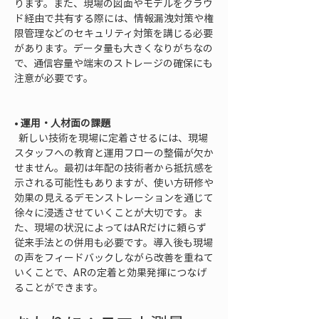
ります。また、現場の図面やモデルをクラウ
ド経由で共有する際には、情報漏洩対策や権
限管理などのセキュリティ対策を講じる必要
があります。データ量も大きくなりがちなの
で、通信容量や端末のストレージの確保にも
注意が必要です。

• 
運用・人材面の課題
  新しい技術を現場に定着させるには、現場
スタッフへの教育と運用フローの整備が欠か
せません。最初は年配の技術者から抵抗感を
示される可能性もありますが、使い方研修や
効果の見えるデモンストレーションを通じて
徐々に浸透させていくことが大切です。ま
た、現場の状況によってはARだけに頼らず
従来手法との併用も必要です。導入後も現場
の声をフィードバックしながら改善を重ねて
いくことで、ARの定着と効果発揮につなげ
ることができます。