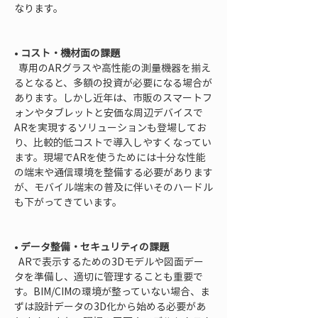
なります。

• 
コスト・機材面の課題
  専用のARグラスや高性能の測量機器を揃え
るとなると、多額の投資が必要になる場合が
あります。しかし近年は、市販のスマートフ
ォンやタブレットと安価な周辺デバイスで
ARを実現するソリューションも登場してお
り、比較的低コストで導入しやすくなってい
ます。現場でARを使うためには十分な性能
の端末や通信環境を整備する必要があります
が、モバイル端末の普及に伴いそのハードル
も下がってきています。

• 
データ整備・セキュリティの課題
  ARで表示するための3Dモデルや図面デー
タを準備し、適切に管理することも重要で
す。BIM/CIMの環境が整っていない場合、ま
ずは設計データの3D化から始める必要があ