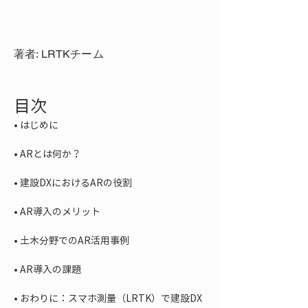
著者: LRTKチーム
目次
• 
• 
• 
• 
• 
• 
• 
おわりに：スマホ測量（LRTK）で建設DX