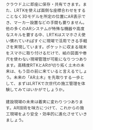
クラウド上に即座に保存・共有できます。ま
た、LRTKを使えば面倒な座標合わせをする
ことなく3Dモデルを所定の位置にAR表示で
き、マーカー設置などの手間も要りません。
他の多くのARシステムが特殊な機器や高度
なスキルを要する中、LRTKはスマホさえ使
い慣れていればすぐに現場で活用できる手軽
さを実現しています。ポケットに収まる端末
をスマホに取り付けるだけで、紙の図面や巻
尺を使わない現場管理が可能になりつつあり
ます。高精度RTKとARが切り拓く土木の未
来は、もう目の前に来ていると言えるでしょ
う。未来の「AR土木」を先取りする一歩と
して、まずはLRTKで次世代の施工管理を体
験してみてはいかがでしょうか。
建設現場の未来は着実に変わりつつありま
す。AR技術を味方につけて、これからの施
工現場をより安全・効率的に進化させていき
ましょう。