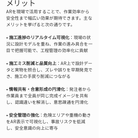
メリット
ARを現場で活用することで、作業効率から
安全性まで幅広い効果が期待できます。主な
メリットを挙げると次の通りです。
• 
施工進捗のリアルタイム可視化
：現場の状
況に設計モデルを重ね、作業の進み具合を一
• 
施工ミス削減と品質向上
：AR上で設計デー
タと実物を照合し、ズレや誤りを早期発見で
• 
情報共有・合意形成の円滑化
：発注者から
作業員まで全員が同じ完成イメージを共有
• 
安全管理の強化
：危険エリアや重機の動き
をAR表示で可視化し、事故リスクを低減