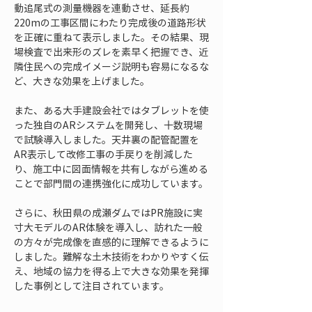
動追尾式の測量機器を連動させ、延長約
220mの工事区間にわたり完成後の道路形状
を正確に重ねて表示しました。その結果、現
場検査で出来形のズレを素早く把握でき、近
隣住民への完成イメージ説明も容易になるな
ど、大きな効果を上げました。
また、ある大手建設会社ではタブレットを使
った独自のARシステムを開発し、十数現場
で試験導入しました。天井裏の配管配置を
AR表示して改修工事の手戻りを削減した
り、施工中に図面情報を共有しながら進める
ことで部門間の連携強化に成功しています。
さらに、秋田県の成瀬ダムではPR施設に実
寸大モデルのAR体験を導入し、訪れた一般
の方々が完成像を直感的に理解できるように
しました。難解な土木技術をわかりやすく伝
え、地域の協力を得る上で大きな効果を発揮
した事例として注目されています。