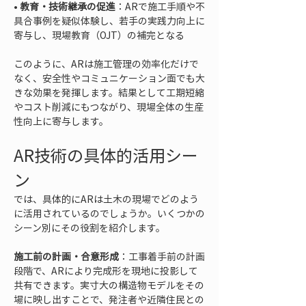
• 
教育・技術継承の促進
：ARで施工手順や不
具合事例を疑似体験し、若手の実践力向上に
寄与し、現場教育（OJT）の補完となる
このように、ARは施工管理の効率化だけで
なく、安全性やコミュニケーション面でも大
きな効果を発揮します。結果として工期短縮
やコスト削減にもつながり、現場全体の生産
性向上に寄与します。
AR技術の具体的活用シー
ン
では、具体的にARは土木の現場でどのよう
に活用されているのでしょうか。いくつかの
シーン別にその役割を紹介します。
施工前の計画・合意形成
：工事着手前の計画
段階で、ARにより完成形を現地に投影して
共有できます。実寸大の構造物モデルをその
場に映し出すことで、発注者や近隣住民との