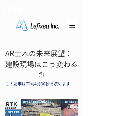
LRTK
AR土木の未来展望：
建設現場はこう変わる
この記事は平均4分30秒で読めます