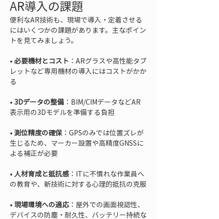
AR導入の課題
便利なAR技術も、現場で導入・定着させる
にはいくつかの課題があります。主なポイン
トを見てみましょう。
• 
必要機材とコスト
：ARグラスや高性能タブ
レットなど専用機材の導入にはコストがかか
• 
3Dデータの整備
：BIM/CIMデータなどAR
• 
測位精度の確保
：GPSのみでは位置ズレが
生じるため、マーカー設置や高精度GNSSに
• 
人材育成と抵抗感
：ITに不慣れな作業員へ
• 
現場環境への適応
：屋外での画面視認性、
デバイスの防塵・耐久性、バッテリー持続な