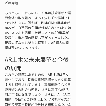
どの課題
もっとも、これらのハードルは技術革新や業
界全体の取り組みによって少しずつ解消され
つつあります。例えば、BIM/CIMの標準化が
進みデータ整備の負担が軽減されつつあるほ
か、スマホを活用した低コストのAR機器が
登場し、機材面の障壁も下がってきました。
現場のIT教育も徐々に浸透し、AR導入の環
境は整いつつあります。
AR土木の未来展望と今後
の展開
これらの課題はあるものの、AR技術は日々
進化しており、将来の建設現場を大きく変革
すると期待されています。高精度測位など関
連技術との融合も進み、さらに高度なAR活
用が可能になるでしょう。さらに、AI（人工
知能）やIoTとの連携により、ARデバイスが
自動で施工不良箇所や危険を検知したり、遠