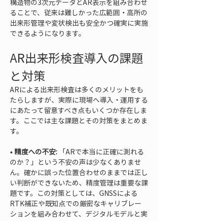
構造物の3次元データとAR表示を組み合わせ
ることで、従来は難しかった広範囲・高所の
出来形管理や変状検出も安全かつ確実に実施
できるようになります。
AR出来形検査導入の課題
と対策
ARによる出来形検査は多くのメリットをも
たらしますが、実際に現場へ導入・運用する
にあたって留意すべき点もいくつか存在しま
す。ここでは主な課題とその対策をまとめま
す。
• 
精度への不安:
 「ARで本当に正確に測れる
のか？」という不安の声は少なくありませ
ん。確かに誤った位置合わせのままでは正し
い判断ができないため、精度管理は重要な課
題です。この対策としては、GNSSによる
RTK補正や既知点での厳密なキャリブレー
ションを組み合わせて、デジタルモデルと実