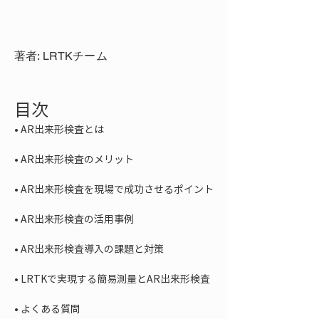
著者: LRTKチーム
目次
• 
• 
• 
• 
• 
• 
• 
よくある質問