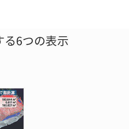
クラウド
お問合わせ
する6つの表示