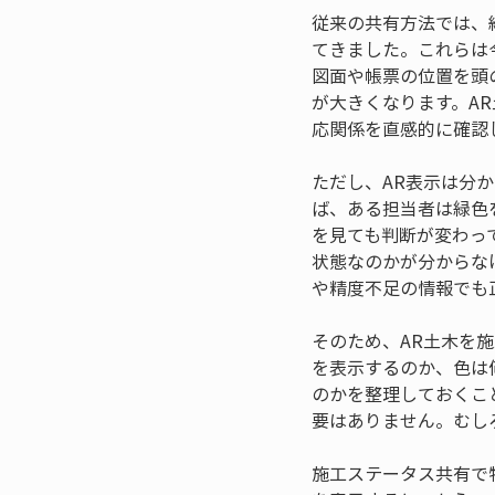
従来の共有方法では、
てきました。これらは
図面や帳票の位置を頭
が大きくなります。A
応関係を直感的に確認
ただし、AR表示は分
ば、ある担当者は緑色
を見ても判断が変わっ
状態なのかが分からな
や精度不足の情報でも
そのため、AR土木を
を表示するのか、色は
のかを整理しておくこ
要はありません。むし
施工ステータス共有で