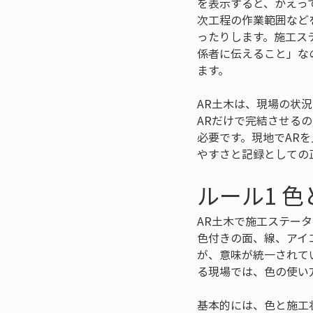
を表示すると、かえっ
次工程の作業範囲など
ったりします。施工ス
係者に伝えること」な
ます。
AR土木は、現場の状
ARだけで完結させる
必要です。現地でAR
やすさと記録としての
ルール1 
AR土木で施工ステー
色付きの面、線、アイ
が、意味が統一されて
る現場では、色の使い
基本的には、色と施工