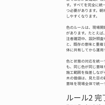
す。すべてを完全に統
つ必要があります。朝
しやすくなります。
色のルールは、現場開
があります。たとえば
注者確認中、設計照査
と、既存の意味と重複
体に共有してから運用
色と状態の対応を統一
も、同じ色が同じ意味
施工範囲を指差しなが
木の価値は、見た目の
意味を現場全体で統一
ルール2 