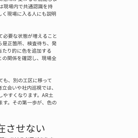
は現場内で共通認識を持
しく現場に入る人にも説明
て必要な状態が増えること
ら是正箇所、検査待ち、発
当たり的に色を追加する
との関係を確認し、現場全
ても、別の工区に移って
者立会いや社内巡視では、
やすくなります。AR土
ます。その第一歩が、色の
在させない