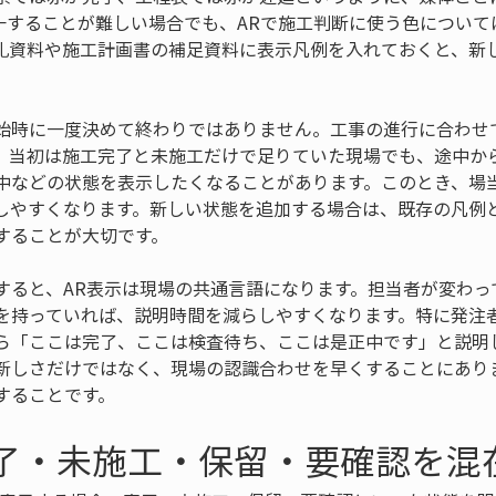
一することが難しい場合でも、ARで施工判断に使う色について
礼資料や施工計画書の補足資料に表示凡例を入れておくと、新
始時に一度決めて終わりではありません。工事の進行に合わせ
、当初は施工完了と未施工だけで足りていた現場でも、途中か
中などの状態を表示したくなることがあります。このとき、場
しやすくなります。新しい状態を追加する場合は、既存の凡例
することが大切です。
すると、AR表示は現場の共通言語になります。担当者が変わっ
を持っていれば、説明時間を減らしやすくなります。特に発注
ら「ここは完了、ここは検査待ち、ここは是正中です」と説明し
新しさだけではなく、現場の認識合わせを早くすることにあり
することです。
完了・未施工・保留・要確認を混