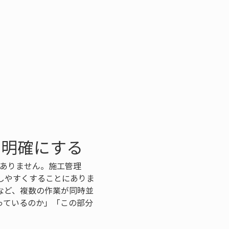
を明確にする
はありません。施工管理
しやすくすることにありま
など、複数の作業が同時並
っているのか」「この部分