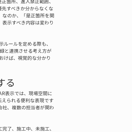
是正箇所、進入禁止範囲、
優先すべきか分からなくな
」なのか、「是正箇所を関
、表示すべき内容は変わり
示ルールを定める際も、
記録と連携させる考え方が
おけば、視覚的な分かり
する
AR表示では、現場空間に
伝えられる便利な表現です
会社、複数の担当者が関わ
工完了、施工中、未施工、