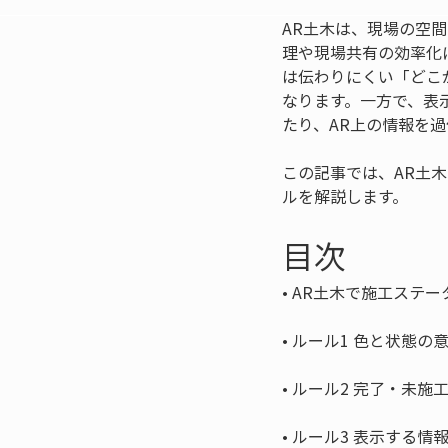
AR土木は、現場の空
理や現場共有の効率化
は伝わりにくい「どこ
なります。一方で、表
たり、AR上の情報を
この記事では、AR土
ルを解説します。
目次
• 
• 
• 
• 