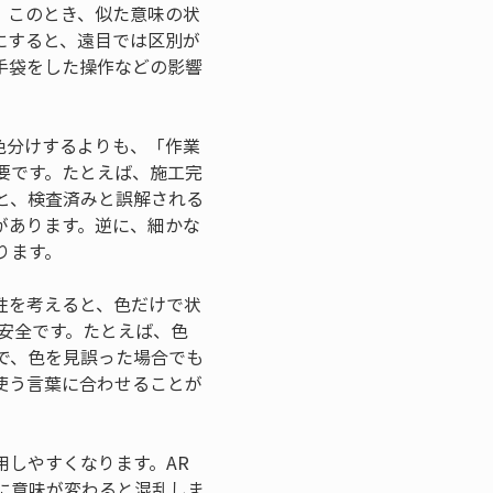
。このとき、似た意味の状
にすると、遠目では区別が
手袋をした操作などの影響
色分けするよりも、「作業
要です。たとえば、施工完
と、検査済みと誤解される
があります。逆に、細かな
ります。
性を考えると、色だけで状
安全です。たとえば、色
で、色を見誤った場合でも
使う言葉に合わせることが
しやすくなります。AR
に意味が変わると混乱しま