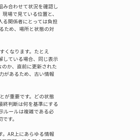
組み合わせて状況を確認し
。現場で見ている位置と、
入る関係者にとっては負担
るため、場所と状態の対
すくなります。たとえ
解している場合、同じ表示
なのか、直前に更新された
力があるため、古い情報
とが重要です。どの状態
最終判断は何を基準にする
示ルールは複雑である必
切です。
。AR上にあらゆる情報