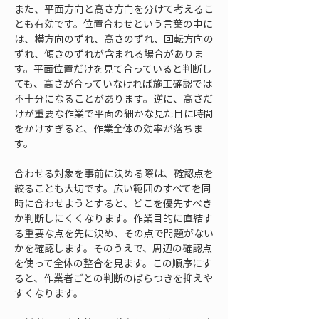
また、平面方向と高さ方向を分けて考えるこ
とも有効です。位置合わせという言葉の中に
は、横方向のずれ、高さのずれ、回転方向の
ずれ、傾きのずれが含まれる場合がありま
す。平面位置だけを見て合っていると判断し
ても、高さが合っていなければ施工確認では
不十分になることがあります。逆に、高さだ
けが重要な作業で平面の細かな見た目に時間
をかけすぎると、作業全体の効率が落ちま
す。
合わせる対象を事前に決める際は、確認点を
絞ることも大切です。広い範囲のすべてを同
時に合わせようとすると、どこを優先すべき
か判断しにくくなります。作業目的に直結す
る重要な点を先に決め、その点で問題がない
かを確認します。そのうえで、周辺の確認点
を使って全体の整合を見ます。この順序にす
ると、作業者ごとの判断のばらつきを抑えや
すくなります。