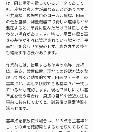
は、同じ場所を扱っているデータであって
も、座標の考え方が異なることがあります。
公共座標、現場独自のローカル座標、図面上
の任意座標、測量機器で取得した座標などが
混在すると、単純に重ねただけでは正しく合
わない場合があります。特に、平面座標と高
さの基準が別々に管理されている場合は、平
面だけを合わせて安心せず、高さ方向の整合
も確認する必要があります。
作業前には、使用する基準点の名称、座標
値、高さ、設置位置、現地での確認方法を整
理しておくと効果的です。図面やデータ上の
基準点と、現地で視認できる基準点が一致し
ているかも確認します。現地で探しにくい基
準点を使う場合は、周辺の目印や接近方法も
事前に共有しておくと、到着後の探索時間を
減らせます。
基準点を複数使う場合は、どの点を主基準と
し、どの点を確認用とするかを決めておくこ