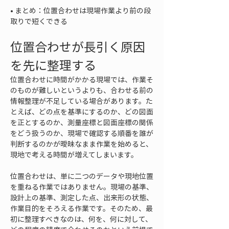
• 
まとめ：位置合わせは現場作業より前の段
取りで短くできる
位置合わせが長引く原因
を先に整理する
位置合わせに時間がかかる現場では、作業そ
のものが難しいというよりも、合わせる前の
情報整理が不足している場合があります。た
とえば、どの点を基準にするのか、どの図面
を正とするのか、測量座標と図面座標の関係
をどう扱うのか、現場で確認する順番を誰が
判断するのかが曖昧なまま作業を始めると、
現地で考える時間が増えてしまいます。
位置合わせは、単に二つのデータや現地位置
を重ねる作業ではありません。現場の基準、
設計上の基準、測定した点、出来形の状態、
作業目的をそろえる作業です。そのため、最
初に整理すべきなのは、何を、何に対して、