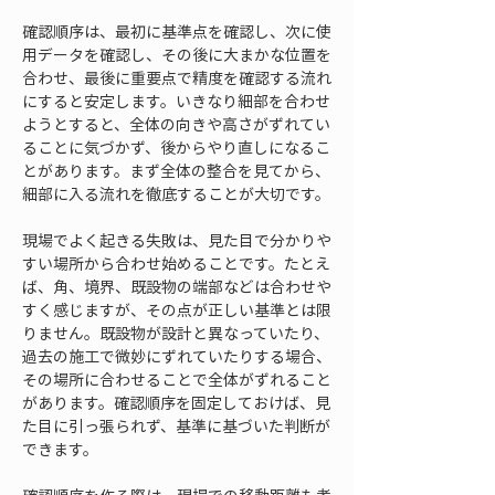
確認順序は、最初に基準点を確認し、次に使
用データを確認し、その後に大まかな位置を
合わせ、最後に重要点で精度を確認する流れ
にすると安定します。いきなり細部を合わせ
ようとすると、全体の向きや高さがずれてい
ることに気づかず、後からやり直しになるこ
とがあります。まず全体の整合を見てから、
細部に入る流れを徹底することが大切です。
現場でよく起きる失敗は、見た目で分かりや
すい場所から合わせ始めることです。たとえ
ば、角、境界、既設物の端部などは合わせや
すく感じますが、その点が正しい基準とは限
りません。既設物が設計と異なっていたり、
過去の施工で微妙にずれていたりする場合、
その場所に合わせることで全体がずれること
があります。確認順序を固定しておけば、見
た目に引っ張られず、基準に基づいた判断が
できます。