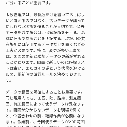
が分かることが重要です。
版数管理では、最新版だけを置いておけばよ
いと考えるのではなく、古いデータが誤って
使われない状態を作ることが大切です。過去
データを残す場合は、保管場所を分ける、名
称に旧版であることを明記する、現場用の共
有場所には使用するデータだけを置くなどの
工夫が必要です。特に、変更が多い工事で
は、図面の更新と現場データの更新がずれる
ことがあります。図面は新しいのに座標リス
トは古い、またはその逆という状態を避ける
ため、更新時の確認ルールを決めておきま
す。
データの範囲を明確にすることも重要です。
同じ現場内でも、工区、階、路線、測点範
囲、施工範囲によって使うデータは異なりま
す。範囲が分からないデータを現場で開く
と、位置合わせの前に確認作業が必要になり
ます。作業前に、今回使うデータがどの範囲