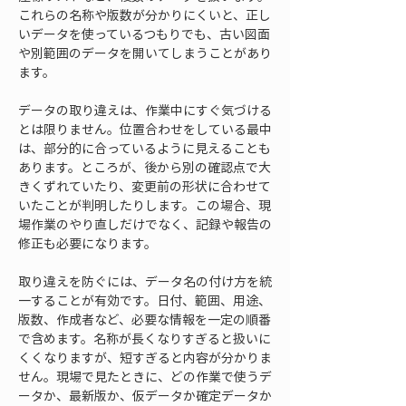
これらの名称や版数が分かりにくいと、正し
いデータを使っているつもりでも、古い図面
や別範囲のデータを開いてしまうことがあり
ます。
データの取り違えは、作業中にすぐ気づける
とは限りません。位置合わせをしている最中
は、部分的に合っているように見えることも
あります。ところが、後から別の確認点で大
きくずれていたり、変更前の形状に合わせて
いたことが判明したりします。この場合、現
場作業のやり直しだけでなく、記録や報告の
修正も必要になります。
取り違えを防ぐには、データ名の付け方を統
一することが有効です。日付、範囲、用途、
版数、作成者など、必要な情報を一定の順番
で含めます。名称が長くなりすぎると扱いに
くくなりますが、短すぎると内容が分かりま
せん。現場で見たときに、どの作業で使うデ
ータか、最新版か、仮データか確定データか