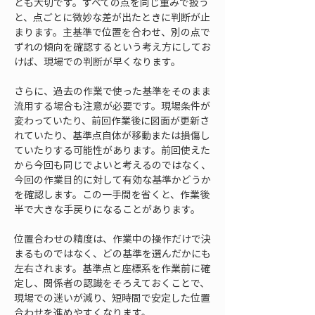
とも大切です。すべての点を同じ重みで扱う
と、点ごとに微妙な差が出たときに判断が止
まります。主基準で位置を合わせ、別の点で
ずれの傾向を確認するという考え方にしてお
けば、現場での判断が早くなります。
さらに、過去の作業で使った基準をそのまま
流用する場合も注意が必要です。現場条件が
変わっていたり、前回作業後に図面が更新さ
れていたり、基準点自体が移動または損傷し
ていたりする可能性があります。前回使えた
から今回も同じでよいと考えるのではなく、
今回の作業目的に対して有効な基準かどうか
を確認します。この一手間を省くと、作業後
半で大きな手戻りになることがあります。
位置合わせの精度は、作業中の操作だけで決
まるものではなく、どの基準を選んだかにも
左右されます。基準点と座標系を作業前に確
定し、関係者の認識をそろえておくことで、
現場での迷いが減り、短時間で安定した位置
合わせを進めやすくなります。