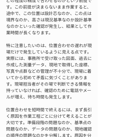
どの程度の精度で合わせるのかという前提で
す。この前提が決まらないまま作業すると、
途中で、この位置は設計芯なのか、この点は
境界なのか、高さは現況基準なのか設計基準
なのかといった確認が発生し、結果として作
業時間が長くなります。
特に注意したいのは、位置合わせの遅れが現
場だけで発生しているように見える点です。
実際には、事務所で受け取った図面、過去に
作成した測量データ、現地で取得した座標、
写真や点群などの管理が不十分で、現場に着
いてから初めて矛盾に気づくことがありま
す。現場担当者がその場で判断できる情報を
持っていなければ、確認のために電話やメー
ルが増え、待ち時間も発生します。
位置合わせを短時間で終えるには、まず長引
く原因を作業工程ごとに分けて考えることが
大切です。準備段階の問題なのか、基準点の
問題なのか、データの問題なのか、現地確認
の順序の問題なのかを分解します。原因を分