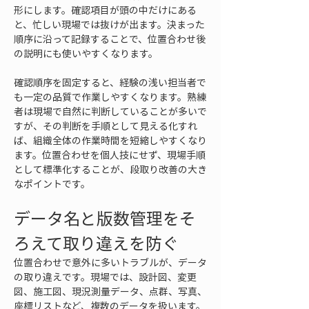
形にします。確認項目が頭の中だけにある
と、忙しい現場では抜けが出ます。決まった
順序に沿って記録することで、位置合わせ後
の説明にも使いやすくなります。
確認順序を固定すると、経験の浅い担当者で
も一定の品質で作業しやすくなります。熟練
者は現場で自然に判断していることが多いで
すが、その判断を手順として見える化すれ
ば、組織全体の作業時間を短縮しやすくなり
ます。位置合わせを個人技にせず、現場手順
として標準化することが、段取り改善の大き
なポイントです。
データ名と版数管理をそ
ろえて取り違えを防ぐ
位置合わせで意外に多いトラブルが、データ
の取り違えです。現場では、設計図、変更
図、施工図、現況測量データ、点群、写真、
座標リストなど、複数のデータを扱います。