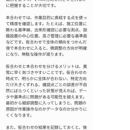
に把握することが大切です。
本合わせでは、作業目的に直結する点を使っ
て精度を確認します。たとえば、施工位置に
関わる基準線、出来形確認に必要な測点、設
備設置の中心位置、高さ管理に必要な基準面
などです。仮合わせで全体の傾向をつかんだ
後で本合わせに入ると、微調整の方向が明確
になり、無駄な操作が減ります。
仮合わせと本合わせを分けるメリットは、異
常に早く気づきやすいことです。仮合わせの
時点で、明らかに全体が合わない、特定方向
だけ大きくずれる、確認点ごとの誤差が不自
然にばらつくといった状態が見えれば、デー
タや基準点に問題がある可能性を疑えます。
最初から細部調整に入ってしまうと、問題の
原因が作業操作なのかデータなのか分かりに
くくなります。
また、仮合わせの結果を記録しておくと、後