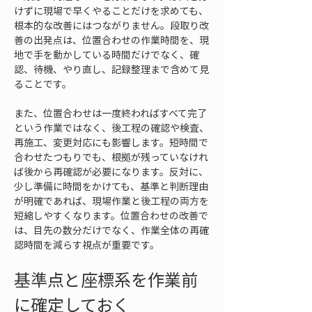
けずに現場で早くやることだけを求めても、
根本的な改善にはつながりません。段取り改
善の出発点は、位置合わせの作業時間を、現
地で手を動かしている時間だけでなく、確
認、待機、やり直し、記録整理まで含めて見
ることです。
また、位置合わせは一度終わればすべて完了
という作業ではなく、後工程の確認や検査、
再施工、変更対応にも影響します。短時間で
合わせたつもりでも、根拠が残っていなけれ
ば後から再確認が必要になります。反対に、
少し準備に時間をかけても、基準と判断理由
が明確であれば、現場作業と後工程の両方を
短縮しやすくなります。位置合わせの改善で
は、目先の数分だけでなく、作業全体の再確
認時間を減らす視点が重要です。
基準点と座標系を作業前
に確定しておく