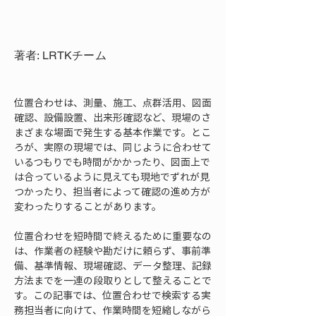
著者: LRTKチーム
位置合わせは、測量、施工、点群活用、図面
確認、設備設置、出来形確認など、現場のさ
まざまな場面で発生する基本作業です。とこ
ろが、実際の現場では、同じように合わせて
いるつもりでも時間がかかったり、図面上で
は合っているように見えても現地でずれが見
つかったり、担当者によって確認の進め方が
変わったりすることがあります。
位置合わせを短時間で終えるために重要なの
は、作業者の経験や勘だけに頼らず、事前準
備、基準情報、現場確認、データ整理、記録
方法までを一連の段取りとして整えることで
す。この記事では、位置合わせで検索する実
務担当者に向けて、作業時間を短縮しながら