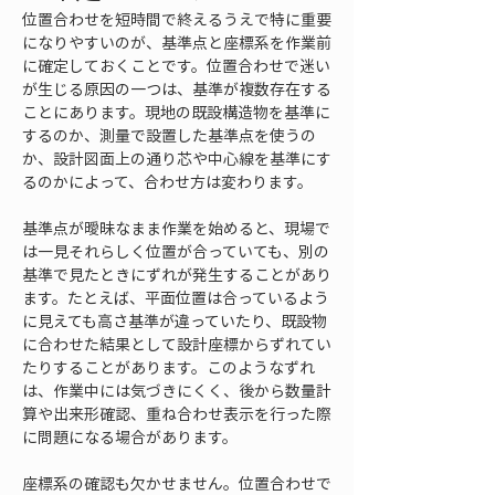
位置合わせを短時間で終えるうえで特に重要
になりやすいのが、基準点と座標系を作業前
に確定しておくことです。位置合わせで迷い
が生じる原因の一つは、基準が複数存在する
ことにあります。現地の既設構造物を基準に
するのか、測量で設置した基準点を使うの
か、設計図面上の通り芯や中心線を基準にす
るのかによって、合わせ方は変わります。
基準点が曖昧なまま作業を始めると、現場で
は一見それらしく位置が合っていても、別の
基準で見たときにずれが発生することがあり
ます。たとえば、平面位置は合っているよう
に見えても高さ基準が違っていたり、既設物
に合わせた結果として設計座標からずれてい
たりすることがあります。このようなずれ
は、作業中には気づきにくく、後から数量計
算や出来形確認、重ね合わせ表示を行った際
に問題になる場合があります。
座標系の確認も欠かせません。位置合わせで