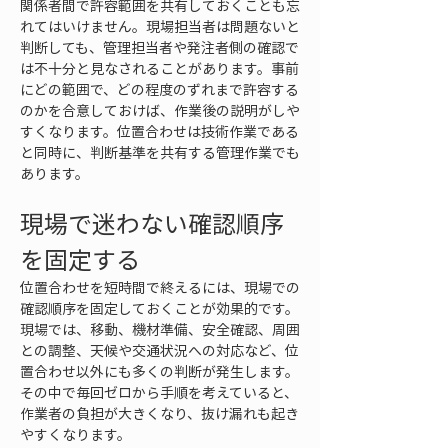
関係者間で許容範囲を共有しておくことも忘
れてはいけません。現場担当者は問題ないと
判断しても、管理担当者や発注者側の確認で
は不十分と見なされることがあります。事前
にどの範囲で、どの程度のずれまで許容する
のかを合意しておけば、作業後の説明がしや
すくなります。位置合わせは技術作業である
と同時に、判断基準を共有する管理作業でも
あります。
現場で迷わない確認順序
を固定する
位置合わせを短時間で終えるには、現場での
確認順序を固定しておくことが効果的です。
現場では、移動、機材準備、安全確認、周囲
との調整、天候や交通状況への対応など、位
置合わせ以外にも多くの判断が発生します。
その中で毎回ゼロから手順を考えていると、
作業者の負担が大きくなり、抜け漏れも起き
やすくなります。