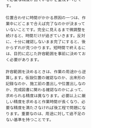
す。
位置合わせに時間がかかる原因の一つは、作
業中にどこまで合えば完了なのかが決まって
いないことです。完全に見えるまで微調整を
続けると、時間だけが過ぎていきます。反対
に、十分に確認しないまま完了にすると、後
からずれが見つかります。短時間で終えるに
は、目的に応じた許容範囲を事前に決めてお
く必要があります。
許容範囲を決めるときは、作業の用途から逆
算します。仮設位置の確認なのか、出来形の
記録なのか、施工前の墨出しや位置出しなの
か、完成図書に関わる確認なのかによって、
求められる精度は異なります。必要以上に厳
しい精度を求めると作業時間が長くなり、必
要な精度を満たさなければ後工程で問題にな
ります。重要なのは、用途に対して過不足の
ない基準を持つことです。