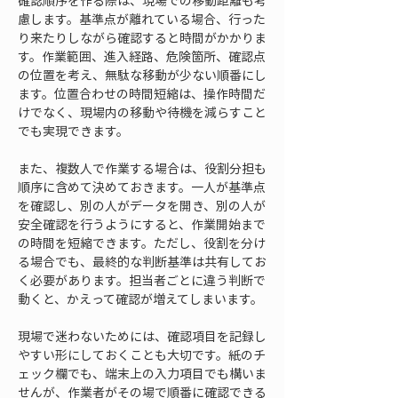
確認順序を作る際は、現場での移動距離も考
慮します。基準点が離れている場合、行った
り来たりしながら確認すると時間がかかりま
す。作業範囲、進入経路、危険箇所、確認点
の位置を考え、無駄な移動が少ない順番にし
ます。位置合わせの時間短縮は、操作時間だ
けでなく、現場内の移動や待機を減らすこと
でも実現できます。
また、複数人で作業する場合は、役割分担も
順序に含めて決めておきます。一人が基準点
を確認し、別の人がデータを開き、別の人が
安全確認を行うようにすると、作業開始まで
の時間を短縮できます。ただし、役割を分け
る場合でも、最終的な判断基準は共有してお
く必要があります。担当者ごとに違う判断で
動くと、かえって確認が増えてしまいます。
現場で迷わないためには、確認項目を記録し
やすい形にしておくことも大切です。紙のチ
ェック欄でも、端末上の入力項目でも構いま
せんが、作業者がその場で順番に確認できる