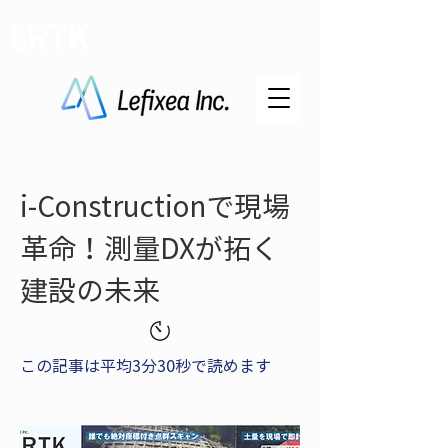
LRTK
i-Constructionで現場
革命！測量DXが拓く
建設の未来
この記事は平均3分30秒で読めます