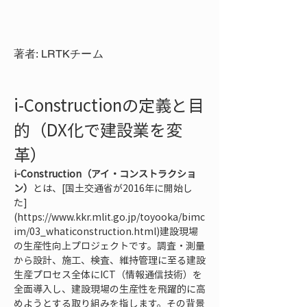
著者: LRTKチーム
i-Constructionの定義と目
的（DX化で建設業を変
革）
i-Construction（アイ・コンストラクショ
ン）
とは、[国土交通省が2016年に開始し
た]
(https://www.kkr.mlit.go.jp/toyooka/bimc
im/03_whaticonstruction.html)建設現場
の生産性向上プロジェクトです。調査・測量
から設計、施工、検査、維持管理に至る建設
生産プロセス全体にICT（情報通信技術）を
全面導入し、建設現場の生産性を飛躍的に高
めようとする取り組みを指します。その背景