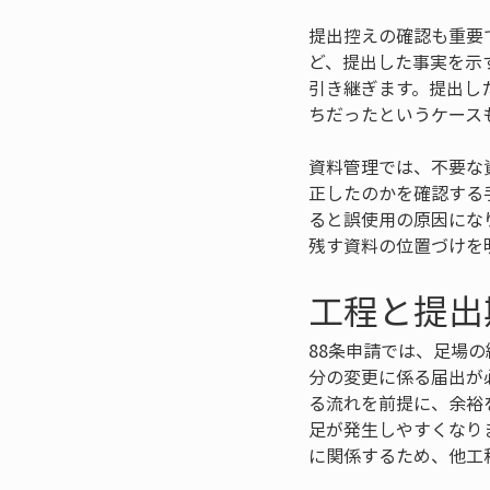
提出控えの確認も重要
ど、提出した事実を示
引き継ぎます。提出し
ちだったというケース
資料管理では、不要な
正したのかを確認する
ると誤使用の原因にな
残す資料の位置づけを
工程と提出
88条申請では、足場
分の変更に係る届出が
る流れを前提に、余裕
足が発生しやすくなり
に関係するため、他工