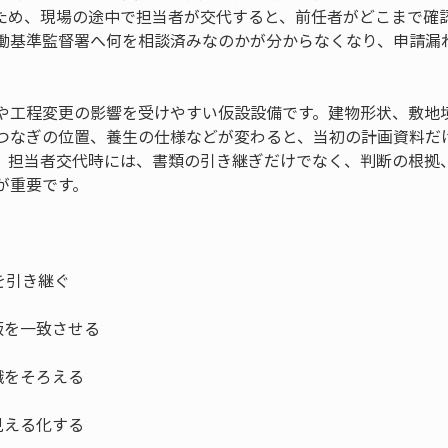
ため、現場の途中で担当者が交代すると、前任者がどこまで確
働基準監督署へ何を相談済みなのかが分からなくなり、申請漏
や工程変更の影響を受けやすい仮設設備です。建物形状、敷地
つなぎの位置、養生の仕様などが変わると、当初の計画資料だ
。担当者交代時には、書類の引き継ぎだけでなく、判断の根拠
が重要です。