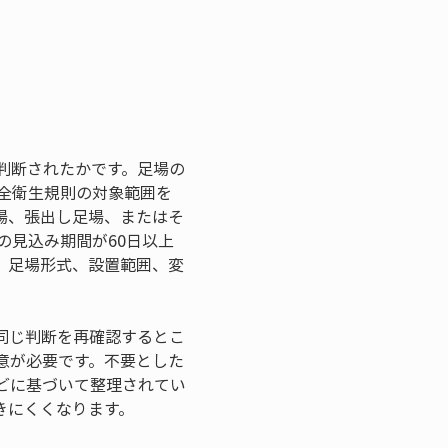
判断されたかです。足場の
全衛生規則の対象範囲を
場、張出し足場、またはそ
の見込み期間が60日以上
、足場形式、設置範囲、変
同じ判断を再確認するとこ
意が必要です。不要とした
どに基づいて整理されてい
きにくくなります。