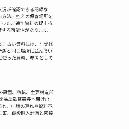
状況が確認できる記録な
出方法、控えの保管場所を
だった、追加資料の提出待
響する可能性があります。
す。古い資料には、なぜ修
新版と同じ場所に並んでい
に使った資料、参考として
の設置、移転、主要構造部
働基準監督署長へ届け出
ると、申請の遅れや資料不
工事、仮設搬入計画と密接