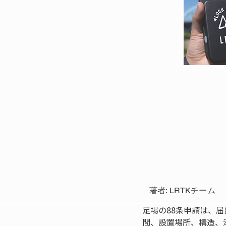
著者: LRTKチーム
足場の88条申請は、
間、設置場所、構造、