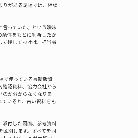
まりがある足場では、相談
と言っていた、という曖昧
の条件をもとに判断したか
して残しておけば、担当者
場で使っている最新版資
内確認資料、協力会社から
いのか分からなくなりま
れていると、古い資料をも
、添付した図面、参考資料
を区別します。すべてを同