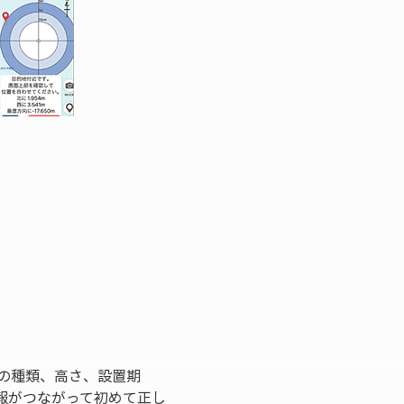
の種類、高さ、設置期
報がつながって初めて正し