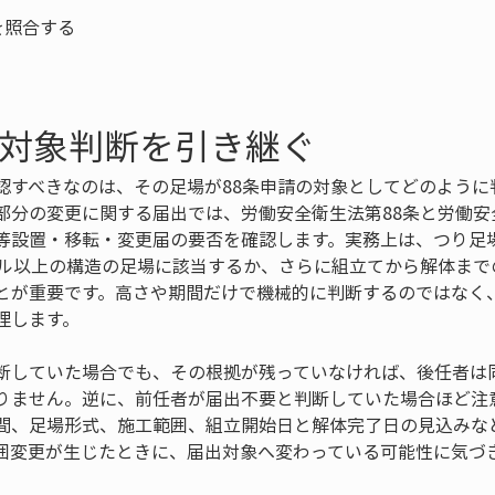
の対象判断を引き継ぐ
認すべきなのは、その足場が88条申請の対象としてどのように
部分の変更に関する届出では、労働安全衛生法第88条と労働安
等設置・移転・変更届の要否を確認します。実務上は、つり足
トル以上の構造の足場に該当するか、さらに組立てから解体まで
とが重要です。高さや期間だけで機械的に判断するのではなく
理します。
断していた場合でも、その根拠が残っていなければ、後任者は
りません。逆に、前任者が届出不要と判断していた場合ほど注
間、足場形式、施工範囲、組立開始日と解体完了日の見込みな
囲変更が生じたときに、届出対象へ変わっている可能性に気づ