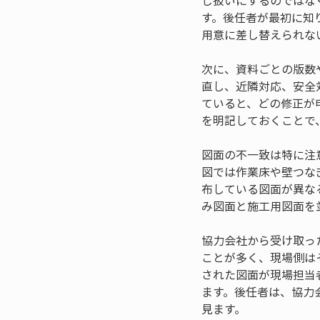
じ扱いにするのではな
す。後任者が最初に知
用意に差し替えられな
次に、資料ごとの版数
直し、近隣対応、安全
ていると、どの修正が
を明記しておくことで
図面の不一致は特に注
図では作業床や壁つな
布している図面が異な
み図面と施工用図面を
協力会社から受け取っ
ことが多く、現場側は
された図面が現場担当
ます。後任者は、協力
見ます。