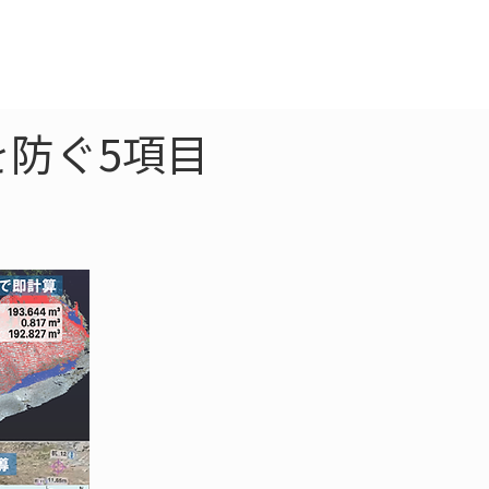
クラウド
お問合わせ
を防ぐ5項目