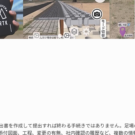
届出書を作成して提出すれば終わる手続きではありません。足場
添付図面、工程、変更の有無、社内確認の履歴など、複数の情