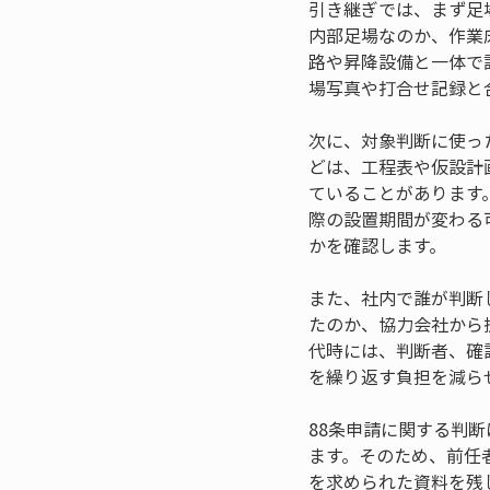
引き継ぎでは、まず足
内部足場なのか、作業
路や昇降設備と一体で
場写真や打合せ記録と
次に、対象判断に使っ
どは、工程表や仮設計
ていることがあります
際の設置期間が変わる
かを確認します。
また、社内で誰が判断
たのか、協力会社から
代時には、判断者、確
を繰り返す負担を減ら
88条申請に関する判
ます。そのため、前任
を求められた資料を残