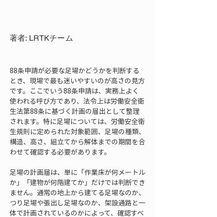
著者: LRTKチーム
88条申請が必要な足場かどうかを判断する
とき、現場で最も迷いやすいのが高さの見方
です。ここでいう88条申請は、実務上よく
使われる呼び方であり、法令上は労働安全衛
生法第88条に基づく計画の届出として整理
されます。特に足場については、労働安全衛
生規則に定められた対象範囲、足場の種類、
構造、高さ、組立てから解体までの期間を合
わせて確認する必要があります。
足場の計画届は、単に「作業床が何メートル
か」「建物が何階建てか」だけでは判断でき
ません。通常の地上から建てる足場なのか、
つり足場や張出し足場なのか、架設通路と一
体で計画されているのかによって、確認すべ