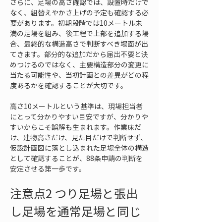
さらに、足場の高さ確認では、設置時だけで
なく、組替えやかさ上げの予定も確認する必
要があります。初期段階では10メートル未
満の足場を組み、後工程で上部を追加する場
合、最終的な構造高さで判断すべき場面が出
てきます。部分的な追加だから届出不要と決
めつけるのではなく、主要構造部分の変更に
当たる可能性や、当初計画との差異がどの程
度あるかを確認することが大切です。
高さ10メートルという基準は、現場担当者
にとって分かりやすい目安ですが、分かりや
すいからこそ誤解も生まれます。作業床だ
け、建物高さだけ、見た目だけで判断せず、
仮設計画図に落とし込まれた足場全体の構造
として確認することが、88条申請の判断を
安定させる第一歩です。
注意点2 つり足場と張出
し足場を通常足場と同じ