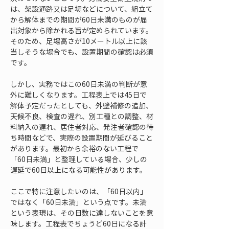
は、架設通路又は足場などについて、組立て
から解体までの期間が60日未満のものが届
出対象から除かれる旨が定められています。
そのため、足場高さが10メートル以上に該
当しそうな場合でも、設置期間の確認は必須
です。
しかし、実務ではこの60日未満の判断が意
外に難しくなります。工程表上では45日で
解体予定だったとしても、外壁補修の追加、
天候不良、検査の遅れ、別工種との調整、材
料納入の遅れ、居住者対応、発注者確認の待
ち時間などで、実際の設置期間が延びること
があります。最初から余裕のない工程で
「60日未満」と整理している場合、少しの
遅延で60日以上になる可能性があります。
ここで特に注意したいのは、「60日以内」
ではなく「60日未満」という点です。未満
という表現は、その日数に達しないことを意
味します。工程表でちょうど60日になる計