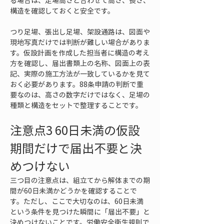
る場合は、足場高さと合わせて高さ、長さ、
構造を確認しておくと安全です。
つり足場、張出し足場、架設通路は、図面や
現地写真だけでは判断が難しい場合がありま
す。仮設計画を作成した担当者に構造の考え
方を確認し、届出書類上の名称、図面上の表
記、実際の施工方法が一致しているかを見て
おく必要があります。88条申請の判断で重
要なのは、高さの数字だけではなく、足場の
種類と構造をセットで整理することです。
注意点3 60日未満の仮設
期間だけで届出不要と決
めつけない
三つ目の注意点は、組立てから解体までの期
間が60日未満かどうかを確認することで
す。ただし、ここで大切なのは、60日未満
という条件を見つけた瞬間に「届出不要」と
決めつけないことです。労働安全衛生規則で