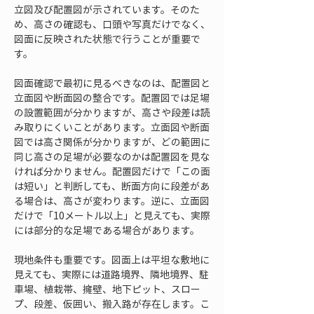
立図及び配置図が示されています。そのた
め、高さの確認も、口頭や写真だけでなく、
図面に反映された状態で行うことが重要で
す。
図面確認で最初に見るべきなのは、配置図と
立面図や断面図の整合です。配置図では足場
の設置範囲が分かりますが、高さや段差は読
み取りにくいことがあります。立面図や断面
図では高さ関係が分かりますが、どの範囲に
同じ高さの足場が必要なのかは配置図を見な
ければ分かりません。配置図だけで「この面
は短い」と判断しても、断面方向に段差があ
る場合は、高さが変わります。逆に、立面図
だけで「10メートル以上」と見えても、実際
には部分的な足場である場合があります。
現地条件も重要です。図面上は平坦な敷地に
見えても、実際には道路境界、隣地境界、駐
車場、植栽帯、擁壁、地下ピット、スロー
プ、段差、仮囲い、搬入路が存在します。こ