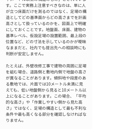
す。ここで実務上注意すべきなのは、単に人
が立つ床面だけを測るのではなく、足場の構
造としてどの基準面からどの高さまでを計画
高さとして扱っているのかを、図面上で明確
にしておくことです。地盤面、床面、建物の
基準レベル、仮設足場の設置範囲、最上段の
位置など、どの寸法を示しているのかが曖昧
なままだと、社内でも提出先への相談時にも
判断が安定しません。
たとえば、外壁改修工事で建物の周囲に足場
を組む場合、道路側と敷地内側で地盤の高さ
が異なることがあります。傾斜地や段差のあ
る敷地では、片面では10メートル未満に見
えても、低い地盤側から見ると10メートル以
上になることがあります。この場合、「平均
的な高さ」や「作業しやすい側から見た高
さ」ではなく、足場の構造として最も不利な
条件や最も高くなる部分を確認しなければな
りません。