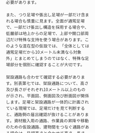
必要があります。
また、つり足場や張出し足場が一部だけ含ま
れる場合も慎重に見ます。全面が通常足場
で、一部だけ張出し構造を採用する場合や、
低層部は地上からの足場で、上部や開口部周
辺だけ特殊な支持を使う場合があります。こ
のような混在型の仮設では、「全体としては
通常足場だから10メートル未満なら対象
外」とまとめてしまうのではなく、特殊な足
場部分を個別に確認することが大切です。
架設通路も合わせて確認する必要がありま
す。別表第七では、架設通路について、高さ
及び長さがそれぞれ10メートル以上のもの
が示され、平面図、側面図及び断面図が関係
します。足場と架設通路が一体的に計画され
ている現場では、足場だけを見て判断する
と、通路側の届出確認が抜けることがありま
す。資材搬入用の通路、作業員の昇降や移動
のための仮設通路、建物間をつなぐ通路があ