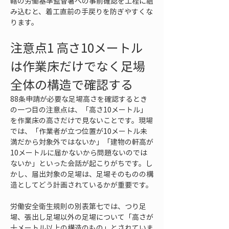
轄の労働基準監督署への事前確認を工程に組
み込むと、着工直前の手戻りを防ぎやすくな
ります。
注意点1 高さ10メートル
は作業床だけでなく足場
全体の構造で確認する
88条申請が必要な足場高さを確認するとき
の一つ目の注意点は、「高さ10メートル」
を作業床の高さだけで見ないことです。現場
では、「作業者が立つ位置が10メートル未
満だから対象外ではないか」「建物の軒高が
10メートルに届かないから問題ないのでは
ないか」といった会話が起こりがちです。し
かし、届出対象の足場は、足場そのものの構
造としてどう計画されているかが重要です。
労働安全衛生規則の別表第七では、つり足
場、張出し足場以外の足場について「高さが
十メートル以上の構造のもの」とされていま