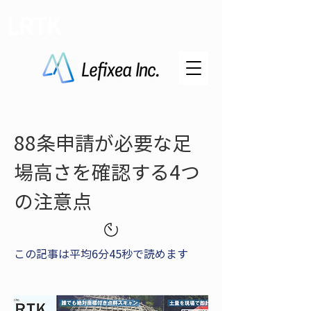
LRTK
88条申請が必要な足
場高さを確認する4つ
の注意点
この記事は平均6分45秒で読めます