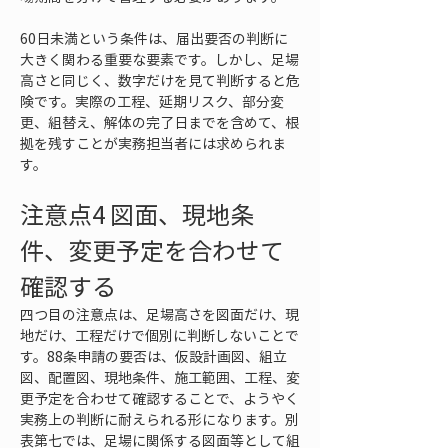
60日未満という条件は、届出要否の判断に
大きく関わる重要な要素です。しかし、足場
高さと同じく、数字だけを見て判断すると危
険です。実際の工程、延期リスク、部分変
更、組替え、解体の完了日までを含めて、根
拠を残すことが実務担当者には求められま
す。
注意点4 図面、現地条
件、変更予定を合わせて
確認する
四つ目の注意点は、足場高さを図面だけ、現
地だけ、工程だけで個別に判断しないことで
す。88条申請の要否は、仮設計画図、組立
図、配置図、現地条件、施工範囲、工程、変
更予定を合わせて確認することで、ようやく
実務上の判断に耐えられる形になります。別
表第七では、足場に関係する図面等として組