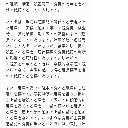
の種類、構造、設置範囲、変更の有無を合わ
せて確認することが大切です。
たとえば、当初は短期間で解体する予定だっ
た足場が、天候、追加工事、工程変更、検査
待ち、資材納期、別工区との調整によって延
長されることがあります。計画段階で短期間
だからと考えていたものが、結果として長く
設置される場合、届出要否や変更確認の判断
に影響する可能性があります。したがって、
工程表を作成するときは、楽観的な最短工程
だけでなく、実際に起こり得る延長要因を含
めて確認する必要があります。
また、足場の高さが途中で変わる現場にも注
意が必要です。最初は低い足場を組み、後か
ら上部を増設する場合、工区ごとに段階的に
足場を高くする場合、一部の面だけを延長す
る場合、屋上作業の追加で上部に部材を追加
する場合などです。このような変更が主要構
造部分の変更に当たるかどうかは、個別の計