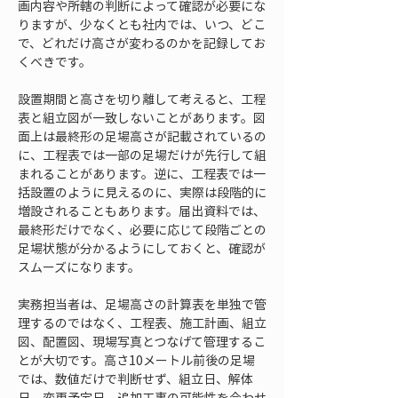
画内容や所轄の判断によって確認が必要にな
りますが、少なくとも社内では、いつ、どこ
で、どれだけ高さが変わるのかを記録してお
くべきです。
設置期間と高さを切り離して考えると、工程
表と組立図が一致しないことがあります。図
面上は最終形の足場高さが記載されているの
に、工程表では一部の足場だけが先行して組
まれることがあります。逆に、工程表では一
括設置のように見えるのに、実際は段階的に
増設されることもあります。届出資料では、
最終形だけでなく、必要に応じて段階ごとの
足場状態が分かるようにしておくと、確認が
スムーズになります。
実務担当者は、足場高さの計算表を単独で管
理するのではなく、工程表、施工計画、組立
図、配置図、現場写真とつなげて管理するこ
とが大切です。高さ10メートル前後の足場
では、数値だけで判断せず、組立日、解体
日、変更予定日、追加工事の可能性を合わせ