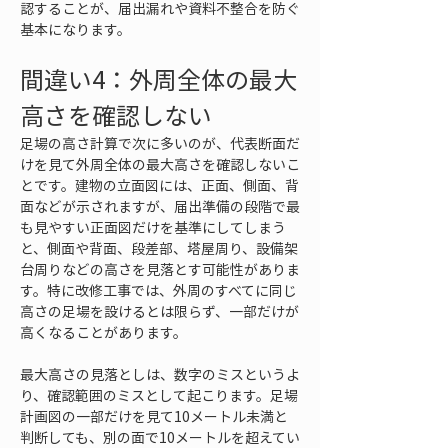
認することが、届出漏れや資料不整合を防ぐ
基本になります。
間違い4：外周全体の最大
高さを確認しない
足場の高さ計算で次に多いのが、代表断面だ
けを見て外周全体の最大高さを確認しないこ
とです。建物の立面図には、正面、側面、背
面などが示されますが、届出準備の段階で最
も見やすい正面図だけを基準にしてしまう
と、側面や背面、段差部、塔屋周り、設備架
台周りなどの高さを見落とす可能性がありま
す。特に改修工事では、外周のすべてに同じ
高さの足場を設けるとは限らず、一部だけが
高くなることがあります。
最大高さの見落としは、数字のミスというよ
り、確認範囲のミスとして起こります。足場
計画図の一部だけを見て10メートル未満と
判断しても、別の面で10メートルを超えてい