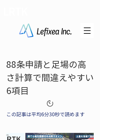
LRTK
88条申請と足場の高
さ計算で間違えやすい
6項目
この記事は平均6分30秒で読めます