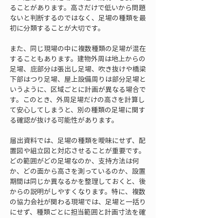
ることがあります。高さだけで低いから問題
ないと判断するのではなく、足場の種類を最
初に分類することが大切です。
また、同じ現場の中に複数種類の足場が混在
することもあります。建物外周は地上からの
足場、庇部分は張出し足場、吹き抜けや橋梁
下部はつり足場、屋上設備周りは部分足場と
いうように、区域ごとに計画が異なる場合で
す。このとき、外周足場だけの高さを計算し
て安心してしまうと、別の種類の足場に関す
る確認が抜ける可能性があります。
届出資料では、足場の種類を曖昧にせず、配
置図や組立図と対応させることが重要です。
どの範囲がどの足場なのか、支持方法は何
か、どの面から高さを測っているのか、設置
期間は同じか異なるかを整理しておくと、後
からの説明がしやすくなります。特に、複数
の協力会社が関わる現場では、足場と一括り
にせず、種類ごとに担当範囲と計画寸法を確