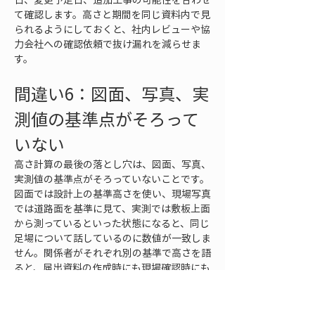
て確認します。高さと期間を同じ資料内で見
られるようにしておくと、社内レビューや協
力会社への確認依頼で抜け漏れを減らせま
す。
間違い6：図面、写真、実
測値の基準点がそろって
いない
高さ計算の最後の落とし穴は、図面、写真、
実測値の基準点がそろっていないことです。
図面では設計上の基準高さを使い、現場写真
では道路面を基準に見て、実測では敷板上面
から測っているといった状態になると、同じ
足場について話しているのに数値が一致しま
せん。関係者がそれぞれ別の基準で高さを語
ると、届出資料の作成時にも現場確認時にも
混乱が生じます。
図面の高さは、設計上の基準レベルから示さ