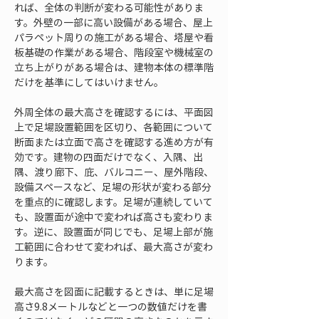
れば、全体の判断が変わる可能性がありま
す。外壁の一部に高い設備がある場合、屋上
パラペット周りの施工がある場合、塔屋や看
板基礎の作業がある場合、階段室や機械室の
立ち上がりがある場合は、建物本体の標準階
だけを基準にしてはいけません。
外周全体の最大高さを確認するには、平面図
上で足場設置範囲を区切り、各範囲について
断面または立面で高さを確認する進め方が有
効です。建物の四面だけでなく、入隅、出
隅、渡り廊下、庇、バルコニー、屋外階段、
設備スペースなど、足場の形状が変わる部分
を重点的に確認します。足場が連続していて
も、設置面が途中で変われば高さも変わりま
す。逆に、設置面が同じでも、足場上部が施
工範囲に合わせて変われば、最大高さが変わ
ります。
最大高さを図面に記載するときは、単に足場
高さ9.8メートルなどと一つの数値だけを書