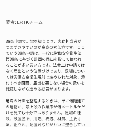
著者: LRTKチーム
88条申請で足場を扱うとき、実務担当者が
つまずきやすいのが高さの考え方です。ここ
でいう88条申請は、一般に労働安全衛生法
第88条に基づく計画の届出を指して使われ
ることが多い言い方です。法令上は申請では
なく届出という位置づけであり、足場につい
ては労働安全衛生規則で定められた対象、添
付すべき図面、届出を要しない場合の扱いを
確認しながら進める必要があります。
足場の計画を整理するときは、単に何階建て
の建物か、最上段の作業床が何メートルかだ
けを見ても十分ではありません。足場の種
類、設置箇所、用途、構造、材質、主要寸
法、組立図、配置図などが互いに整合してい