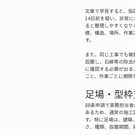
文章で早見すると、仮
14日前を疑い、非常
ると整理しやすくなり
模、構造、場所、作業
す。
また、同じ工事でも複
設置し、石綿等の除去
に確認する必要が出る
ごと、作業ごとに期限
足場・型枠
88条申請で実務担当
あるため、通常の施工
す。特に足場は、建築
さ、種類、設置期間、