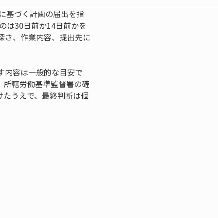
条に基づく計画の届出を指
は30日前か14日前かを
深さ、作業内容、提出先に
す内容は一般的な目安で
、所轄労働基準監督署の確
けたうえで、最終判断は個