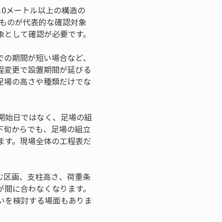
0メートル以上の構造の
のものが代表的な確認対象
象として確認が必要です。
での期間が短い場合など、
程変更で設置期間が延びる
足場の高さや種類だけでな
開始日ではなく、足場の組
下旬からでも、足場の組立
ます。現場全体の工程表だ
む区画、支柱高さ、荷重条
が間に合わなくなります。
いを検討する場面もありま