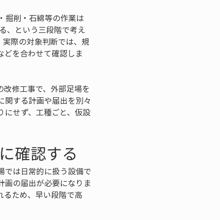
・掘削・石綿等の作業は
する、という三段階で考え
。実際の対象判断では、規
などを合わせて確認しま
の改修工事で、外部足場を
に関する計画や届出を別々
りにせず、工種ごと、仮設
軸に確認する
場では日常的に扱う設備で
計画の届出が必要になりま
れるため、早い段階で高