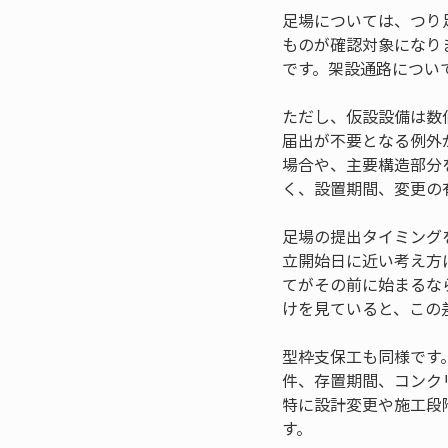
足場については、つり
ものが確認対象になり
です。架設通路につい
ただし、仮設設備は数
届出が不要となる例外
場合や、主要構造部分
く、設置期間、変更の
足場の提出タイミング
立開始日に近い考え方
てがその前に始まるな
けを見ていると、この
型枠支保工も同様です
件、存置期間、コンク
特に設計変更や施工段
す。