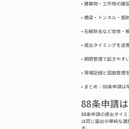
• 
• 
• 
• 
• 
• 
• 
まとめ：88条申請は
88条申請
88条申請の提出タイミ
は同じ届出の単純な選
す。