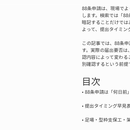
88条申請は、現場で
します。検索では「88
暗記することだけでは
よって、提出タイミン
この記事では、88条
す。実際の届出要否は
認内容によって変わる
別確認するという前提
目次
• 
• 
• 