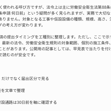
よく使われる呼び方ですが、法令上は主に労働安全衛生法第88
条申請 何日前」という疑問が多く見られますが、実務で大切なの
ありません。対象となる工事や仮設設備の種類、規模、高さ、
グの考え方が変わります。
申請の提出タイミングを工種別に整理します。ただし、ここで示
、最新の法令、労働安全衛生規則の対象範囲、個別の施工条件
ことがあります。公開用の記事としては、早見表で当たりを付
で読むのが安全です。