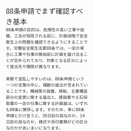
88条申請でまず確認すべ
き基本
88条申請の目的は、危険性の高い工事や設
備、工法が採用される前に、計画段階で安全
衛生上の問題を確認できるようにすることで
す。労働安全衛生法第88条では、一定の場
合に工事や仕事の開始前に計画を届け出るこ
とが定められており、対象となる区分によっ
て提出先や期限が異なります。
実務で混乱しやすいのは、88条申請という
一つの言葉の中に、複数の届出が含まれてい
ることです。機械等の設置、移転、主要構造
部分の変更に関する届出と、建設業や土石採
取業の一定の仕事に関する計画届は、いずれ
も88条に関係します。そのため、単に88条
申請とだけ言うと、30日前の話なのか、14
日前の話なのか、様式や添付書類がどの区分
なのかがあいまいになります。