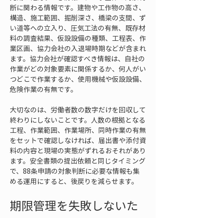
断に関わる情報です。建物や工作物の高さ、
構造、施工範囲、掘削深さ、橋梁の支間、ず
い道等への立入り、圧気工法の有無、既存材
料の調査結果、仮設設備の種類、工程表、作
業区画、協力会社の入退場時期などが含まれ
ます。協力会社が確認すべき情報は、自社の
作業がどの対象要素に関係するか、何人がい
つどこで作業するか、使用機械や仮設設備、
危険作業の有無です。
大切なのは、労働者数の数字だけを回収して
終わりにしないことです。人数の根拠となる
工程、作業範囲、作業場所、同時作業の有無
をセットで確認しなければ、届出書や添付資
料の内容と現場の実態がずれるおそれがあり
ます。安全書類の提出依頼と同じタイミング
で、88条申請の対象判断に必要な情報も集
める運用にすると、後戻りを減らせます。
期限管理を失敗しないた