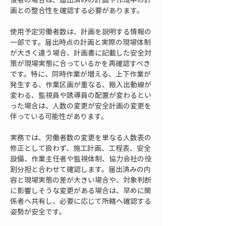
画との整合性を確認する必要があります。
使用予定労働者数は、計画を説明する情報の
一部です。届出時点の計画と実際の現場体制
が大きく違う場合、計画書に記載した安全対
策が現場実態に合っているかを再確認すべき
です。特に、同時作業が増える、上下作業が
発生する、作業区画が重なる、搬入出動線が
変わる、監視員や誘導員の配置が変わるとい
った場合は、人数の変更が安全計画の変更を
伴っている可能性があります。
実務では、労働者数の変更を単なる人数表の
修正として扱わず、施工計画、工程表、安全
設備、作業主任者や監視体制、協力会社の役
割分担と合わせて確認します。届出済みの内
容と現場実態の差が大きい場合や、対象判断
に影響しそうな変更がある場合は、早めに関
係者へ共有し、必要に応じて所轄へ確認する
姿勢が安全です。