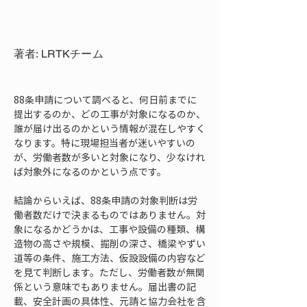
著者: LRTKチーム
88条申請について調べると、何日前までに
提出するのか、どの工事が対象になるのか、
誰が届け出るのかという情報が混在しやすく
なります。特に現場担当者が迷いやすいの
が、労働者数が多いと対象になり、少なけれ
ば対象外になるのかという点です。
結論からいえば、88条申請の対象判断は労
働者数だけで決まるものではありません。対
象になるかどうかは、工事や設備の種類、構
造物の高さや規模、掘削の深さ、橋梁やずい
道等の条件、施工方法、仮設設備の内容など
を見て判断します。ただし、労働者数が無関
係という意味でもありません。届出書の記
載、安全計画の具体性、元請と協力会社を含