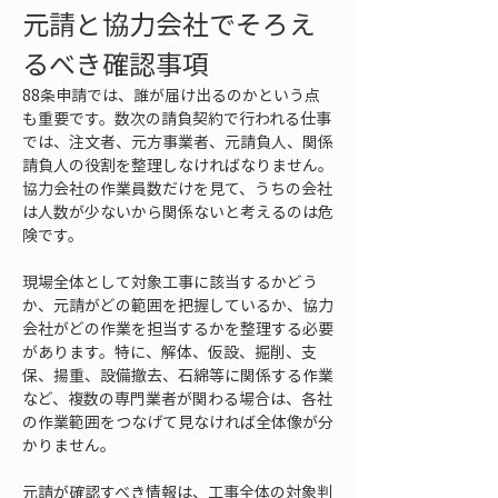
元請と協力会社でそろえ
るべき確認事項
88条申請では、誰が届け出るのかという点
も重要です。数次の請負契約で行われる仕事
では、注文者、元方事業者、元請負人、関係
請負人の役割を整理しなければなりません。
協力会社の作業員数だけを見て、うちの会社
は人数が少ないから関係ないと考えるのは危
険です。
現場全体として対象工事に該当するかどう
か、元請がどの範囲を把握しているか、協力
会社がどの作業を担当するかを整理する必要
があります。特に、解体、仮設、掘削、支
保、揚重、設備撤去、石綿等に関係する作業
など、複数の専門業者が関わる場合は、各社
の作業範囲をつなげて見なければ全体像が分
かりません。
元請が確認すべき情報は、工事全体の対象判