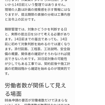
いから14日前という整理ではありません。
現場の人数は計画の規模感を示す情報にはな
りますが、提出期限の直接の分岐は工事内容
と法令上の区分です。
期限管理では、対象かどうかを判断する日
と、実際の提出日を分けて考える必要があり
ます。14日前までの届出であっても、14日
前に初めて対象判断を始めるのでは遅くなり
ます。添付図面、工程表、工法説明、安全設
備の概要、関係者の確認がそろわなければ提
出できないためです。30日前対象の可能性
が少しでもある工事では、契約前後や施工計
画の初期段階から確認を始めるのが現実的で
す。
労働者数が関係して見え
る場面
88条申請の要否が労働者数だけで決まらな