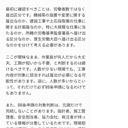
最初に確認すべきことは、労働者数ではなく
届出区分です。機械等の設置や変更に関する
届出なのか、建設工事や土石採取業の仕事に
関する計画届なのか、特に大規模な仕事に当
たるのか、所轄の労働基準監督署長へ届け出
る区分なのか、厚生労働大臣へ届け出る区分
なのかを分けて考える必要があります。
ここが曖昧なまま、作業員が何人だから大丈
夫、工期が短いから不要、と判断するのは避
けるべきです。人数が少ない現場でも、工事
内容が対象に該当すれば届出が必要になる可
能性があります。逆に、人数が多いからとい
って、それだけで必ず88条申請になるわけで
もありません。
また、88条申請の対象判断は、元請だけで
完結しないことがあります。設計者、施工管
理者、安全担当者、協力会社、発注者が持っ
ている情報が分散しているためです。現場担