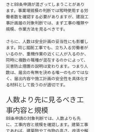
きと88条申請が混ざってしまうことがあり
ます。事業場規模の判断では常時使用する労
働者数を確認する必要がありますが、建設工
事計画届の対象判断では、まず工事の種類や
規模、作業方法を見るべきです。
さらに、人数は安全計画の妥当性にも影響し
ます。同じ掘削工事でも、立ち入る労働者が
いるのか、重機作業の近くに人が入るのか、
同時に複数の職種が混在するのかによって、
災害防止措置の説明は変わります。つまり人
数は、届出の有無を決める唯一のものではな
く、届出内容や施工計画の安全性を具体化す
る材料として扱うのが適切です。
人数より先に見るべき工
事内容と規模
88条申請の対象判断では、人数よりも先
に、工事内容と規模を確認します。建築工事
であれば、建築物や工作物の高さ、改造や解