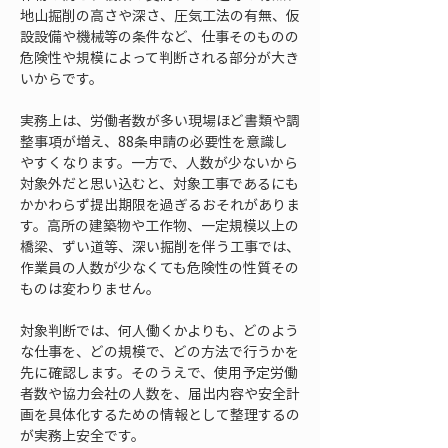
地山掘削の高さや深さ、圧気工法の有無、仮
設設備や機械等の条件など、仕事そのものの
危険性や規模によって判断される部分が大き
いからです。
実務上は、労働者数が多い現場ほど書類や調
整事項が増え、88条申請の必要性を意識し
やすくなります。一方で、人数が少ないから
対象外だと思い込むと、対象工事であるにも
かかわらず提出期限を過ぎるおそれがありま
す。高所の建築物や工作物、一定規模以上の
橋梁、ずい道等、深い掘削を伴う工事では、
作業員の人数が少なくても危険性の性質その
ものは変わりません。
対象判断では、何人働くかよりも、どのよう
な仕事を、どの規模で、どの方法で行うかを
先に確認します。そのうえで、使用予定労働
者数や協力会社の人数を、届出内容や安全計
画を具体化するための情報として整理するの
が実務上安全です。