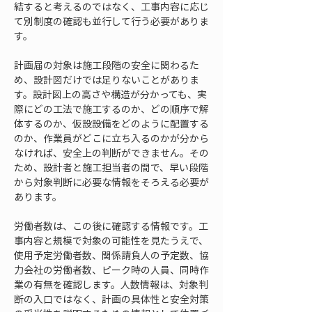
結すると考えるのではなく、工事内容に応じ
て別制度の確認も並行して行う必要がありま
す。
計画届の対象は施工段階の安全に関わるた
め、設計図だけでは足りないことがありま
す。設計図上の高さや構造が分かっても、実
際にどの工法で施工するのか、どの順序で解
体するのか、仮設設備をどのように配置する
のか、作業員がどこに立ち入るのかが分から
なければ、安全上の判断ができません。その
ため、設計者と施工担当者の間で、早い段階
から対象判断に必要な情報をそろえる必要が
あります。
労働者数は、この後に確認する情報です。工
事内容と規模で対象の可能性を見たうえで、
使用予定労働者数、関係請負人の予定数、協
力会社の労働者数、ピーク時の人員、同時作
業の有無を確認します。人数情報は、対象判
断の入口ではなく、計画の具体性と安全対策