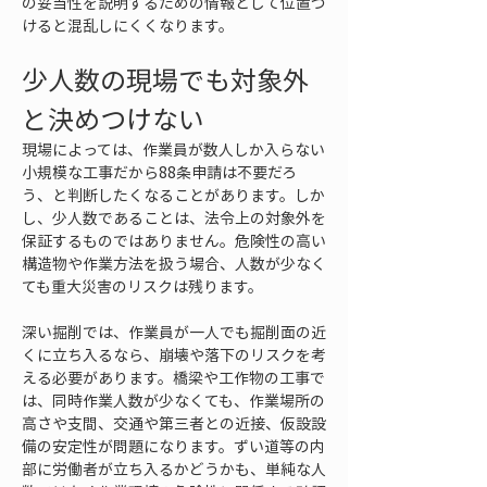
の妥当性を説明するための情報として位置づ
けると混乱しにくくなります。
少人数の現場でも対象外
と決めつけない
現場によっては、作業員が数人しか入らない
小規模な工事だから88条申請は不要だろ
う、と判断したくなることがあります。しか
し、少人数であることは、法令上の対象外を
保証するものではありません。危険性の高い
構造物や作業方法を扱う場合、人数が少なく
ても重大災害のリスクは残ります。
深い掘削では、作業員が一人でも掘削面の近
くに立ち入るなら、崩壊や落下のリスクを考
える必要があります。橋梁や工作物の工事で
は、同時作業人数が少なくても、作業場所の
高さや支間、交通や第三者との近接、仮設設
備の安定性が問題になります。ずい道等の内
部に労働者が立ち入るかどうかも、単純な人