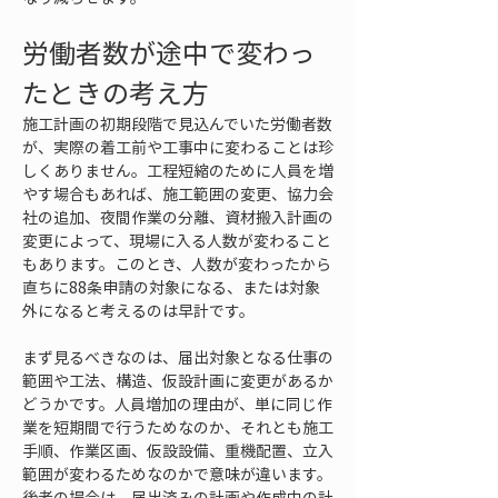
労働者数が途中で変わっ
たときの考え方
施工計画の初期段階で見込んでいた労働者数
が、実際の着工前や工事中に変わることは珍
しくありません。工程短縮のために人員を増
やす場合もあれば、施工範囲の変更、協力会
社の追加、夜間作業の分離、資材搬入計画の
変更によって、現場に入る人数が変わること
もあります。このとき、人数が変わったから
直ちに88条申請の対象になる、または対象
外になると考えるのは早計です。
まず見るべきなのは、届出対象となる仕事の
範囲や工法、構造、仮設計画に変更があるか
どうかです。人員増加の理由が、単に同じ作
業を短期間で行うためなのか、それとも施工
手順、作業区画、仮設設備、重機配置、立入
範囲が変わるためなのかで意味が違います。
後者の場合は、届出済みの計画や作成中の計