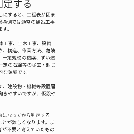
判定する
しにすると、工程表が固ま
現場側では通常の建設工事
ます。
体工事、土木工事、設備
さ、構造、作業方法、危険
、一定規模の橋梁、ずい道
一定の石綿等の除去・封じ
的な領域です。
て、建設物・機械等設置届
向きやすいですが、仮設や
前になってから判定する
ことが難しくなります。ま
者が不要と考えていたもの