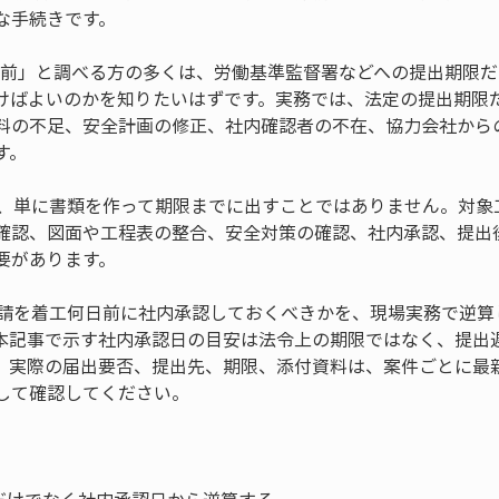
な手続きです。
何日前」と調べる方の多くは、労働基準監督署などへの提出期限
けばよいのかを知りたいはずです。実務では、法定の提出期限
料の不足、安全計画の修正、社内確認者の不在、協力会社から
す。
は、単に書類を作って期限までに出すことではありません。対象
確認、図面や工程表の整合、安全対策の確認、社内承認、提出
要があります。
申請を着工何日前に社内承認しておくべきかを、現場実務で逆算
本記事で示す社内承認日の目安は法令上の期限ではなく、提出
。実際の届出要否、提出先、期限、添付資料は、案件ごとに最
して確認してください。