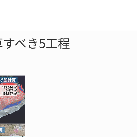
クラウド
お問合わせ
算すべき5工程