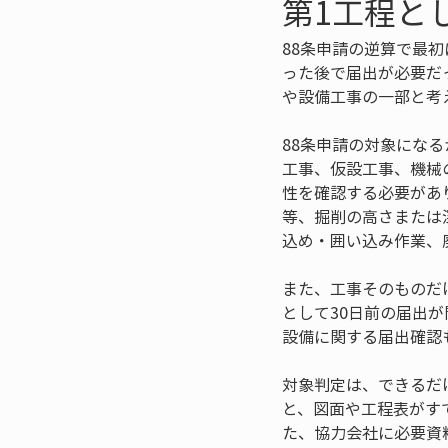
第1工程と
88条申請の逆算で最
った後で届出が必要だ
や設備工事の一部と考
88条申請の対象にな
工事、仮設工事、機械
性を確認する必要があ
等、掘削の高さまたは
込め・囲い込み作業、
また、工事そのものだ
として30日前の届出
設備に関する届出確認
対象判定は、できるだ
と、図面や工程表がす
た、協力会社に必要資