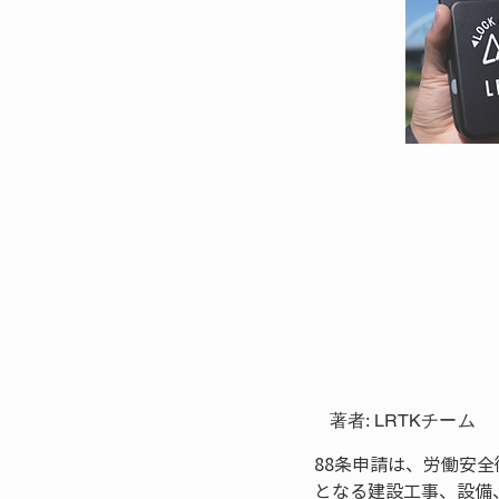
著者: LRTKチーム
88条申請は、労働安
となる建設工事、設備