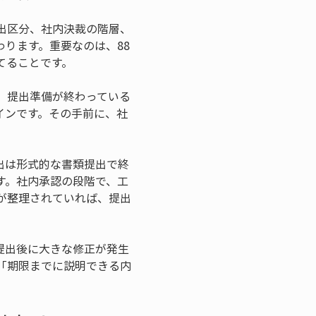
出区分、社内決裁の階層、
ります。重要なのは、88
てることです。
、提出準備が終わっている
インです。その手前に、社
出は形式的な書類提出で終
す。社内承認の段階で、工
が整理されていれば、提出
提出後に大きな修正が発生
「期限までに説明できる内