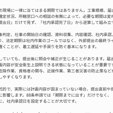
の現場に一律に当てはまる期限ではありません。工事規模、届
確定状況、所轄窓口への相談の有無によって、必要な期間は変わ
提出日」だけで見ず、「社内承認完了日」から逆算して組み立
象判定、仕事の開始日の確認、資料収集、内容確認、社内承認
り、法定期限は社内作業のゴールではなく、外部提出の最終ラ
置くことが、着工遅延や手戻りを防ぐ基本になります。
していても、提出後に照会や補正が生じることがあります。届
画内容が安全衛生上説明できる状態になっていることが重要で
危険作業、資格者の関与、近接作業、第三者災害の防止策など
しやすくなります。
式的で、実際には計画内容が固まっていない場合、提出直前や
に影響します。88条申請では「期限までに出す」だけでなく、
に、社内承認日を設定することが大切です。