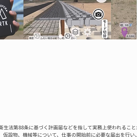
全衛生法第88条に基づく計画届などを指して実務上使われるこ
、仮設物、機械等について、仕事の開始前に必要な届出を行い