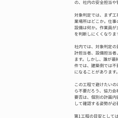
の、社内の安全担当や
対象判定では、まず工
業場所はどこか。仕事
設備は何か。作業員が
を判断しにくくなりま
社内では、対象判定の
計担当者、設備担当者
ます。しかし、誰が最
件では、建築側では不
になることがあります
この工程で避けたいの
ら不要だろう、協力会
要否は、個別の計画内
して確認する姿勢が必
第1工程の目安として