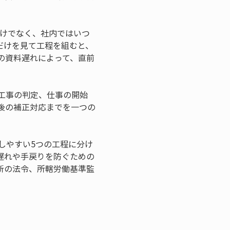
だけでなく、社内ではいつ
だけを見て工程を組むと、
の資料遅れによって、直前
工事の判定、仕事の開始
後の補正対応までを一つの
しやすい5つの工程に分け
遅れや手戻りを防ぐための
新の法令、所轄労働基準監