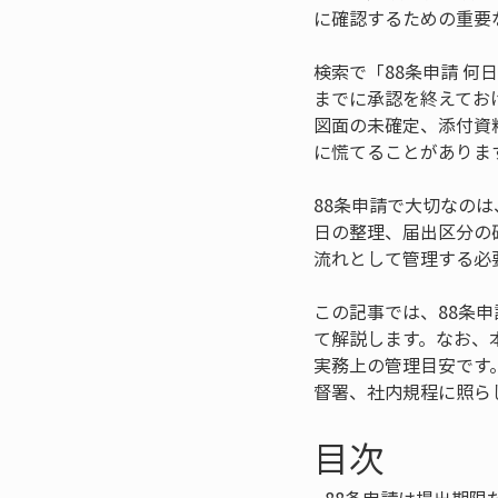
に確認するための重要
検索で「88条申請 
までに承認を終えてお
図面の未確定、添付資
に慌てることがありま
88条申請で大切なの
日の整理、届出区分の
流れとして管理する必
この記事では、88条
て解説します。なお、
実務上の管理目安です
督署、社内規程に照ら
目次