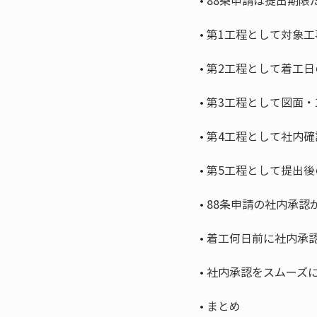
• 
• 
• 
• 
• 
• 
• 
• 
• 
• 
まとめ