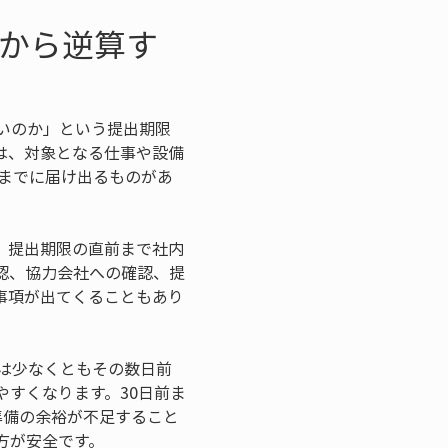
日から逆算す
いのか」という提出期限
は、対象となる仕事や設備
前までに届け出るものがあ
。提出期限の直前まで社内
認、協力会社への確認、提
事項が出てくることもあり
は少なくともその数日前
やすくなります。30日前ま
準備の余裕が不足すること
方が安全です。