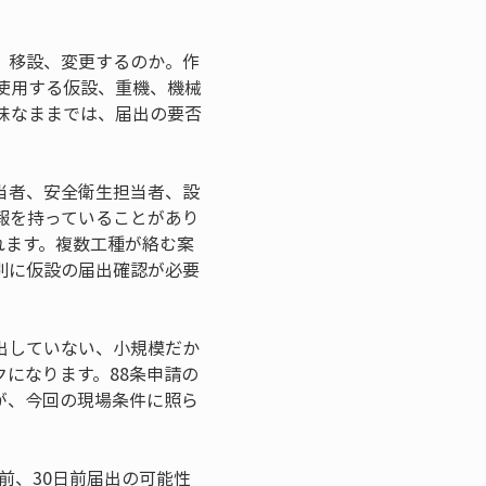
、移設、変更するのか。作
使用する仮設、重機、機械
昧なままでは、届出の要否
当者、安全衛生担当者、設
報を持っていることがあり
れます。複数工種が絡む案
別に仮設の届出確認が必要
出していない、小規模だか
になります。88条申請の
が、今回の現場条件に照ら
前、30日前届出の可能性