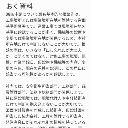
おく資料
88条申請について最も基本的な相談先は、
工事場所または事業場所在地を管轄する労働
基準監督署です。建設工事では現場所在地を
基準に確認することが多く、機械等の設置や
変更では事業場所在地が関係するため、本社
所在地だけで判断しないことが大切です。相
談の際は、いきなり「出し忘れたが大丈夫
か」と聞くのではなく、対象工事の概要、規
模、作業開始日、仮設物や機械等の内容、変
更の有無、現在の進捗を説明し、どの届出に
該当する可能性があるかを確認します。
社内では、安全衛生担当部門、工務部門、品
質管理部門、法務や総務部門が関係します。
特に建設現場では、現場代理人や主任技術者
だけで判断を抱え込まないことが大切です。
図面や計算書を作成した技術者、仮設計画を
担当した協力会社、工程を管理する担当者、
発注者窓口がそれぞれ別の情報を持っている