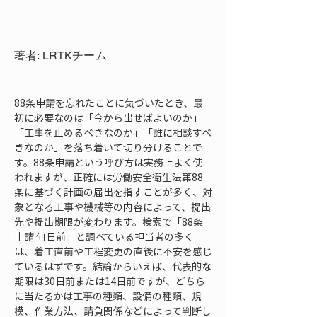
著者: LRTKチーム
88条申請を忘れたことに気づいたとき、最
初に必要なのは「今から出せばよいのか」
「工事を止めるべきなのか」「誰に相談すべ
きなのか」を落ち着いて切り分けることで
す。88条申請という呼び方は実務上よく使
われますが、正確には労働安全衛生法第88
条に基づく計画の届出を指すことが多く、対
象となる工事や機械等の内容によって、提出
先や提出期限が変わります。検索で「88条
申請 何日前」と調べている担当者の多く
は、着工直前や工程変更の直後に不安を感じ
ているはずです。結論からいえば、代表的な
期限は30日前または14日前ですが、どちら
に当たるかは工事の種類、設備の種類、規
模、作業方法、請負関係などによって判断し