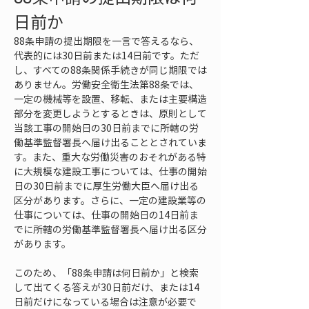
日前か
88条申請の提出期限を一言で答えるなら、
代表的には30日前または14日前です。ただ
し、すべての88条関係手続きが同じ期限では
ありません。労働安全衛生法第88条では、
一定の機械等を設置、移転、または主要構造
部分を変更しようとするときは、原則として
当該工事の開始日の30日前までに所轄の労
働基準監督署長へ届け出ることとされていま
す。また、重大な労働災害のおそれがある特
に大規模な建設工事については、仕事の開始
日の30日前までに厚生労働大臣へ届け出る
区分があります。さらに、一定の建設業等の
仕事については、仕事の開始日の14日前ま
でに所轄の労働基準監督署長へ届け出る区分
があります。
このため、「88条申請は何日前か」と検索
して出てくる答えが30日前だけ、または14
日前だけになっている場合は注意が必要で