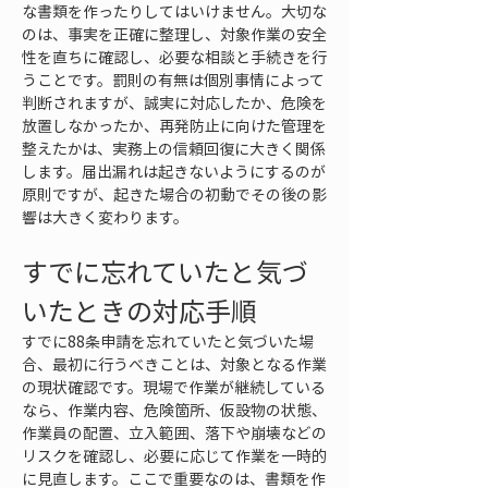
な書類を作ったりしてはいけません。大切な
のは、事実を正確に整理し、対象作業の安全
性を直ちに確認し、必要な相談と手続きを行
うことです。罰則の有無は個別事情によって
判断されますが、誠実に対応したか、危険を
放置しなかったか、再発防止に向けた管理を
整えたかは、実務上の信頼回復に大きく関係
します。届出漏れは起きないようにするのが
原則ですが、起きた場合の初動でその後の影
響は大きく変わります。
すでに忘れていたと気づ
いたときの対応手順
すでに88条申請を忘れていたと気づいた場
合、最初に行うべきことは、対象となる作業
の現状確認です。現場で作業が継続している
なら、作業内容、危険箇所、仮設物の状態、
作業員の配置、立入範囲、落下や崩壊などの
リスクを確認し、必要に応じて作業を一時的
に見直します。ここで重要なのは、書類を作