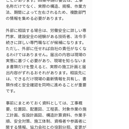
ことがあります。88条申請の要否は、工事
名称だけでなく、実際の構造、規模、作業方
法、期間によって左右されるため、複数部門
の情報を集める必要があります。
外部に相談する場合は、労働安全に詳しい専
門家、建設安全の経験がある技術者、法令手
続きに詳しい専門職などが候補になります。
ただし、外部に任せれば自社の責任がなくな
るわけではありません。届出の内容は現場の
実態に基づく必要があり、現場を知らないま
ま書類だけを整えると、実際の施工計画と届
出内容がずれるおそれがあります。相談先に
は、できるだけ現場の最新情報を共有し、書
類作成と安全確認を同時に進めることが重要
です。
事前にまとめておく資料としては、工事概
要、位置図、配置図、工程表、対象作業の施
工計画、仮設計画図、構造計算資料、作業手
順、安全対策、施工体制、資格者や参画者に
関する情報、協力会社との役割分担、変更が