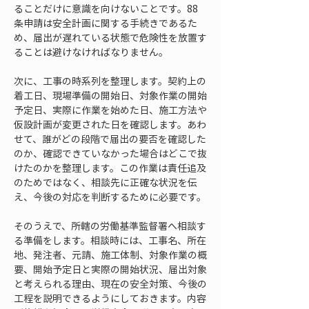
ることだけに意識を向けないことです。88
条申請は安全計画に関する手続きであるた
め、届出が遅れている状態で危険性を放置す
ることは避けなければなりません。
次に、工事の時系列を整理します。契約上の
着工日、現場準備の開始日、対象作業の開始
予定日、実際に作業を始めた日、施工方法や
仮設計画が変更された日を確認します。あわ
せて、誰がどの段階で届出の要否を確認した
のか、確認できていなかった場合はどこで抜
けたのかを整理します。この作業は責任追及
のためではなく、相談先に正確な状況を伝
え、今後の対応を判断するために必要です。
そのうえで、所轄の労働基準監督署へ相談す
る準備をします。相談時には、工事名、所在
地、発注者、元請、施工体制、対象作業の概
要、開始予定日と実際の開始状況、届出対象
と考えられる理由、現在の安全対策、今後の
工程を説明できるようにしておきます。内容