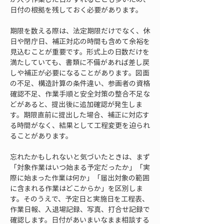
日付の根拠を残しておく必要があります。
期限を数える際は、法定期限だけでなく、休
日や閉庁日、補正対応の時間も含めて余裕を
見込むことが重要です。形式上の日数だけを
満たしていても、書類に不備があれば差し戻
しや補正が必要になることがあります。図面
の不足、構造計算の条件違い、参画者の資格
確認不足、作業手順と安全対策の整合不足な
どがあると、提出後に追加確認が発生しま
す。期限直前に提出した場合、補正に対応す
る時間がなく、結果として工程変更を迫られ
ることがあります。
忘れたかもしれないと気づいたときは、まず
「対象作業はいつ始まる予定だったか」「実
際に始まった作業は何か」「届出対象の範囲
に含まれる作業はどこからか」を区別しま
す。そのうえで、予定日と実施日を工程表、
作業日報、入退場記録、写真、打合せ記録で
確認します。日付があいまいなまま相談する