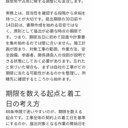
路使用や占用に関する調整にも波及します。
実務上は、該当性を確認する段階から余裕を
持つことが大切です。提出期限の30日前や
14日前は、書類作成を始める目安ではな
く、原則として届出が必要な時点の期限で
す。つまり、期限当日に初めて図面や計算書
を集め始めるのでは間に合いません。施工計
画が固まり、対象工事の範囲、作業方法、安
全設備、参画者、関係請負人の役割が説明で
きる状態にしておく必要があります。忘れた
と気づいた場合も、まずは自社の工事がどの
期限に当たる可能性があるのかを整理し、所
轄先に確認するところから始めます。
期限を数える起点と着工
日の考え方
88条申請で迷いやすいのが、期限を数える
起点です。工事全体の契約上の着工日を基準
にするのか、届出対象となる作業の開始日を