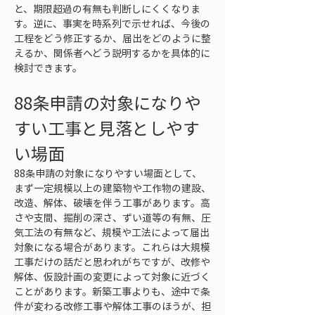
と、期限超過の有無も判断しにくくなりま
す。逆に、事実を時系列で示せれば、今後の
工程をどう修正するか、届出をどのように整
えるか、関係者へどう説明するかを具体的に
検討できます。
88条申請の対象になりや
すい工事と見落としやす
い場面
88条申請の対象になりやすい場面として、
まず一定規模以上の建築物や工作物の建設、
改造、解体、破壊を伴う工事があります。高
さや支間、掘削の深さ、ずい道等の有無、圧
気工法の有無など、規模や工法によって届出
対象になる場合があります。これらは大規模
工事だけの話だと思われがちですが、改修や
解体、仮設計画の変更によって対象に近づく
ことがあります。新築工事よりも、途中で条
件が変わる改修工事や解体工事のほうが、担