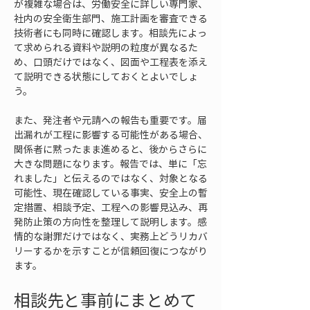
が複雑な場合は、労働安全に詳しい専門家、
社内の安全衛生部門、施工計画を審査できる
技術者にも同時に確認します。相談先によっ
て求められる資料や説明の粒度が異なるた
め、口頭だけではなく、図面や工程表を添え
て説明できる状態にしておくとよいでしょ
う。
また、発注者や元請への報告も重要です。届
出漏れが工程に影響する可能性がある場合、
関係者に黙ったまま進めると、後からさらに
大きな問題になります。報告では、単に「忘
れました」と伝えるのではなく、対象となる
可能性、現在確認している事実、安全上の暫
定措置、相談予定、工程への影響見込み、再
発防止策の方向性を整理して説明します。感
情的な謝罪だけではなく、実務上どうリカバ
リーするかを示すことが信頼回復につながり
ます。
相談先と事前にまとめて