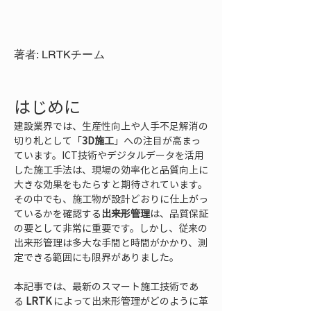
著者: LRTKチーム
はじめに
建設業界では、生産性向上や人手不足解消の
切り札として「
3D施工
」への注目が高まっ
ています。ICT技術やデジタルデータを活用
した施工手法は、現場の効率化と品質向上に
大きな効果をもたらすと期待されています。
その中でも、施工物が設計どおりに仕上がっ
ているかを確認する
出来形管理
は、品質保証
の要として非常に重要です。しかし、従来の
出来形管理は多大な手間と時間がかかり、測
定できる範囲にも限界がありました。
本記事では、最新のスマート施工技術であ
る 
LRTK
 によって出来形管理がどのように革