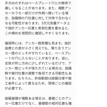
手方向のずれはベースプレート穴との関係で
厳しくなることがあります。また、複数アン
カーのうち一部だけが外側へ開いている場
合、設備側の穴位置に対して対角で合わなく
なる可能性があります。3次元測量データ上
で設計アンカー位置と実測位置を重ねると、
この傾向を視覚的に確認しやすくなります。
確認時には、アンカー間距離も見ます。設計
座標との差が小さく見えても、隣り合うアン
カー間のピッチがずれていると、ベースプレ
ートの穴に入らないことがあります。逆に、
全体が同じ方向に少しずれているだけで、ア
ンカー間ピッチが保たれている場合は、設備
側や据付位置の調整で吸収できる可能性もあ
ります。もちろん、許容範囲は設備仕様や施
工条件によって異なるため、現場ごとの確認
が必要です。
設備基礎が複数ある場合は、基礎ごとのアン
カー位置だけでなく、基礎間の相対位置も確