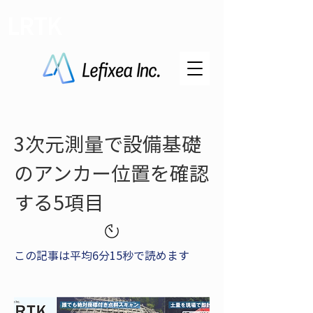
LRTK
3次元測量で設備基礎
のアンカー位置を確認
する5項目
この記事は平均6分15秒で読めます