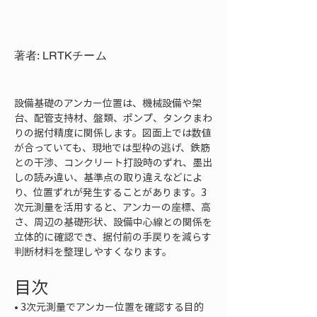
著者: LRTKチーム
設備基礎のアンカー位置は、機械設備や架
台、配管支持材、盤類、ポンプ、タンクまわ
りの据付精度に関係します。図面上では数値
が合っていても、現地では型枠の逃げ、鉄筋
との干渉、コンクリート打設時のずれ、墨出
しの読み違い、基準点の取り違えなどによ
り、位置ずれが発生することがあります。3
次元測量を活用すると、アンカーの座標、高
さ、周辺の基礎形状、設備中心線との関係を
立体的に確認でき、据付前の手戻りを減らす
判断材料を整理しやすくなります。
目次
• 