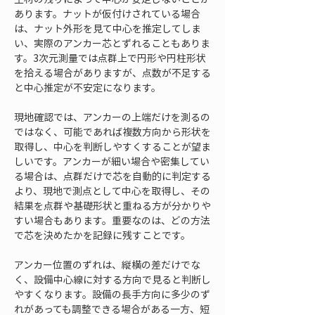
あります。ナットが仮付けされている場合
は、ナット外形を見て中心を推定してしま
い、実際のアンカー芯とずれることもありま
す。3次元測量では点群上で円形や円柱形状
を拾える場合がありますが、点数が不足する
と中心推定が不安定になります。
現地確認では、アンカーの上端だけを測るの
ではなく、可能であれば複数方向から形状を
取得し、中心を判断しやすくすることが望ま
しいです。アンカーが細い場合や密集してい
る場合は、点群だけで芯を自動的に判定する
より、現地で測点として中心を取得し、その
結果を点群や基礎形状と重ねる方が分かりや
すい場合もあります。重要なのは、どの方法
で芯を決めたかを記録に残すことです。
アンカー位置のずれは、縦横の差だけでな
く、設備中心線に対する方向で見ると判断し
やすくなります。設備の長手方向に多少のず
れがあっても調整できる場合がある一方、短