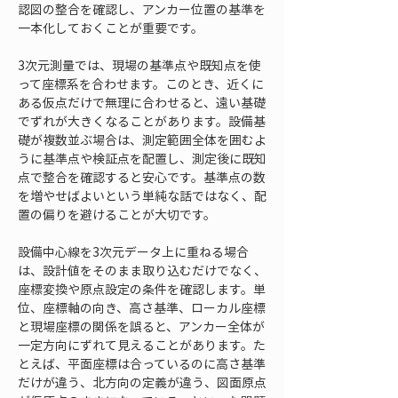
認図の整合を確認し、アンカー位置の基準を
一本化しておくことが重要です。
3次元測量では、現場の基準点や既知点を使
って座標系を合わせます。このとき、近くに
ある仮点だけで無理に合わせると、遠い基礎
でずれが大きくなることがあります。設備基
礎が複数並ぶ場合は、測定範囲全体を囲むよ
うに基準点や検証点を配置し、測定後に既知
点で整合を確認すると安心です。基準点の数
を増やせばよいという単純な話ではなく、配
置の偏りを避けることが大切です。
設備中心線を3次元データ上に重ねる場合
は、設計値をそのまま取り込むだけでなく、
座標変換や原点設定の条件を確認します。単
位、座標軸の向き、高さ基準、ローカル座標
と現場座標の関係を誤ると、アンカー全体が
一定方向にずれて見えることがあります。た
とえば、平面座標は合っているのに高さ基準
だけが違う、北方向の定義が違う、図面原点