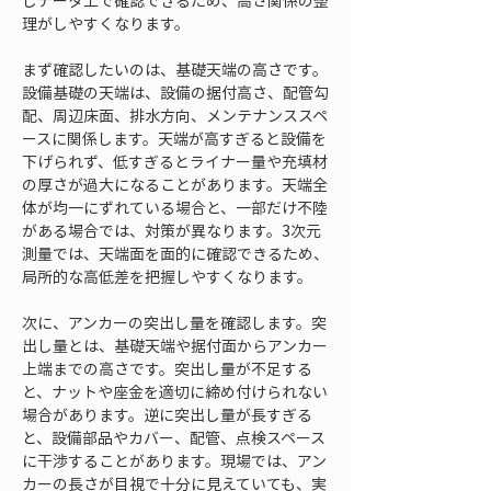
じデータ上で確認できるため、高さ関係の整
理がしやすくなります。
まず確認したいのは、基礎天端の高さです。
設備基礎の天端は、設備の据付高さ、配管勾
配、周辺床面、排水方向、メンテナンススペ
ースに関係します。天端が高すぎると設備を
下げられず、低すぎるとライナー量や充填材
の厚さが過大になることがあります。天端全
体が均一にずれている場合と、一部だけ不陸
がある場合では、対策が異なります。3次元
測量では、天端面を面的に確認できるため、
局所的な高低差を把握しやすくなります。
次に、アンカーの突出し量を確認します。突
出し量とは、基礎天端や据付面からアンカー
上端までの高さです。突出し量が不足する
と、ナットや座金を適切に締め付けられない
場合があります。逆に突出し量が長すぎる
と、設備部品やカバー、配管、点検スペース
に干渉することがあります。現場では、アン
カーの長さが目視で十分に見えていても、実